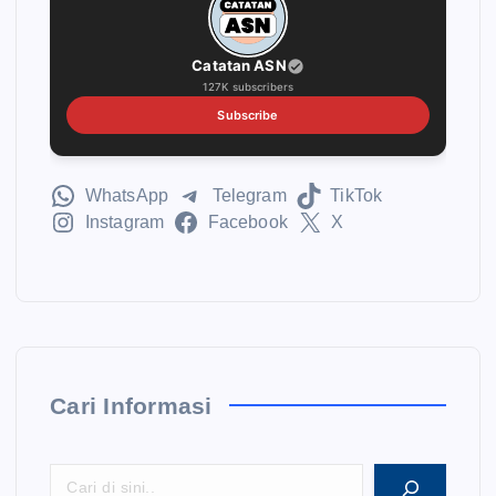
Catatan ASN
127K subscribers
Subscribe
WhatsApp
Telegram
TikTok
Instagram
Facebook
X
Cari Informasi