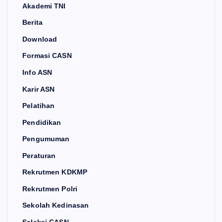
Akademi TNI
Berita
Download
Formasi CASN
Info ASN
Karir ASN
Pelatihan
Pendidikan
Pengumuman
Peraturan
Rekrutmen KDKMP
Rekrutmen Polri
Sekolah Kedinasan
Seleksi CASN