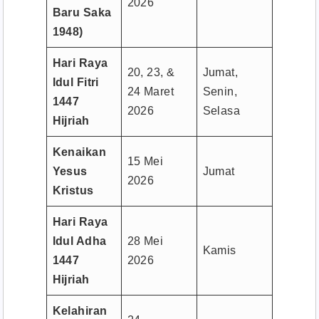
2026
Baru Saka
1948)
Hari Raya
20, 23, &
Jumat,
Idul Fitri
24 Maret
Senin,
1447
2026
Selasa
Hijriah
Kenaikan
15 Mei
Yesus
Jumat
2026
Kristus
Hari Raya
Idul Adha
28 Mei
Kamis
1447
2026
Hijriah
Kelahiran