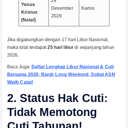
24
Yesus
Desember
Kamis
Kristus
2026
(Natal)
Jika digabungkan dengan 17 hari Libur Nasional,
maka total terdapat
25 hari libur
di sepanjang tahun
2026.
Baca Juga:
Daftar Lengkap Libur Nasional & Cuti
Bersama 2026: Banjir Long Weekend, Sobat ASN
Wajib Catat!
2. Status Hak Cuti:
Tidak Memotong
Cuti Tahunan!