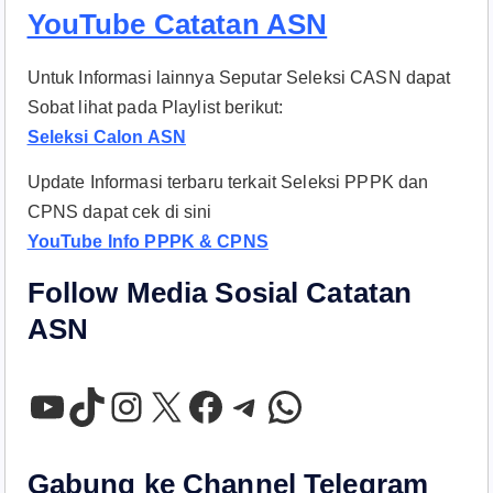
YouTube Catatan ASN
Untuk Informasi lainnya Seputar Seleksi CASN dapat
Sobat lihat pada Playlist berikut:
Seleksi Calon ASN
Update Informasi terbaru terkait Seleksi PPPK dan
CPNS dapat cek di sini
YouTube Info PPPK & CPNS
Follow Media Sosial Catatan
ASN
YouTube
TikTok
Instagram
X
Facebook
Telegram
WhatsApp
Gabung ke Channel Telegram