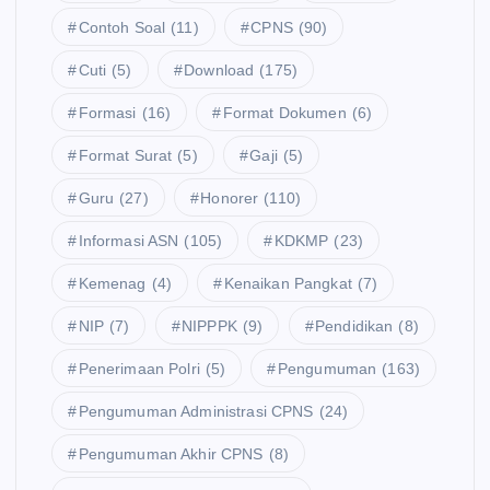
Contoh Soal
(11)
CPNS
(90)
Cuti
(5)
Download
(175)
Formasi
(16)
Format Dokumen
(6)
Format Surat
(5)
Gaji
(5)
Guru
(27)
Honorer
(110)
Informasi ASN
(105)
KDKMP
(23)
Kemenag
(4)
Kenaikan Pangkat
(7)
NIP
(7)
NIPPPK
(9)
Pendidikan
(8)
Penerimaan Polri
(5)
Pengumuman
(163)
Pengumuman Administrasi CPNS
(24)
Pengumuman Akhir CPNS
(8)