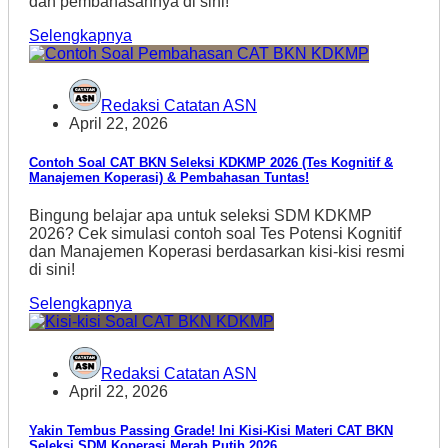
dan pembahasannya di sini!
Selengkapnya
Redaksi Catatan ASN
April 22, 2026
Contoh Soal CAT BKN Seleksi KDKMP 2026 (Tes Kognitif &
Manajemen Koperasi) & Pembahasan Tuntas!
Bingung belajar apa untuk seleksi SDM KDKMP
2026? Cek simulasi contoh soal Tes Potensi Kognitif
dan Manajemen Koperasi berdasarkan kisi-kisi resmi
di sini!
Selengkapnya
Redaksi Catatan ASN
April 22, 2026
Yakin Tembus Passing Grade! Ini Kisi-Kisi Materi CAT BKN
Seleksi SDM Koperasi Merah Putih 2026