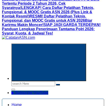
Tertentu Periode 2 Tahun 2026, Cek
Syaratnya!
LENGKAP! Cara Daftar Pelatihan Teknis,
Fungsional, & MOOC Gratis ASN 2026 (Plus Link &
Kontak Resmi!)
RESMI! Daftar Pelatihan Teknis,
Fungsional, dan MOOC Gratis untuk ASN 2026Biar
Karirmu Makin Moncer!
SIAP JADI GARDA TERDEPAN!
Panduan Lengkap Penerimaan Tamtama Polri 2026:
Syarat, Kuota, & Jadwal Tes!
Informasi Aparatur Sipil Negara
Search
for:
▶ Subscribe YouTube
Home