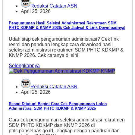
Redaksi Catatan ASN
April 25, 2026
Pengumuman Hasil Seleksi Administrasi Rekrutmen SDM
PHTC KDKMP & KNMP 2026: Cek Jadwal & Link Downloadnya!
Udah siap cek pengumuman administrasi? Cek link
resmi dan panduan lengkap cara download hasil
seleksi administrasi rekrutmen SDM PHTC KDKMP &
KNMP 2026. Cek caranya di sini!
Selengkapnya
Redaksi Catatan ASN
April 25, 2026
Resmi Ditutup! Begini Cara Cek Pengumuman Lolos
Administrasi SDM PHTC KDKMP & KNMP 2026
Cara cek pengumuman seleksi administrasi rekrutmen
SDM PHTC KDKMP dan KNMP 2026 di
phtc.panselnas.go.id, lengkap dengan panduan dan