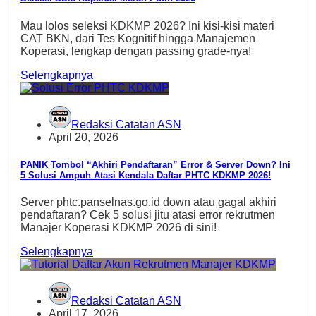
Mau lolos seleksi KDKMP 2026? Ini kisi-kisi materi
CAT BKN, dari Tes Kognitif hingga Manajemen
Koperasi, lengkap dengan passing grade-nya!
Selengkapnya
Redaksi Catatan ASN
April 20, 2026
PANIK Tombol “Akhiri Pendaftaran” Error & Server Down? Ini
5 Solusi Ampuh Atasi Kendala Daftar PHTC KDKMP 2026!
Server phtc.panselnas.go.id down atau gagal akhiri
pendaftaran? Cek 5 solusi jitu atasi error rekrutmen
Manajer Koperasi KDKMP 2026 di sini!
Selengkapnya
Redaksi Catatan ASN
April 17, 2026