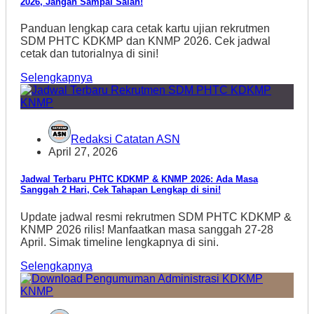
2026, Jangan Sampai Salah!
Panduan lengkap cara cetak kartu ujian rekrutmen
SDM PHTC KDKMP dan KNMP 2026. Cek jadwal
cetak dan tutorialnya di sini!
Selengkapnya
Redaksi Catatan ASN
April 27, 2026
Jadwal Terbaru PHTC KDKMP & KNMP 2026: Ada Masa
Sanggah 2 Hari, Cek Tahapan Lengkap di sini!
Update jadwal resmi rekrutmen SDM PHTC KDKMP &
KNMP 2026 rilis! Manfaatkan masa sanggah 27-28
April. Simak timeline lengkapnya di sini.
Selengkapnya