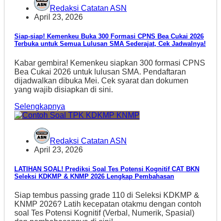
Redaksi Catatan ASN
April 23, 2026
Siap-siap! Kemenkeu Buka 300 Formasi CPNS Bea Cukai 2026
Terbuka untuk Semua Lulusan SMA Sederajat, Cek Jadwalnya!
Kabar gembira! Kemenkeu siapkan 300 formasi CPNS
Bea Cukai 2026 untuk lulusan SMA. Pendaftaran
dijadwalkan dibuka Mei. Cek syarat dan dokumen
yang wajib disiapkan di sini.
Selengkapnya
Redaksi Catatan ASN
April 23, 2026
LATIHAN SOAL! Prediksi Soal Tes Potensi Kognitif CAT BKN
Seleksi KDKMP & KNMP 2026 Lengkap Pembahasan
Siap tembus passing grade 110 di Seleksi KDKMP &
KNMP 2026? Latih kecepatan otakmu dengan contoh
soal Tes Potensi Kognitif (Verbal, Numerik, Spasial)