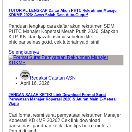
TUTORIAL LENGKAP Daftar Akun PHTC Rekrutmen Manajer
KDKMP 2026: Awas Salah Data Auto-Gugur!
Panduan lengkap cara daftar akun rekrutmen SDM
PHTC Manajer Koperasi Merah Putih 2026. Siapkan
KTP, KK, dan Ijazah aslimu sebelum klik
phtc.panselnas.go.id. cek tutorialnya di sini!
Selengkapnya
Redaksi Catatan ASN
April 16, 2026
JANGAN SALAH KETIK! Link Download Format Surat
Pernyataan Manajer Koperasi 2026 & Aturan Main E-Meterai
Wajib
Cari format resmi surat pernyataan rekrutmen Manajer
Koperasi KDKMP 2026? Cek link download
panselnas, panduan ketik, dan tips beli e-meterai
Peruri di sini!