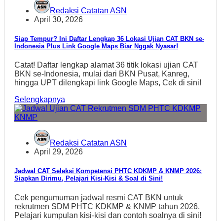
Redaksi Catatan ASN
April 30, 2026
Siap Tempur? Ini Daftar Lengkap 36 Lokasi Ujian CAT BKN se-
Indonesia Plus Link Google Maps Biar Nggak Nyasar!
Catat! Daftar lengkap alamat 36 titik lokasi ujian CAT
BKN se-Indonesia, mulai dari BKN Pusat, Kanreg,
hingga UPT dilengkapi link Google Maps, Cek di sini!
Selengkapnya
Redaksi Catatan ASN
April 29, 2026
Jadwal CAT Seleksi Kompetensi PHTC KDKMP & KNMP 2026:
Siapkan Dirimu, Pelajari Kisi-Kisi & Soal di Sini!
Cek pengumuman jadwal resmi CAT BKN untuk
rekrutmen SDM PHTC KDKMP & KNMP tahun 2026.
Pelajari kumpulan kisi-kisi dan contoh soalnya di sini!