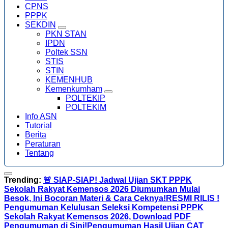
CPNS
PPPK
SEKDIN
PKN STAN
IPDN
Poltek SSN
STIS
STIN
KEMENHUB
Kemenkumham
POLTEKIP
POLTEKIM
Info ASN
Tutorial
Berita
Peraturan
Tentang
Trending:
🚨 SIAP-SIAP! Jadwal Ujian SKT PPPK
Sekolah Rakyat Kemensos 2026 Diumumkan Mulai
Besok, Ini Bocoran Materi & Cara Ceknya!
RESMI RILIS !
Pengumuman Kelulusan Seleksi Kompetensi PPPK
Sekolah Rakyat Kemensos 2026, Download PDF
Pengumuman di Sini!
Pengumuman Hasil Ujian CAT