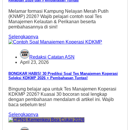
Kelautan 2026 dan Pembahasan Tuntas
Melamar formasi Kampung Nelayan Merah Putih
(KNMP) 2026? Wajib pelajari contoh soal Tes
Manajemen Kelautan & Perikanan beserta
pembahasannya di sini!
Selengkapnya
Redaksi Catatan ASN
April 23, 2026
BONGKAR HABIS! 30 Prediksi Soal Tes Manajemen Koperasi
Seleksi KDKMP 2026 + Pembahasan Tuntas!
Bingung belajar apa untuk Tes Manajemen Koperasi
KDKMP 2026? Kuasai 30 bocoran soal lengkap
dengan pembahasan mendalam di artikel ini. Wajib
baca sebelum tes!
Selengkapnya