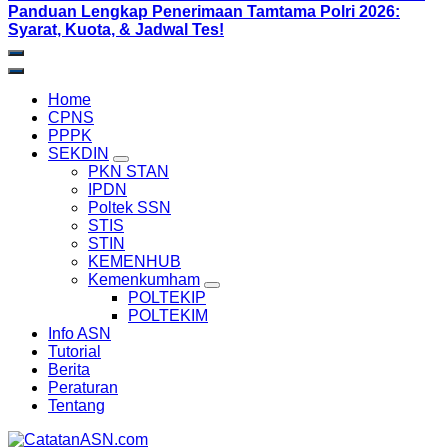
Panduan Lengkap Penerimaan Tamtama Polri 2026:
Syarat, Kuota, & Jadwal Tes!
Home
CPNS
PPPK
SEKDIN
PKN STAN
IPDN
Poltek SSN
STIS
STIN
KEMENHUB
Kemenkumham
POLTEKIP
POLTEKIM
Info ASN
Tutorial
Berita
Peraturan
Tentang