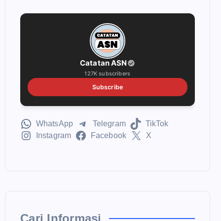
Catatan ASN
127K subscribers
Subscribe
WhatsApp
Telegram
TikTok
Instagram
Facebook
X
Cari Informasi