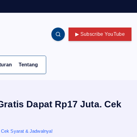
▶ Subscribe YouTube
turan
Tentang
ratis Dapat Rp17 Juta. Cek
 Cek Syarat & Jadwalnya!