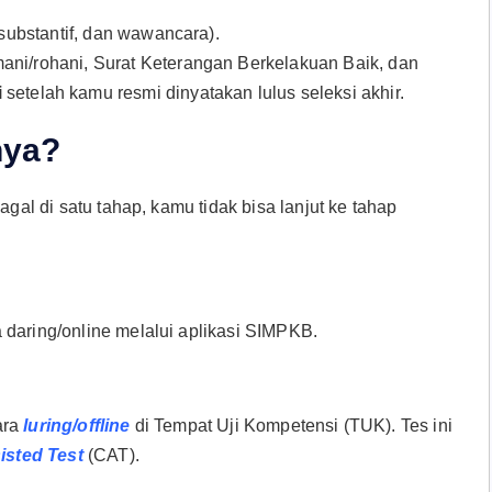
 substantif, dan wawancara).
ani/rohani, Surat Keterangan Berkelakuan Baik, dan
i
setelah kamu resmi dinyatakan lulus seleksi akhir.
nya?
gagal di satu tahap, kamu tidak bisa lanjut ke tahap
 daring/online melalui aplikasi SIMPKB.
ara
luring/offline
di Tempat Uji Kompetensi (TUK). Tes ini
sted Test
(CAT).