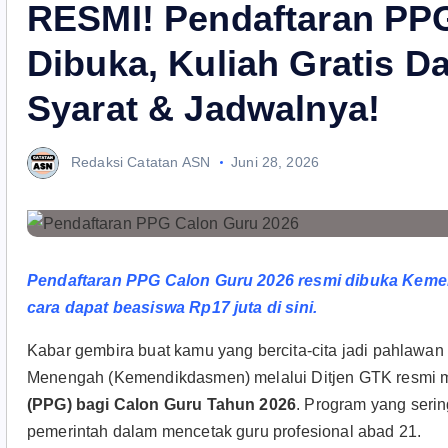
RESMI! Pendaftaran PP
Dibuka, Kuliah Gratis D
Syarat & Jadwalnya!
Redaksi Catatan ASN
Juni 28, 2026
Pendaftaran PPG Calon Guru 2026 resmi dibuka Kemen
cara dapat beasiswa Rp17 juta di sini.
Kabar gembira buat kamu yang bercita-cita jadi pahlawan
Menengah (Kemendikdasmen) melalui Ditjen GTK resmi 
(PPG) bagi Calon Guru Tahun 2026
. Program yang serin
pemerintah dalam mencetak guru profesional abad 21.