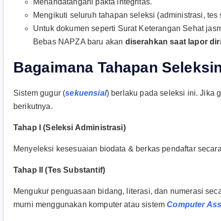
Menandatangani pakta integritas.
Mengikuti seluruh tahapan seleksi (administrasi, tes
Untuk dokumen seperti Surat Keterangan Sehat jasm
Bebas NAPZA baru akan
diserahkan saat lapor dir
Bagaimana Tahapan Seleksi
Sistem gugur (
sekuensial
) berlaku pada seleksi ini. Jika 
berikutnya.
Tahap I (Seleksi Administrasi)
Menyeleksi kesesuaian biodata & berkas pendaftar secara
Tahap II (Tes Substantif)
Mengukur penguasaan bidang, literasi, dan numerasi sec
murni menggunakan komputer atau sistem
Computer Assi