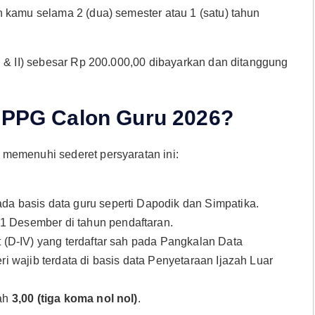
 kamu selama 2 (dua) semester atau 1 (satu) tahun
I & II) sebesar Rp 200.000,00 dibayarkan dan ditanggung
r PPG Calon Guru 2026?
memenuhi sederet persyaratan ini:
ada basis data guru seperti Dapodik dan Simpatika.
1 Desember di tahun pendaftaran.
at (D-IV) yang terdaftar sah pada Pangkalan Data
ri wajib terdata di basis data Penyetaraan Ijazah Luar
dah
3,00 (tiga koma nol nol)
.