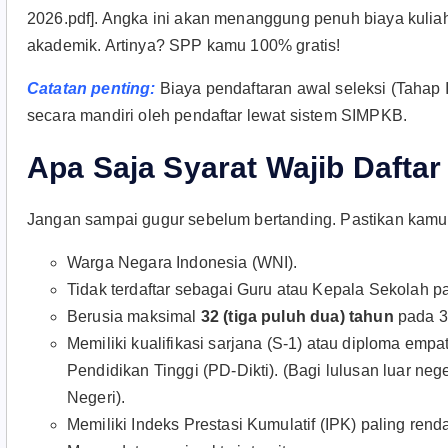
2026.pdf]. Angka ini akan menanggung penuh biaya kuliah
akademik. Artinya? SPP kamu 100% gratis!
Catatan penting:
Biaya pendaftaran awal seleksi (Tahap 
secara mandiri oleh pendaftar lewat sistem SIMPKB.
Apa Saja Syarat Wajib Dafta
Jangan sampai gugur sebelum bertanding. Pastikan kamu 
Warga Negara Indonesia (WNI).
Tidak terdaftar sebagai Guru atau Kepala Sekolah p
Berusia maksimal
32 (tiga puluh dua) tahun
pada 3
Memiliki kualifikasi sarjana (S-1) atau diploma emp
Pendidikan Tinggi (PD-Dikti). (Bagi lulusan luar nege
Negeri).
Memiliki Indeks Prestasi Kumulatif (IPK) paling ren