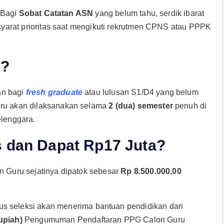
. Bagi
Sobat Catatan ASN
yang belum tahu, serdik ibarat
u syarat prioritas saat mengikuti rekrutmen CPNS atau PPPK
6?
an bagi
fresh graduate
atau lulusan S1/D4 yang belum
uru akan dilaksanakan selama
2 (dua) semester
penuh di
lenggara.
s dan Dapat Rp17 Juta?
 Guru sejatinya dipatok sebesar
Rp 8.500.000,00
ulus seleksi akan menerima bantuan pendidikan dari
upiah)
Pengumuman Pendaftaran PPG Calon Guru