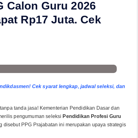
G Calon Guru 2026
apat Rp17 Juta. Cek
dikdasmen! Cek syarat lengkap, jadwal seleksi, dan
 tanpa tanda jasa! Kementerian Pendidikan Dasar dan
merilis pengumuman seleksi
Pendidikan Profesi Guru
g disebut PPG Prajabatan ini merupakan upaya strategis