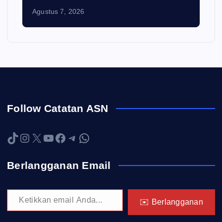
Agustus 7, 2026
Follow Catatan ASN
TikTok
Instagram
X
YouTube
Facebook
Telegram
WhatsApp
Berlangganan Email
Ketikkan email Anda...
✉️ Berlangganan