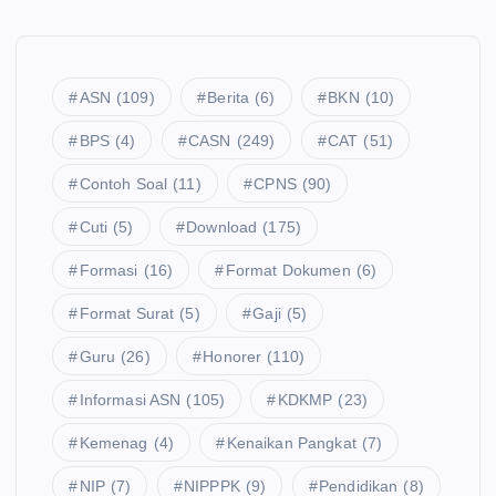
ASN
(109)
Berita
(6)
BKN
(10)
BPS
(4)
CASN
(249)
CAT
(51)
Contoh Soal
(11)
CPNS
(90)
Cuti
(5)
Download
(175)
Formasi
(16)
Format Dokumen
(6)
Format Surat
(5)
Gaji
(5)
Guru
(26)
Honorer
(110)
Informasi ASN
(105)
KDKMP
(23)
Kemenag
(4)
Kenaikan Pangkat
(7)
NIP
(7)
NIPPPK
(9)
Pendidikan
(8)