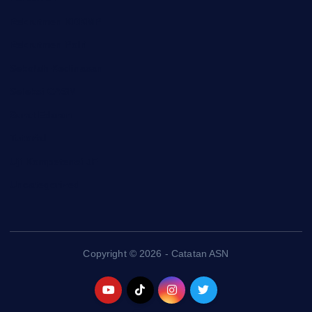
Rekrutmen KDKMP
Rekrutmen Polri
Sekolah Kedinasan
Seleksi CASN
Surat Edaran
Tutorial
Uji Kompetensi JF
Uncategorized
Copyright © 2026 - Catatan ASN