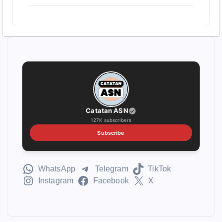
Catatan ASN
127K subscribers
Subscribe
WhatsApp
Telegram
TikTok
Instagram
Facebook
X