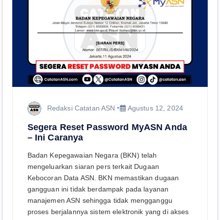
Redaksi Catatan ASN
Agustus 12, 2024
Segera Reset Password MyASN Anda
– Ini Caranya
Badan Kepegawaian Negara (BKN) telah
mengeluarkan siaran pers terkait Dugaan
Kebocoran Data ASN. BKN memastikan dugaan
gangguan ini tidak berdampak pada layanan
manajemen ASN sehingga tidak mengganggu
proses berjalannya sistem elektronik yang di akses