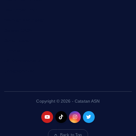
Rekrutmen Polri
Sekolah Kedinasan
Seleksi CASN
Surat Edaran
Tutorial
Uji Kompetensi JF
Uncategorized
Copyright © 2026 - Catatan ASN
Back to Top