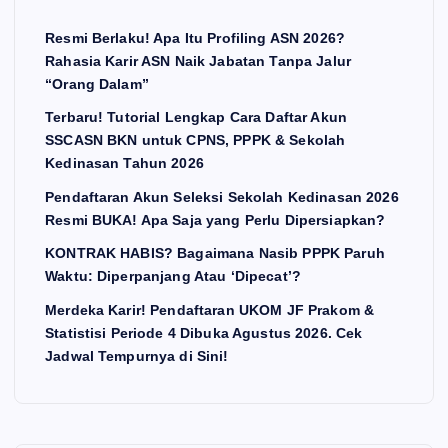
Resmi Berlaku! Apa Itu Profiling ASN 2026?
Rahasia Karir ASN Naik Jabatan Tanpa Jalur
“Orang Dalam”
Terbaru! Tutorial Lengkap Cara Daftar Akun
SSCASN BKN untuk CPNS, PPPK & Sekolah
Kedinasan Tahun 2026
Pendaftaran Akun Seleksi Sekolah Kedinasan 2026
Resmi BUKA! Apa Saja yang Perlu Dipersiapkan?
KONTRAK HABIS? Bagaimana Nasib PPPK Paruh
Waktu: Diperpanjang Atau ‘Dipecat’?
Merdeka Karir! Pendaftaran UKOM JF Prakom &
Statistisi Periode 4 Dibuka Agustus 2026. Cek
Jadwal Tempurnya di Sini!