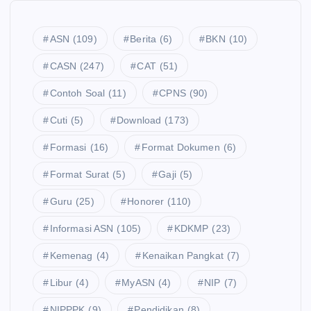
ASN
(109)
Berita
(6)
BKN
(10)
CASN
(247)
CAT
(51)
Contoh Soal
(11)
CPNS
(90)
Cuti
(5)
Download
(173)
Formasi
(16)
Format Dokumen
(6)
Format Surat
(5)
Gaji
(5)
Guru
(25)
Honorer
(110)
Informasi ASN
(105)
KDKMP
(23)
Kemenag
(4)
Kenaikan Pangkat
(7)
Libur
(4)
MyASN
(4)
NIP
(7)
NIPPPK
(9)
Pendidikan
(8)