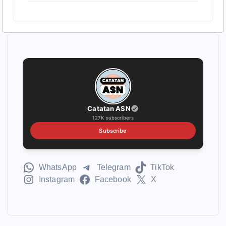
Catatan ASN
127K subscribers
Subscribe
WhatsApp
Telegram
TikTok
Instagram
Facebook
X