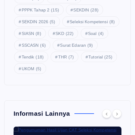
PPPK Tahap 2
(15)
SEKDIN
(28)
SEKDIN 2026
(5)
Seleksi Kompetensi
(8)
SIASN
(8)
SKD
(22)
Soal
(4)
SSCASN
(6)
Surat Edaran
(9)
Tendik
(18)
THR
(7)
Tutorial
(25)
UKOM
(5)
Informasi Lainnya