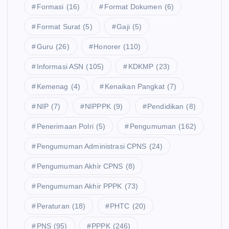
Formasi
(16)
Format Dokumen
(6)
Format Surat
(5)
Gaji
(5)
Guru
(26)
Honorer
(110)
Informasi ASN
(105)
KDKMP
(23)
Kemenag
(4)
Kenaikan Pangkat
(7)
NIP
(7)
NIPPPK
(9)
Pendidikan
(8)
Penerimaan Polri
(5)
Pengumuman
(162)
Pengumuman Administrasi CPNS
(24)
Pengumuman Akhir CPNS
(8)
Pengumuman Akhir PPPK
(73)
Peraturan
(18)
PHTC
(20)
PNS
(95)
PPPK
(246)