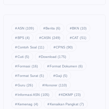
ASN
(109)
Berita
(6)
BKN
(10)
BPS
(4)
CASN
(249)
CAT
(51)
Contoh Soal
(11)
CPNS
(90)
Cuti
(5)
Download
(175)
Formasi
(16)
Format Dokumen
(6)
Format Surat
(5)
Gaji
(5)
Guru
(26)
Honorer
(110)
Informasi ASN
(105)
KDKMP
(23)
Kemenag
(4)
Kenaikan Pangkat
(7)