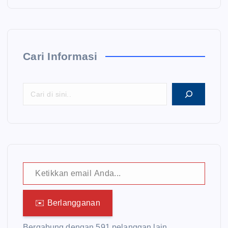
Cari Informasi
Ketikkan email Anda...
✉️ Berlangganan
Bergabung dengan 591 pelanggan lain