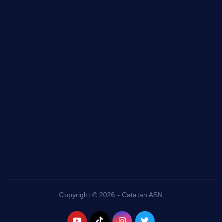
Peraturan
Rekrutmen KDKMP
Rekrutmen Polri
Sekolah Kedinasan
Seleksi CASN
Surat Edaran
Tutorial
Uji Kompetensi JF
Uncategorized
Copyright © 2026 - Catatan ASN