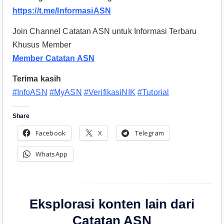
https://t.me/InformasiASN
Join Channel Catatan ASN untuk Informasi Terbaru
Khusus Member
Member Catatan ASN
Terima kasih
#InfoASN
#MyASN
#VerifikasiNIK
#Tutorial
Share
Facebook
X
Telegram
WhatsApp
Eksplorasi konten lain dari
Catatan ASN