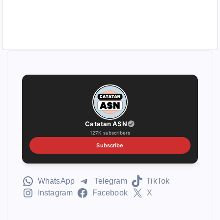
Catatan ASN
127K subscribers
Subscribe
WhatsApp
Telegram
TikTok
Instagram
Facebook
X