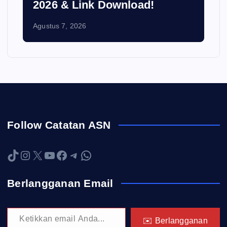
2026 & Link Download!
Agustus 7, 2026
Follow Catatan ASN
TikTok
Instagram
X
YouTube
Facebook
Telegram
WhatsApp
Berlangganan Email
Ketikkan email Anda...
✉️ Berlangganan