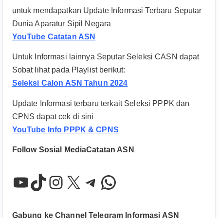
untuk mendapatkan Update Informasi Terbaru Seputar
Dunia Aparatur Sipil Negara
YouTube Catatan ASN
Untuk Informasi lainnya Seputar Seleksi CASN dapat
Sobat lihat pada Playlist berikut:
Seleksi Calon ASN Tahun 2024
Update Informasi terbaru terkait Seleksi PPPK dan
CPNS dapat cek di sini
YouTube Info PPPK & CPNS
Follow Sosial MediaCatatan ASN
YouTube
TikTok
Instagram
X
Telegram
WhatsApp
Gabung ke Channel Telegram Informasi ASN