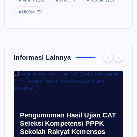
Tendik
(18)
THR
(7)
Tutorial
(25)
UKOM
(5)
Informasi Lainnya
i
Pengumuman Hasil Ujian CAT
Seleksi Kompetensi PPPK
Sekolah Rakyat Kemensos