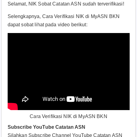
Selamat, NIK Sobat Catatan ASN sudah terverifikasi!
Selengkapnya, Cara Verifikasi NIK di MyASN BKN
dapat sobat lihat pada video berikut:
Cara Verifikasi NIK di MyASN BKN
Subscribe YouTube Catatan ASN
Silahkan Subscribe Channel YouTube Catatan ASN