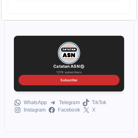
Catatan ASN
127K subscribers
Subscribe
WhatsApp
Telegram
TikTok
Instagram
Facebook
X