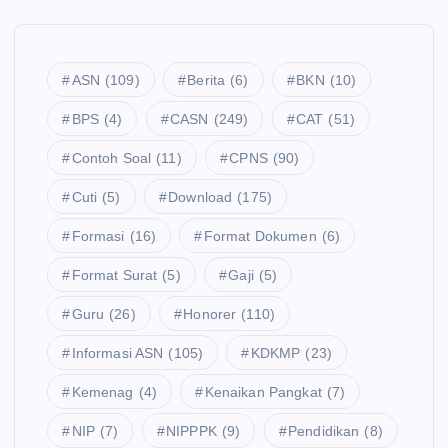
ASN
(109)
Berita
(6)
BKN
(10)
BPS
(4)
CASN
(249)
CAT
(51)
Contoh Soal
(11)
CPNS
(90)
Cuti
(5)
Download
(175)
Formasi
(16)
Format Dokumen
(6)
Format Surat
(5)
Gaji
(5)
Guru
(26)
Honorer
(110)
Informasi ASN
(105)
KDKMP
(23)
Kemenag
(4)
Kenaikan Pangkat
(7)
NIP
(7)
NIPPPK
(9)
Pendidikan
(8)