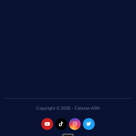
Rekrutmen KDKMP
Rekrutmen Polri
Sekolah Kedinasan
Seleksi CASN
Surat Edaran
Tutorial
Uji Kompetensi JF
Uncategorized
Copyright © 2026 - Catatan ASN