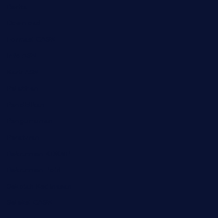
Berita
Download
Formasi CASN
Info ASN
Karir ASN
Pelatihan
Pendidikan
Pengumuman
Peraturan
Rekrutmen KDKMP
Rekrutmen Polri
Sekolah Kedinasan
Seleksi CASN