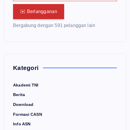
✉️ Berlangganan
Bergabung dengan 591 pelanggan lain
Kategori
Akademi TNI
Berita
Download
Formasi CASN
Info ASN