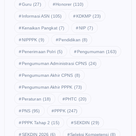
Guru
(27)
Honorer
(110)
Informasi ASN
(105)
KDKMP
(23)
Kenaikan Pangkat
(7)
NIP
(7)
NIPPPK
(9)
Pendidikan
(8)
Penerimaan Polri
(5)
Pengumuman
(163)
Pengumuman Administrasi CPNS
(24)
Pengumuman Akhir CPNS
(8)
Pengumuman Akhir PPPK
(73)
Peraturan
(18)
PHTC
(20)
PNS
(95)
PPPK
(247)
PPPK Tahap 2
(15)
SEKDIN
(29)
SEKDIN 2026
(6)
Seleksi Kompetensi
(8)