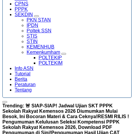
CPNS
PPPK
SEKDIN
PKN STAN
IPDN
Poltek SSN
STIS
STIN
KEMENHUB
Kemenkumham
POLTEKIP
POLTEKIM
Info ASN
Tutorial
Berita
Peraturan
Tentang
Trending:
🚨 SIAP-SIAP! Jadwal Ujian SKT PPPK
Sekolah Rakyat Kemensos 2026 Diumumkan Mulai
Besok, Ini Bocoran Materi & Cara Ceknya!
RESMI RILIS !
Pengumuman Kelulusan Seleksi Kompetensi PPPK
Sekolah Rakyat Kemensos 2026, Download PDF
Pengumuman di Sini!
Pengumuman Hasil Ujian CAT