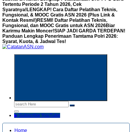
Tertentu Periode 2 Tahun 2026, Cek
Syaratnya!
LENGKAP! Cara Daftar Pelatihan Teknis,
Fungsional, & MOOC Gratis ASN 2026 (Plus Link &
Kontak Resmi!)
RESMI! Daftar Pelatihan Teknis,
Fungsional, dan MOOC Gratis untuk ASN 2026Biar
Karirmu Makin Moncer!
SIAP JADI GARDA TERDEPAN!
Panduan Lengkap Penerimaan Tamtama Polri 2026:
Syarat, Kuota, & Jadwal Tes!
Informasi Aparatur Sipil Negara
Search
for:
▶ Subscribe YouTube
Home