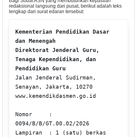
Bagi Sobat ASN yang membutuhkan kepastian
redaksional langsung dari pusat, berikut adalah teks
lengkap dari surat edaran tersebut:
Kementerian Pendidikan Dasar 
dan Menengah

Direktorat Jenderal Guru, 
Tenaga Kependidikan, dan 
Pendidikan Guru
Jalan Jenderal Sudirman, 
Senayan, Jakarta, 10270

www.kemendikdasmen.go.id

Nomor     : 
0094/B/B/GT.00.02/2026

Lampiran  : 1 (satu) berkas
