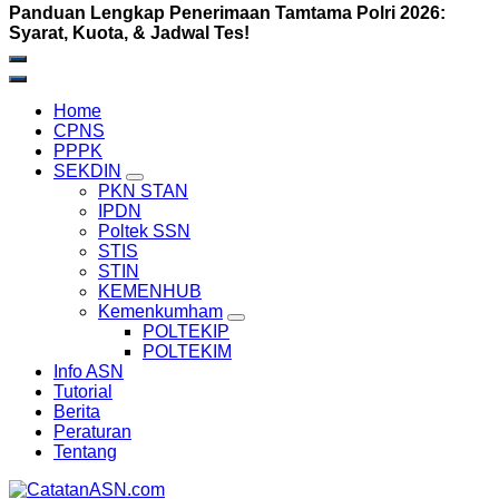
Panduan Lengkap Penerimaan Tamtama Polri 2026:
Syarat, Kuota, & Jadwal Tes!
Home
CPNS
PPPK
SEKDIN
PKN STAN
IPDN
Poltek SSN
STIS
STIN
KEMENHUB
Kemenkumham
POLTEKIP
POLTEKIM
Info ASN
Tutorial
Berita
Peraturan
Tentang