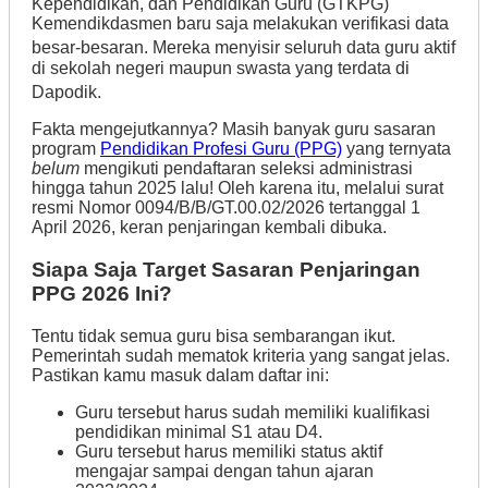
Kependidikan, dan Pendidikan Guru (GTKPG)
Kemendikdasmen baru saja melakukan verifikasi data
besar-besaran
. Mereka menyisir seluruh data guru aktif
di sekolah negeri maupun swasta yang terdata di
Dapodik
.
Fakta mengejutkannya? Masih banyak guru sasaran
program
Pendidikan Profesi Guru (PPG)
yang ternyata
belum
mengikuti pendaftaran seleksi administrasi
hingga tahun 2025 lalu! Oleh karena itu, melalui surat
resmi Nomor 0094/B/B/GT.00.02/2026 tertanggal 1
April 2026, keran penjaringan kembali dibuka.
Siapa Saja Target Sasaran Penjaringan
PPG 2026 Ini?
Tentu tidak semua guru bisa sembarangan ikut.
Pemerintah sudah mematok kriteria yang sangat jelas.
Pastikan kamu masuk dalam daftar ini:
Guru tersebut harus sudah memiliki kualifikasi
pendidikan minimal S1 atau D4.
Guru tersebut harus memiliki status aktif
mengajar sampai dengan tahun ajaran