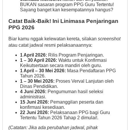
BUKAN sasaran program PPG Guru Tertentu!
Sayang banget kan kesempatannya hangus?
Catat Baik-Baik! Ini Linimasa Penjaringan
PPG 2026
Biar kamu nggak kelewatan kereta, silakan
screenshot
atau catat jadwal resmi pelaksanaannya
:
1 April 2026:
Rilis Program Penjaringan.
1 – 30 April 2026:
Waktu untuk Konfirmasi
Keikutsertaan secara mandiri oleh guru.
1 April – 30 Mei 2026:
Masa Pendaftaran PPG
Tahun 2026.
1 – 30 Mei 2026:
Proses Verval Lanjutan oleh
Dinas Pendidikan.
4 Juni 2026:
Pengumuman hasil seleksi
administrasi.
15 Juni 2026:
Pemanggilan peserta dan
konfirmasi kesediaan.
22 Juni 2026:
Pelaksanaan PPG bagi Guru
Tertentu Tahun 2026 Tahap 2 dimulai!.
(Catatan: Jika ada perubahan jadwal, pihak