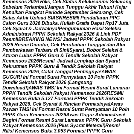
K
e
m
e
n
s
o
s
2
0
2
6
R
i
l
i
s
,
C
e
k
S
t
a
t
u
s
K
e
l
u
l
u
s
a
n
m
u
S
e
k
a
r
a
n
g
S
e
b
e
l
u
m
T
e
r
l
a
m
b
a
t
!
J
a
n
g
a
n
T
u
n
g
g
u
A
k
h
i
r
T
a
h
u
n
!
K
e
j
a
r
K
e
n
a
i
k
a
n
P
a
n
g
k
a
t
P
e
r
i
o
d
e
S
e
p
t
e
m
b
e
r
S
e
k
a
r
a
n
g
,
C
e
k
B
a
t
a
s
A
k
h
i
r
U
p
l
o
a
d
S
I
A
S
N
R
E
S
M
I
!
P
e
n
d
a
f
t
a
r
a
n
P
P
G
C
a
l
o
n
G
u
r
u
2
0
2
6
D
i
b
u
k
a
,
K
u
l
i
a
h
G
r
a
t
i
s
D
a
p
a
t
R
p
1
7
J
u
t
a
.
C
e
k
S
y
a
r
a
t
&
J
a
d
w
a
l
n
y
a
!
P
e
n
g
u
m
u
m
a
n
H
a
s
i
l
S
e
l
e
k
s
i
A
d
m
i
n
i
s
t
r
a
s
i
P
P
P
K
S
e
k
o
l
a
h
R
a
k
y
a
t
2
0
2
6
&
L
i
n
k
P
D
F
R
e
s
m
i
!
B
R
E
A
K
I
N
G
N
E
W
S
!
J
a
d
w
a
l
P
P
P
K
S
e
k
o
l
a
h
R
a
k
y
a
t
2
0
2
6
R
e
s
m
i
D
i
u
n
d
u
r
,
C
e
k
P
e
r
u
b
a
h
a
n
T
a
n
g
g
a
l
d
a
n
A
l
u
r
P
e
m
b
e
r
k
a
s
a
n
T
e
r
b
a
r
u
d
i
S
i
n
i
!
S
y
a
r
a
t
,
B
o
b
o
t
S
e
l
e
k
s
i
&
A
t
u
r
a
n
L
u
l
u
s
P
P
P
K
G
u
r
u
&
T
e
n
d
i
k
S
e
k
o
l
a
h
R
a
k
y
a
t
K
e
m
e
n
s
o
s
2
0
2
6
R
e
s
m
i
!
J
a
d
w
a
l
L
e
n
g
k
a
p
d
a
n
S
y
a
r
a
t
R
e
k
r
u
t
m
e
n
P
P
P
K
G
u
r
u
&
T
e
n
d
i
k
S
e
k
o
l
a
h
R
a
k
y
a
t
K
e
m
e
n
s
o
s
2
0
2
6
,
C
a
t
a
t
T
a
n
g
g
a
l
P
e
n
t
i
n
g
n
y
a
!
A
W
A
S
G
U
G
U
R
!
I
n
i
F
o
r
m
a
t
S
u
r
a
t
P
e
r
n
y
a
t
a
a
n
1
0
P
o
i
n
P
P
P
K
T
e
n
d
i
k
S
e
k
o
l
a
h
R
a
k
y
a
t
2
0
2
6
(
L
a
n
g
s
u
n
g
D
o
w
n
l
o
a
d
!
)
A
W
A
S
T
M
S
!
I
n
i
F
o
r
m
a
t
R
e
s
m
i
S
u
r
a
t
L
a
m
a
r
a
n
P
P
P
K
T
e
n
d
i
k
S
e
k
o
l
a
h
R
a
k
y
a
t
K
e
m
e
n
s
o
s
2
0
2
6
R
E
S
M
I
!
K
e
m
e
n
s
o
s
B
u
k
a
5
.
1
2
7
F
o
r
m
a
s
i
P
P
P
K
T
e
n
d
i
k
S
e
k
o
l
a
h
R
a
k
y
a
t
2
0
2
6
,
C
e
k
S
y
a
r
a
t
&
R
i
n
c
i
a
n
F
o
r
m
a
s
i
n
y
a
!
A
w
a
s
R
a
w
a
n
T
M
S
!
I
n
i
F
o
r
m
a
t
R
e
s
m
i
S
u
r
a
t
P
e
r
n
y
a
t
a
a
n
1
0
P
o
i
n
P
P
P
K
G
u
r
u
K
e
m
e
n
s
o
s
2
0
2
6
A
w
a
s
G
u
g
u
r
A
d
m
i
n
i
s
t
r
a
s
i
!
B
e
g
i
n
i
F
o
r
m
a
t
R
e
s
m
i
S
u
r
a
t
L
a
m
a
r
a
n
P
P
P
K
G
u
r
u
S
e
k
o
l
a
h
R
a
k
y
a
t
K
e
m
e
n
s
o
s
2
0
2
6
(
P
l
u
s
S
y
a
r
a
t
M
e
t
e
r
a
i
!
)
R
e
s
m
i
R
i
l
i
s
!
K
e
m
e
n
s
o
s
B
u
k
a
3
.
0
5
3
F
o
r
m
a
s
i
P
P
P
K
G
u
r
u