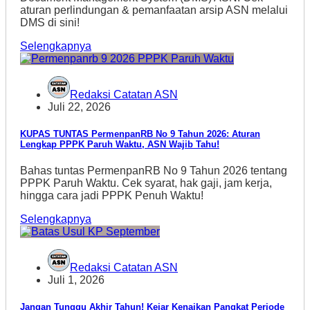
aturan perlindungan & pemanfaatan arsip ASN melalui
DMS di sini!
Selengkapnya
Redaksi Catatan ASN
Juli 22, 2026
KUPAS TUNTAS PermenpanRB No 9 Tahun 2026: Aturan
Lengkap PPPK Paruh Waktu, ASN Wajib Tahu!
Bahas tuntas PermenpanRB No 9 Tahun 2026 tentang
PPPK Paruh Waktu. Cek syarat, hak gaji, jam kerja,
hingga cara jadi PPPK Penuh Waktu!
Selengkapnya
Redaksi Catatan ASN
Juli 1, 2026
Jangan Tunggu Akhir Tahun! Kejar Kenaikan Pangkat Periode