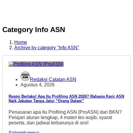
Category Info ASN
Home
Archive by category "Info ASN"
Redaksi Catatan ASN
Agustus 4, 2026
Resmi Berlaku! Apa Itu Profiling ASN 2026? Rahasia Karir ASN
Naik Jabatan Tanpa Jalur “Orang Dalam”
Penasaran apa itu Profiling ASN (ProASN) dari BKN?
Pelajari aturan lengkap, 4 materi tes wajib, syarat
peserta, dan jadwal terbarunya di sini!
Selengkapnya