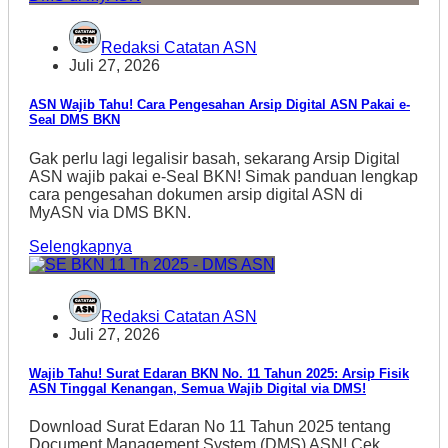
Redaksi Catatan ASN
Juli 27, 2026
ASN Wajib Tahu! Cara Pengesahan Arsip Digital ASN Pakai e-
Seal DMS BKN
Gak perlu lagi legalisir basah, sekarang Arsip Digital
ASN wajib pakai e-Seal BKN! Simak panduan lengkap
cara pengesahan dokumen arsip digital ASN di
MyASN via DMS BKN.
Selengkapnya
Redaksi Catatan ASN
Juli 27, 2026
Wajib Tahu! Surat Edaran BKN No. 11 Tahun 2025: Arsip Fisik
ASN Tinggal Kenangan, Semua Wajib Digital via DMS!
Download Surat Edaran No 11 Tahun 2025 tentang
Document Management System (DMS) ASN! Cek