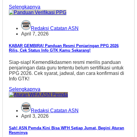
Selengkapnya
Redaksi Catatan ASN
April 7, 2026
KABAR GEMBIRA! Panduan Resmi Penjaringan PPG 2026
Rilis, Cek Status Info GTK Kamu Sekarang!
Siap-siap! Kemendikdasmen resmi merilis panduan
penjaringan data guru tertentu belum sertifikasi untuk
PPG 2026. Cek syarat, jadwal, dan cara konfirmasi di
Info GTK!
Selengkapnya
Redaksi Catatan ASN
April 3, 2026
Sah! ASN Pemda Kini Bisa WFH Setiap Jumat, Begini Aturan
Resminya