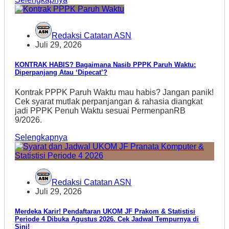
Redaksi Catatan ASN
Juli 29, 2026
KONTRAK HABIS? Bagaimana Nasib PPPK Paruh Waktu:
Diperpanjang Atau ‘Dipecat’?
Kontrak PPPK Paruh Waktu mau habis? Jangan panik!
Cek syarat mutlak perpanjangan & rahasia diangkat
jadi PPPK Penuh Waktu sesuai PermenpanRB
9/2026.
Selengkapnya
Redaksi Catatan ASN
Juli 29, 2026
Merdeka Karir! Pendaftaran UKOM JF Prakom & Statistisi
Periode 4 Dibuka Agustus 2026. Cek Jadwal Tempurnya di
Sini!