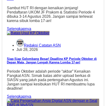
Sambut HUT RI dengan kenaikan jenjang!
Pendaftaran UKOM JF Prakom & Statistisi Periode 4
dibuka 3-14 Agustus 2026. Jangan sampai terlewat
karena sibuk lomba 17-an!
Selengkapnya
Redaksi Catatan ASN
Juli 28, 2026
Siap-Siap Gelombang Besar! Deadline KP Periode Oktober di
Depan Mata, Jangan Lengah Karena Lomba 17-an!
Periode Oktober adalah periode “akbar” Kenaikan
Pangkat ASN. Simak batas akhir upload berkas di
SIASN yang jatuh pada pertengahan Agustus ini.
Jangan sampai kesibukan HUT RI membuatmu lupa
deadline!
Selengkapnya