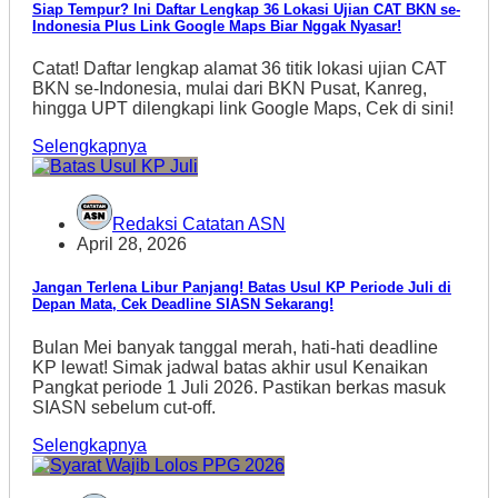
Siap Tempur? Ini Daftar Lengkap 36 Lokasi Ujian CAT BKN se-
Indonesia Plus Link Google Maps Biar Nggak Nyasar!
Catat! Daftar lengkap alamat 36 titik lokasi ujian CAT
BKN se-Indonesia, mulai dari BKN Pusat, Kanreg,
hingga UPT dilengkapi link Google Maps, Cek di sini!
Selengkapnya
Redaksi Catatan ASN
April 28, 2026
Jangan Terlena Libur Panjang! Batas Usul KP Periode Juli di
Depan Mata, Cek Deadline SIASN Sekarang!
Bulan Mei banyak tanggal merah, hati-hati deadline
KP lewat! Simak jadwal batas akhir usul Kenaikan
Pangkat periode 1 Juli 2026. Pastikan berkas masuk
SIASN sebelum cut-off.
Selengkapnya