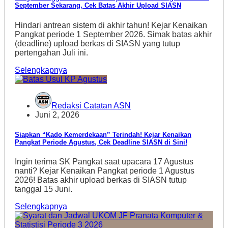
September Sekarang, Cek Batas Akhir Upload SIASN
Hindari antrean sistem di akhir tahun! Kejar Kenaikan
Pangkat periode 1 September 2026. Simak batas akhir
(deadline) upload berkas di SIASN yang tutup
pertengahan Juli ini.
Selengkapnya
Redaksi Catatan ASN
Juni 2, 2026
Siapkan “Kado Kemerdekaan” Terindah! Kejar Kenaikan
Pangkat Periode Agustus, Cek Deadline SIASN di Sini!
Ingin terima SK Pangkat saat upacara 17 Agustus
nanti? Kejar Kenaikan Pangkat periode 1 Agustus
2026! Batas akhir upload berkas di SIASN tutup
tanggal 15 Juni.
Selengkapnya