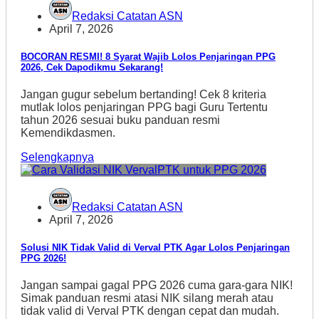
Redaksi Catatan ASN
April 7, 2026
BOCORAN RESMI! 8 Syarat Wajib Lolos Penjaringan PPG
2026, Cek Dapodikmu Sekarang!
Jangan gugur sebelum bertanding! Cek 8 kriteria
mutlak lolos penjaringan PPG bagi Guru Tertentu
tahun 2026 sesuai buku panduan resmi
Kemendikdasmen.
Selengkapnya
Redaksi Catatan ASN
April 7, 2026
Solusi NIK Tidak Valid di Verval PTK Agar Lolos Penjaringan
PPG 2026!
Jangan sampai gagal PPG 2026 cuma gara-gara NIK!
Simak panduan resmi atasi NIK silang merah atau
tidak valid di Verval PTK dengan cepat dan mudah.