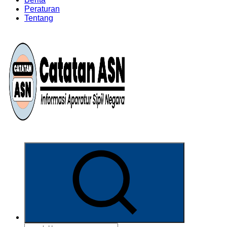
Peraturan
Tentang
Informasi Aparatur Sipil Negara
Search