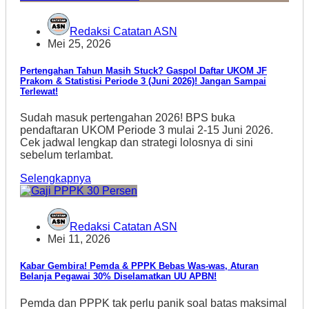
Redaksi Catatan ASN
Mei 25, 2026
Pertengahan Tahun Masih Stuck? Gaspol Daftar UKOM JF
Prakom & Statistisi Periode 3 (Juni 2026)! Jangan Sampai
Terlewat!
Sudah masuk pertengahan 2026! BPS buka
pendaftaran UKOM Periode 3 mulai 2-15 Juni 2026.
Cek jadwal lengkap dan strategi lolosnya di sini
sebelum terlambat.
Selengkapnya
Redaksi Catatan ASN
Mei 11, 2026
Kabar Gembira! Pemda & PPPK Bebas Was-was, Aturan
Belanja Pegawai 30% Diselamatkan UU APBN!
Pemda dan PPPK tak perlu panik soal batas maksimal