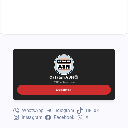
Catatan ASN
127K subscribers
Subscribe
WhatsApp
Telegram
TikTok
Instagram
Facebook
X