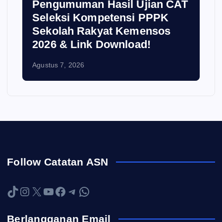
i
Pengumuman Hasil Ujian CAT
Seleksi Kompetensi PPPK
Sekolah Rakyat Kemensos
2026 & Link Download!
Agustus 7, 2026
Follow Catatan ASN
TikTok
Instagram
X
YouTube
Facebook
Telegram
WhatsApp
Berlangganan Email