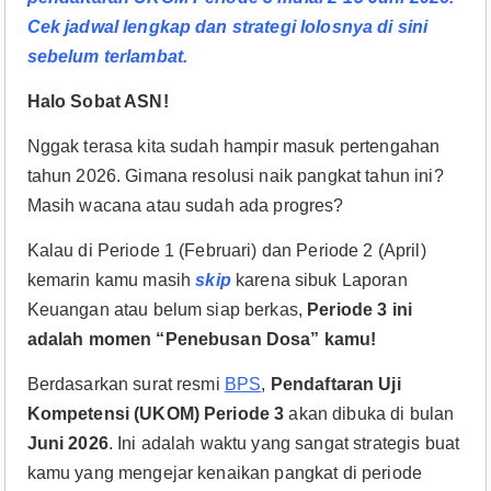
Cek jadwal lengkap dan strategi lolosnya di sini
sebelum terlambat.
Halo Sobat ASN!
Nggak terasa kita sudah hampir masuk pertengahan
tahun 2026. Gimana resolusi naik pangkat tahun ini?
Masih wacana atau sudah ada progres?
Kalau di Periode 1 (Februari) dan Periode 2 (April)
kemarin kamu masih
skip
karena sibuk Laporan
Keuangan atau belum siap berkas,
Periode 3 ini
adalah momen “Penebusan Dosa” kamu!
Berdasarkan surat resmi
BPS
,
Pendaftaran Uji
Kompetensi (UKOM) Periode 3
akan dibuka di bulan
Juni 2026
. Ini adalah waktu yang sangat strategis buat
kamu yang mengejar kenaikan pangkat di periode