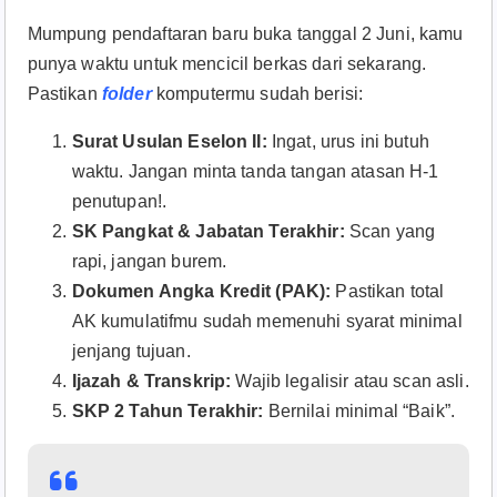
Mumpung pendaftaran baru buka tanggal 2 Juni, kamu
punya waktu untuk mencicil berkas dari sekarang.
Pastikan
folder
komputermu sudah berisi:
Surat Usulan Eselon II:
Ingat, urus ini butuh
waktu. Jangan minta tanda tangan atasan H-1
penutupan!.
SK Pangkat & Jabatan Terakhir:
Scan yang
rapi, jangan burem.
Dokumen Angka Kredit (PAK):
Pastikan total
AK kumulatifmu sudah memenuhi syarat minimal
jenjang tujuan.
Ijazah & Transkrip:
Wajib legalisir atau scan asli.
SKP 2 Tahun Terakhir:
Bernilai minimal “Baik”.