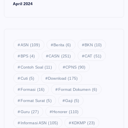
April 2024
ASN
(109)
Berita
(6)
BKN
(10)
BPS
(4)
CASN
(251)
CAT
(51)
Contoh Soal
(11)
CPNS
(90)
Cuti
(5)
Download
(175)
Formasi
(16)
Format Dokumen
(6)
Format Surat
(5)
Gaji
(5)
Guru
(27)
Honorer
(110)
Informasi ASN
(105)
KDKMP
(23)