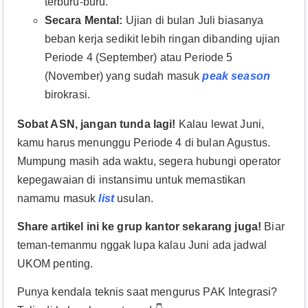
terburu-buru.
Secara Mental:
Ujian di bulan Juli biasanya
beban kerja sedikit lebih ringan dibanding ujian
Periode 4 (September) atau Periode 5
(November) yang sudah masuk
peak season
birokrasi.
Sobat ASN, jangan tunda lagi!
Kalau lewat Juni,
kamu harus menunggu Periode 4 di bulan Agustus.
Mumpung masih ada waktu, segera hubungi operator
kepegawaian di instansimu untuk memastikan
namamu masuk
list
usulan.
Share artikel ini ke grup kantor sekarang juga!
Biar
teman-temanmu nggak lupa kalau Juni ada jadwal
UKOM penting.
Punya kendala teknis saat mengurus PAK Integrasi?