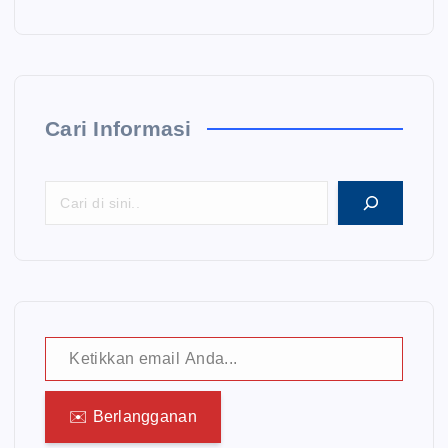
Cari Informasi
Ketikkan email Anda...
✉️ Berlangganan