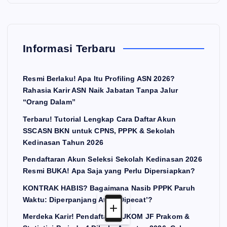
Informasi Terbaru
Resmi Berlaku! Apa Itu Profiling ASN 2026?
Rahasia Karir ASN Naik Jabatan Tanpa Jalur
“Orang Dalam”
Terbaru! Tutorial Lengkap Cara Daftar Akun
SSCASN BKN untuk CPNS, PPPK & Sekolah
Kedinasan Tahun 2026
Pendaftaran Akun Seleksi Sekolah Kedinasan 2026
Resmi BUKA! Apa Saja yang Perlu Dipersiapkan?
KONTRAK HABIS? Bagaimana Nasib PPPK Paruh
Waktu: Diperpanjang Atau ‘Dipecat’?
Merdeka Karir! Pendaftaran UKOM JF Prakom &