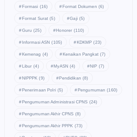
Formasi
(16)
Format Dokumen
(6)
Format Surat
(5)
Gaji
(5)
Guru
(25)
Honorer
(110)
Informasi ASN
(105)
KDKMP
(23)
Kemenag
(4)
Kenaikan Pangkat
(7)
Libur
(4)
MyASN
(4)
NIP
(7)
NIPPPK
(9)
Pendidikan
(8)
Penerimaan Polri
(5)
Pengumuman
(160)
Pengumuman Administrasi CPNS
(24)
Pengumuman Akhir CPNS
(8)
Pengumuman Akhir PPPK
(73)