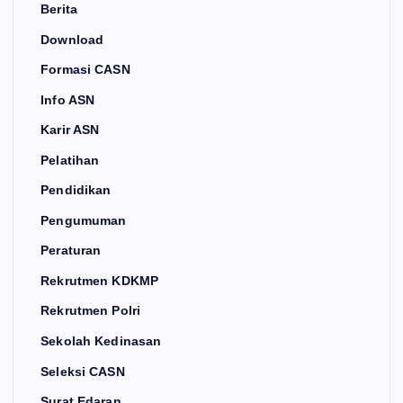
Berita
Download
Formasi CASN
Info ASN
Karir ASN
Pelatihan
Pendidikan
Pengumuman
Peraturan
Rekrutmen KDKMP
Rekrutmen Polri
Sekolah Kedinasan
Seleksi CASN
Surat Edaran