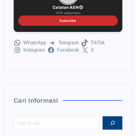
Catatan ASN
127K subscribers
Subscribe
WhatsApp
Telegram
TikTok
Instagram
Facebook
X
Cari Informasi