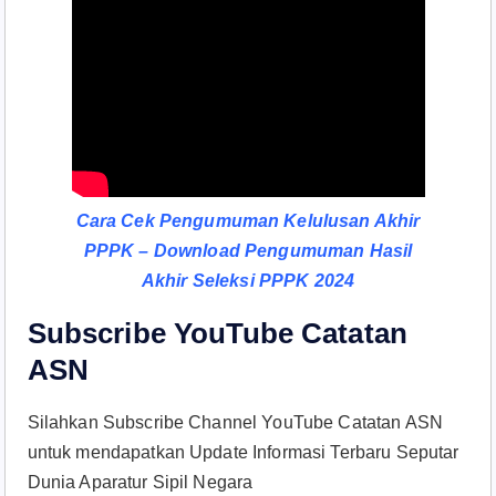
Cara Cek Pengumuman Kelulusan Akhir
PPPK – Download Pengumuman Hasil
Akhir Seleksi PPPK 2024
Subscribe YouTube Catatan
ASN
Silahkan Subscribe Channel YouTube Catatan ASN
untuk mendapatkan Update Informasi Terbaru Seputar
Dunia Aparatur Sipil Negara