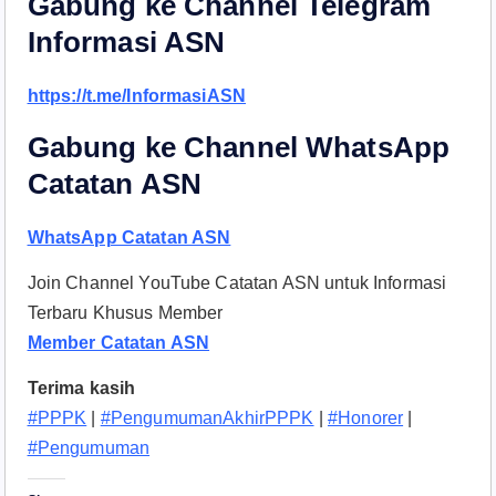
Gabung ke Channel Telegram
Informasi ASN
https://t.me/InformasiASN
Gabung ke Channel WhatsApp
Catatan ASN
WhatsApp Catatan ASN
Join Channel YouTube Catatan ASN untuk Informasi
Terbaru Khusus Member
Member Catatan ASN
Terima kasih
#PPPK
|
#PengumumanAkhirPPPK
|
#Honorer
|
#Pengumuman