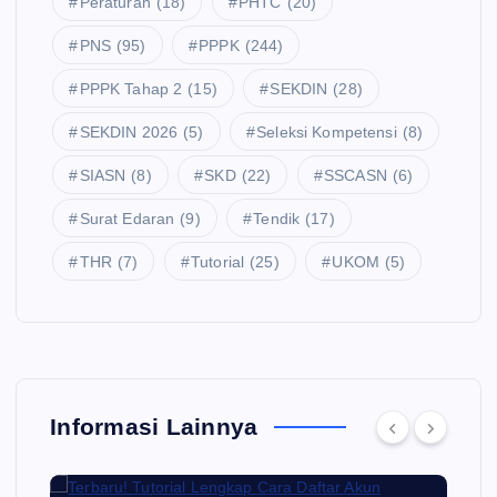
Peraturan
(18)
PHTC
(20)
PNS
(95)
PPPK
(244)
PPPK Tahap 2
(15)
SEKDIN
(28)
SEKDIN 2026
(5)
Seleksi Kompetensi
(8)
SIASN
(8)
SKD
(22)
SSCASN
(6)
Surat Edaran
(9)
Tendik
(17)
THR
(7)
Tutorial
(25)
UKOM
(5)
Informasi Lainnya