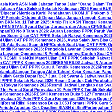
hasia Karir ASN Naik Jabatan Tanpa Jalur “Orang Dalam”
Te
daftaran Akun Seleksi Sekolah Kedinasan 2026 Resmi BUKA
‘Dipecat’?
Merdeka Karir! Pendaftaran UKOM JF Prakom & St
KP Periode Oktober di Depan Mata, Jangan Lengah Karena
an BKN No. 11 Tahun 2025: Arsip Fisik ASN Tinggal Kenang
 PKN STAN, Syarat Daftar, Jurusan, dan Aturan CPNS
Sah!
anRB No 9 Tahun 2026: Aturan Lengkap PPPK Paruh Wak
Live Score Ujian CAT PPPK Sekolah Rakyat Kemensos 2026 
 Ujian CAT PPPK Kemensos 2026, Awas Salah Jam Bisa G
6, Ada Syarat Scan di HP!
Contoh Soal Ujian CAT PPPK Op
Tendik Kemensos 2026: Pengelola Layanan Operasional (
a Layanan Operasional & Pembahasannya!
Contoh Soal CA
ESMI! Kisi-Kisi Materi Ujian CAT PPPK Sekolah Rakyat Kem
ian CAT PPPK Kemensos 2026
RESMI RILIS! Jadwal & Atura
erbaru Ujian CAT PPPK Guru & Tendik Kemensos 2026
Pengu
rlambat!
Jangan Tunggu Akhir Tahun! Kejar Kenaikan Pang
uliah Gratis Dapat Rp17 Juta. Cek Syarat & Jadwalnya!
Pe
PPK Sekolah Rakyat 2026 Resmi Diundur, Cek Perubahan T
lah Rakyat Kemensos 2026
Resmi! Jadwal Lengkap dan Sya
Ini Format Surat Pernyataan 10 Poin PPPK Tendik Sekola
at Kemensos 2026
RESMI! Kemensos Buka 5.127 Formasi PP
ernyataan 10 Poin PPPK Guru Kemensos 2026
Awas Gugur A
!)
Resmi Rilis! Kemensos Buka 3.053 Formasi PPPK Guru Se
riode Agustus, Cek Deadline SIASN di Sini!
Pertengahan 