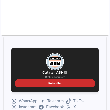
Catatan ASN
127K subscribers
Subscribe
WhatsApp
Telegram
TikTok
Instagram
Facebook
X