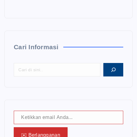
Cari Informasi
Ketikkan email Anda...
✉️ Berlangganan