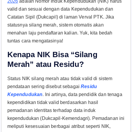
2026
adalah Nomor Induk Kependudukan (NIK) harus
valid dan sesuai dengan data Kependudukan dan
Catatan Sipil (Dukcapil) di laman Verval PTK. Jika
statusnya silang merah, sistem otomatis akan
menahan laju pendaftaran kalian. Yuk, kita bedah
tuntas cara mengatasinya!
Kenapa NIK Bisa “Silang
Merah” atau Residu?
Status NIK silang merah atau tidak valid di sistem
pendataan sering disebut sebagai
Residu
Kependudukan
. Ini artinya, data pendidik dan tenaga
kependidikan tidak valid berdasarkan hasil
pemadanan identitas terhadap data induk
kependudukan (Dukcapil-Kemendagri). Pemadanan ini
meliputi kesesuaian berbagai atribut seperti NIK,