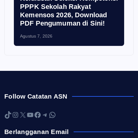
PPPK Sekolah Rakyat
Kemensos 2026, Download
PDF Pengumuman di Sini!
Agustus 7, 2026
Follow Catatan ASN
TikTok
Instagram
X
YouTube
Facebook
Telegram
WhatsApp
Berlangganan Email