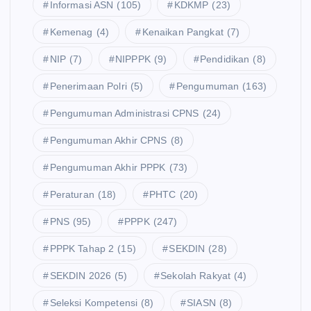
Informasi ASN
(105)
KDKMP
(23)
Kemenag
(4)
Kenaikan Pangkat
(7)
NIP
(7)
NIPPPK
(9)
Pendidikan
(8)
Penerimaan Polri
(5)
Pengumuman
(163)
Pengumuman Administrasi CPNS
(24)
Pengumuman Akhir CPNS
(8)
Pengumuman Akhir PPPK
(73)
Peraturan
(18)
PHTC
(20)
PNS
(95)
PPPK
(247)
PPPK Tahap 2
(15)
SEKDIN
(28)
SEKDIN 2026
(5)
Sekolah Rakyat
(4)
Seleksi Kompetensi
(8)
SIASN
(8)