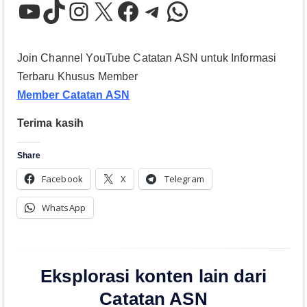
YouTube
TikTok
Instagram
X
Facebook
Telegram
WhatsApp
Join Channel YouTube Catatan ASN untuk Informasi
Terbaru Khusus Member
Member Catatan ASN
Terima kasih
Share
Facebook
X
Telegram
WhatsApp
Eksplorasi konten lain dari
Catatan ASN