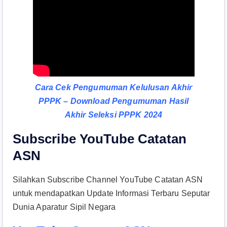
Cara Cek Pengumuman Kelulusan Akhir
PPPK – Download Pengumuman Hasil
Akhir Seleksi PPPK 2024
Subscribe YouTube Catatan
ASN
Silahkan Subscribe Channel YouTube Catatan ASN
untuk mendapatkan Update Informasi Terbaru Seputar
Dunia Aparatur Sipil Negara