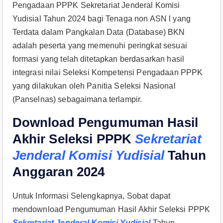
Pengadaan PPPK Sekretariat Jenderal Komisi
Yudisial Tahun 2024 bagi Tenaga non ASN l yang
Terdata dalam Pangkalan Data (Database) BKN
adalah peserta yang memenuhi peringkat sesuai
formasi yang telah ditetapkan berdasarkan hasil
integrasi nilai Seleksi Kompetensi Pengadaan PPPK
yang dilakukan oleh Panitia Seleksi Nasional
(Panselnas) sebagaimana terlampir.
Download Pengumuman Hasil
Akhir Seleksi PPPK
Sekretariat
Jenderal Komisi Yudisial
Tahun
Anggaran 2024
Untuk Informasi Selengkapnya, Sobat dapat
mendownload Pengumuman Hasil Akhir Seleksi PPPK
Sekretariat Jenderal Komisi Yudisial
Tahun