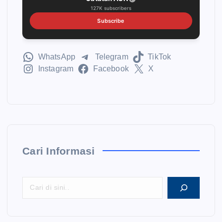
127K subscribers
Subscribe
WhatsApp
Telegram
TikTok
Instagram
Facebook
X
Cari Informasi