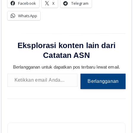
Facebook
X
Telegram
WhatsApp
Eksplorasi konten lain dari
Catatan ASN
Berlangganan untuk dapatkan pos terbaru lewat email.
Ketikkan email Anda...
Berlangganan
N