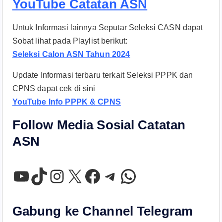
YouTube Catatan ASN
Untuk Informasi lainnya Seputar Seleksi CASN dapat
Sobat lihat pada Playlist berikut:
Seleksi Calon ASN Tahun 2024
Update Informasi terbaru terkait Seleksi PPPK dan
CPNS dapat cek di sini
YouTube Info PPPK & CPNS
Follow Media Sosial Catatan
ASN
YouTube
TikTok
Instagram
X
Facebook
Telegram
WhatsApp
Gabung ke Channel Telegram