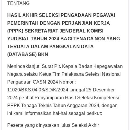
TENTANG
HASIL AKHIR SELEKSI PENGADAAN PEGAWAI
PEMERINTAH DENGAN PERJANJIAN KERJA
(PPPK) SEKRETARIAT JENDERAL KOMISI
YUDISIAL TAHUN 2024 BAGI TENAGA NON YANG
TERDATA DALAM PANGKALAN DATA
(DATABASE) BKN
Menindaklanjuti Surat Plt. Kepala Badan Kepegawaian
Negara selaku Ketua Tim Pelaksana Seleksi Nasional
Pengadaan CASN 2024 Nomor :
11020/BKS.04.03/SD/K/2024 tanggal 25 Desember
2024 perihal Penyampaian Hasil Seleksi Kompetensi
PPPK Tenaga Teknis Tahun Anggaran 2024, dengan
ini kami informasikan hal-hal sebagai berikut:
Peserta yang dinyatakan lulus Seleksi Akhir