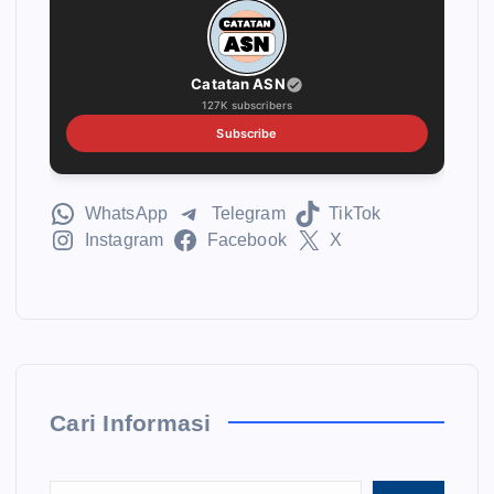
Catatan ASN
127K subscribers
Subscribe
WhatsApp
Telegram
TikTok
Instagram
Facebook
X
Cari Informasi