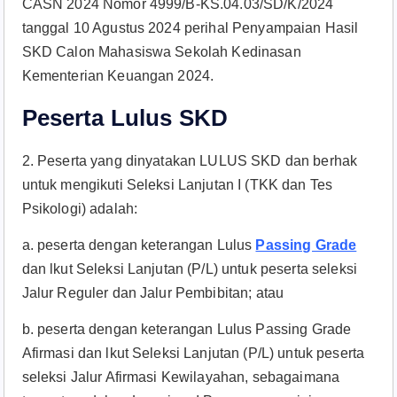
CASN 2024 Nomor 4999/B-KS.04.03/SD/K/2024
tanggal 10 Agustus 2024 perihal Penyampaian Hasil
SKD Calon Mahasiswa Sekolah Kedinasan
Kementerian Keuangan 2024.
Peserta Lulus SKD
2. Peserta yang dinyatakan LULUS SKD dan berhak
untuk mengikuti Seleksi Lanjutan I (TKK dan Tes
Psikologi) adalah:
a. peserta dengan keterangan Lulus
Passing Grade
dan lkut Seleksi Lanjutan (P/L) untuk peserta seleksi
Jalur Reguler dan Jalur Pembibitan; atau
b. peserta dengan keterangan Lulus Passing Grade
Afirmasi dan lkut Seleksi Lanjutan (P/L) untuk peserta
seleksi Jalur Afirmasi Kewilayahan, sebagaimana