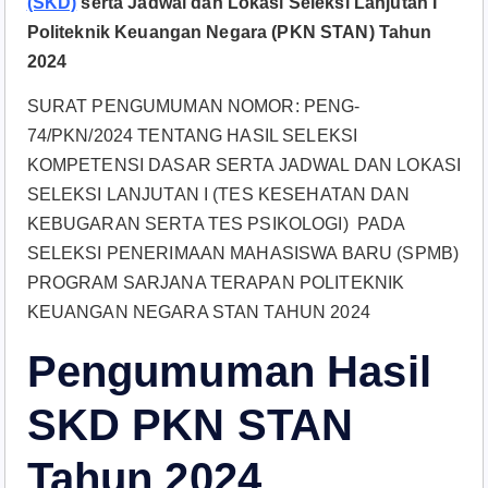
(SKD)
serta Jadwal dan Lokasi Seleksi Lanjutan I
Politeknik Keuangan Negara (PKN STAN) Tahun
2024
SURAT PENGUMUMAN NOMOR: PENG-
74/PKN/2024 TENTANG HASIL SELEKSI
KOMPETENSI DASAR SERTA JADWAL DAN LOKASI
SELEKSI LANJUTAN I (TES KESEHATAN DAN
KEBUGARAN SERTA TES PSIKOLOGI) PADA
SELEKSI PENERIMAAN MAHASISWA BARU (SPMB)
PROGRAM SARJANA TERAPAN POLITEKNIK
KEUANGAN NEGARA STAN TAHUN 2024
Pengumuman Hasil
SKD PKN STAN
Tahun 2024