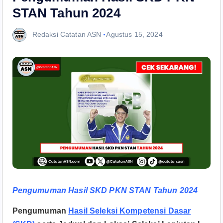
STAN Tahun 2024
Redaksi Catatan ASN
Agustus 15, 2024
Pengumuman Hasil SKD PKN STAN Tahun 2024
Pengumuman
Hasil Seleksi Kompetensi Dasar