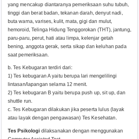
yang mencakup diantaranya pemeriksaan suhu tubuh,
tinggi dan berat badan, tekanan darah, denyut nadi,
buta warna, varises, kulit, mata, gigi dan mulut,
hemoroid, Telinga Hidung Tenggorokan (THT), jantung,
paru-paru, perut, hati atau limpa, kelenjar getah
bening, anggota gerak, serta sikap dan keluhan pada
saat pemeriksaan.
b. Tes Kebugaran terdiri dari:
1) Tes kebugaran A yaitu berupa lari mengelilingi
lintasan/lapangan selama 12 menit.
2) Tes kebugaran B yaitu berupa push up, sit up, dan
shuttle run.
c. Tes Kebugaran dilakukan jika peserta lulus (layak
atau layak dengan pengawasan) Tes Kesehatan.
Tes Psikologi
dilaksanakan dengan menggunakan