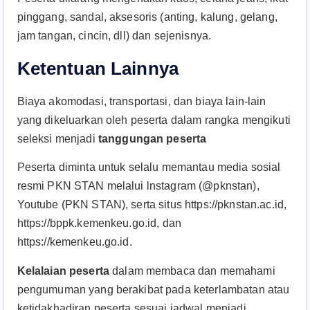
pinggang, sandal, aksesoris (anting, kalung, gelang,
jam tangan, cincin, dll) dan sejenisnya.
Ketentuan Lainnya
Biaya akomodasi, transportasi, dan biaya lain-lain
yang dikeluarkan oleh peserta dalam rangka mengikuti
seleksi menjadi
tanggungan peserta
Peserta diminta untuk selalu memantau media sosial
resmi PKN STAN melalui lnstagram (@pknstan),
Youtube (PKN STAN), serta situs https://pknstan.ac.id,
https://bppk.kemenkeu.go.id, dan
https://kemenkeu.go.id.
Kelalaian peserta
dalam membaca dan memahami
pengumuman yang berakibat pada keterlambatan atau
ketidakhadiran peserta sesuai jadwal menjadi