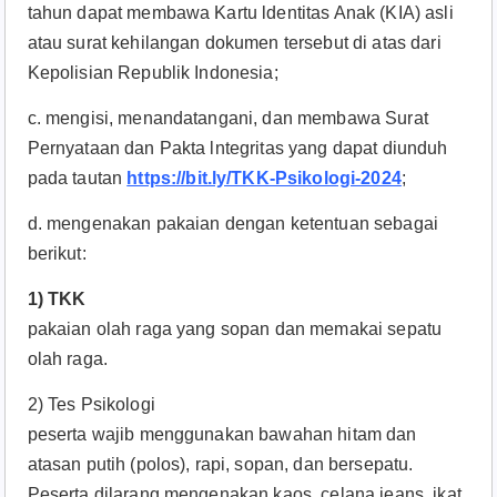
tahun dapat membawa Kartu ldentitas Anak (KIA) asli
atau surat kehilangan dokumen tersebut di atas dari
Kepolisian Republik Indonesia;
c. mengisi, menandatangani, dan membawa Surat
Pernyataan dan Pakta lntegritas yang dapat diunduh
pada tautan
https://bit.ly/TKK-Psikologi-2024
;
d. mengenakan pakaian dengan ketentuan sebagai
berikut:
1) TKK
pakaian olah raga yang sopan dan memakai sepatu
olah raga.
2) Tes Psikologi
peserta wajib menggunakan bawahan hitam dan
atasan putih (polos), rapi, sopan, dan bersepatu.
Peserta dilarang mengenakan kaos, celana jeans, ikat