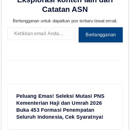
Catatan ASN
Berlangganan untuk dapatkan pos terbaru lewat email.
Ketikkan email Anda...
Berlangganan
N
Peluang Emas! Seleksi Mutasi PNS
a
Kementerian Haji dan Umrah 2026
Buka 453 Formasi Penempatan
v
Seluruh Indonesia, Cek Syaratnya!