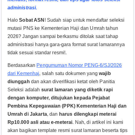
administrasi.
Halo
Sobat ASN
! Sudah siap untuk mendaftar seleksi
mutasi PNS ke Kementerian Haji dan Umrah tahun
2026? Jangan sampai berkasmu ditolak saat tahap
administrasi hanya gara-gara format surat lamarannya
tidak sesuai standar resmi!.​
Berdasarkan
Pengumuman Nomor PENG-6/SJ/2026
dari Kemenhaj
, salah satu dokumen yang
wajib
diunggah
dan akan diverifikasi ketat oleh Panitia
Seleksi adalah
surat lamaran yang diketik rapi
dengan komputer, ditujukan kepada Pejabat
Pembina Kepegawaian (PPK) Kementerian Haji dan
Umrah di Jakarta
, dan
harus dilengkapi meterai
Rp10.000 asli atau e-meterai
. Nah, di artikel ini kami
akan bagikan template resmi surat lamaran beserta tips