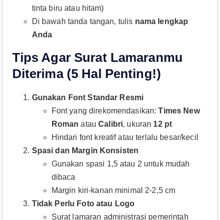
tinta biru atau hitam)
Di bawah tanda tangan, tulis
nama lengkap
Anda
Tips Agar Surat Lamaranmu
Diterima (5 Hal Penting!)
Gunakan Font Standar Resmi
Font yang direkomendasikan:
Times New
Roman
atau
Calibri
, ukuran
12 pt
Hindari font kreatif atau terlalu besar/kecil
Spasi dan Margin Konsisten
Gunakan spasi 1,5 atau 2 untuk mudah
dibaca
Margin kiri-kanan minimal 2-2,5 cm
Tidak Perlu Foto atau Logo
Surat lamaran administrasi pemerintah