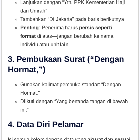
Lanjutkan dengan “Yth. PPK Kementerian Haji
dan Umrah”
Tambahkan “Di Jakarta” pada baris berikutnya
Penting:
Penerima harus
persis seperti
format
di atas—jangan berubah ke nama
individu atau unit lain​
3.
Pembukaan Surat (“Dengan
Hormat,”)
Gunakan kalimat pembuka standar: “Dengan
Hormat,”
Diikuti dengan “Yang bertanda tangan di bawah
ini:”
4.
Data Diri Pelamar
Isi semua kolom dengan data yang
akurat dan sesuai