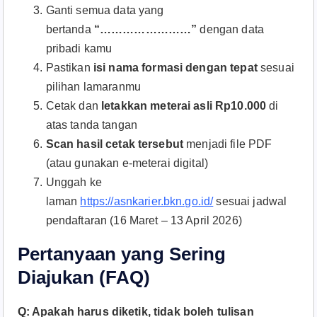
Ganti semua data yang
bertanda
“……………………”
dengan data
pribadi kamu
Pastikan
isi nama formasi dengan tepat
sesuai
pilihan lamaranmu
Cetak dan
letakkan meterai asli Rp10.000
di
atas tanda tangan
Scan hasil cetak tersebut
menjadi file PDF
(atau gunakan e-meterai digital)
Unggah ke
laman
https://asnkarier.bkn.go.id/
sesuai jadwal
pendaftaran (16 Maret – 13 April 2026)
Pertanyaan yang Sering
Diajukan (FAQ)
Q: Apakah harus diketik, tidak boleh tulisan