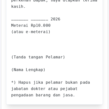
perkenan Bapak, saya ucapkan terima 
kasih.

………………… ………………… 2026

Meterai Rp10.000

(atau e-meterai)

(Tanda tangan Pelamar)

(Nama Lengkap)

*) Hapus jika pelamar bukan pada 
jabatan dokter atau pejabat 