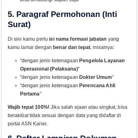
5.
Paragraf Permohonan (Inti
Surat)
Di sini kamu perlu
isi nama formasi jabatan
yang
kamu lamar dengan
benar dan tepat
, misalnya:
“dengan jenis ketenagaan
Pengelola Layanan
Operasional (Pelaksana)
“
“dengan jenis ketenagaan
Dokter Umum
“
“dengan jenis ketenagaan
Perencana Ahli
Pertama
“
Wajib tepat 100%!
Jika salah ejaan atau singkat, bisa
berakibat tidak sesuai dengan data yang didaftar di
portal ASN Karier.