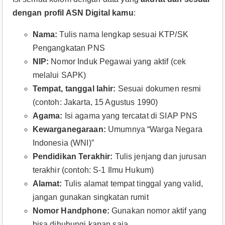
dengan profil ASN Digital kamu
:​
Nama:
Tulis nama lengkap sesuai KTP/SK
Pengangkatan PNS
NIP:
Nomor Induk Pegawai yang aktif (cek
melalui SAPK)
Tempat, tanggal lahir:
Sesuai dokumen resmi
(contoh: Jakarta, 15 Agustus 1990)
Agama:
Isi agama yang tercatat di SIAP PNS
Kewarganegaraan:
Umumnya “Warga Negara
Indonesia (WNI)”
Pendidikan Terakhir:
Tulis jenjang dan jurusan
terakhir (contoh: S-1 Ilmu Hukum)
Alamat:
Tulis alamat tempat tinggal yang valid,
jangan gunakan singkatan rumit
Nomor Handphone:
Gunakan nomor aktif yang
bisa dihubungi kapan saja