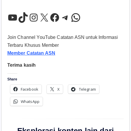
YouTube
TikTok
Instagram
X
Facebook
Telegram
WhatsApp
Join Channel YouTube Catatan ASN untuk Informasi
Terbaru Khusus Member
Member Catatan ASN
Terima kasih
Share
Facebook
X
Telegram
WhatsApp
Eksplorasi konten lain dari