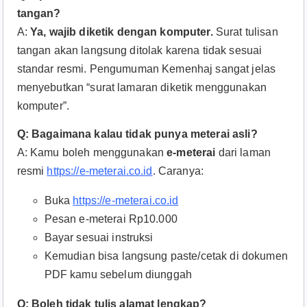
tangan?
A:
Ya, wajib diketik dengan komputer.
Surat tulisan
tangan akan langsung ditolak karena tidak sesuai
standar resmi. Pengumuman Kemenhaj sangat jelas
menyebutkan “surat lamaran diketik menggunakan
komputer”.
Q: Bagaimana kalau tidak punya meterai asli?
A: Kamu boleh menggunakan
e-meterai
dari laman
resmi
https://e-meterai.co.id
. Caranya:​
Buka
https://e-meterai.co.id
Pesan e-meterai Rp10.000
Bayar sesuai instruksi
Kemudian bisa langsung paste/cetak di dokumen
PDF kamu sebelum diunggah
Q: Boleh tidak tulis alamat lengkap?