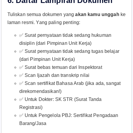
6.
Daftar Lampiran Dokumen
Tuliskan semua dokumen yang
akan kamu unggah
ke
laman resmi. Yang paling penting:​
✅ Surat pernyataan tidak sedang hukuman
disiplin (dari Pimpinan Unit Kerja)​
✅ Surat pernyataan tidak sedang tugas belajar
(dari Pimpinan Unit Kerja)​
✅ Surat bebas temuan dari Inspektorat​
✅ Scan Ijazah dan transkrip nilai​
✅ Scan sertifikat Bahasa Arab (jika ada, sangat
direkomendasikan!)​
✅ Untuk Dokter: SK STR (Surat Tanda
Registrasi)​
✅ Untuk Pengelola PBJ: Sertifikat Pengadaan
Barang/Jasa​