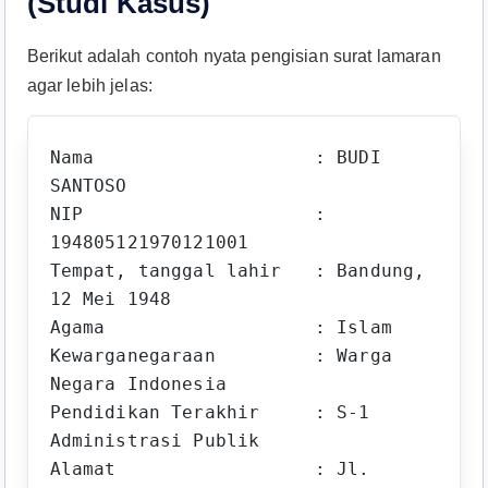
(Studi Kasus)
Berikut adalah contoh nyata pengisian surat lamaran
agar lebih jelas:​
Nama                    : BUDI 
SANTOSO

NIP                     : 
194805121970121001

Tempat, tanggal lahir   : Bandung, 
12 Mei 1948

Agama                   : Islam

Kewarganegaraan         : Warga 
Negara Indonesia

Pendidikan Terakhir     : S-1 
Administrasi Publik

Alamat                  : Jl. 