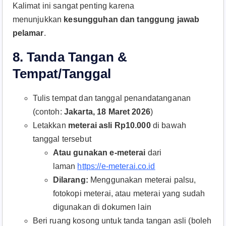
Kalimat ini sangat penting karena
menunjukkan
kesungguhan dan tanggung jawab
pelamar
.​
8.
Tanda Tangan &
Tempat/Tanggal
Tulis tempat dan tanggal penandatanganan
(contoh:
Jakarta, 18 Maret 2026
)​
Letakkan
meterai asli Rp10.000
di bawah
tanggal tersebut​
Atau gunakan e-meterai
dari
laman
https://e-meterai.co.id
Dilarang:
Menggunakan meterai palsu,
fotokopi meterai, atau meterai yang sudah
digunakan di dokumen lain​
Beri ruang kosong untuk tanda tangan asli (boleh