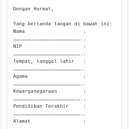
Dengan Hormat,

Yang bertanda tangan di bawah ini:

Nama                    : 
……………………………………………………………..

NIP                     : 
……………………………………………………………..

Tempat, tanggal lahir   : 
……………………………………………………………..

Agama                   : 
……………………………………………………………..

Kewarganegaraan         : 
……………………………………………………………..

Pendidikan Terakhir     : 
……………………………………………………………..

Alamat                  : 
……………………………………………………………..
