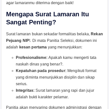
agar lamaranmu diterima dengan baik!
Mengapa Surat Lamaran Itu
Sangat Penting?
Surat lamaran bukan sekadar formalitas belaka,
Rekan
Pejuang NIP
!. Di mata Panitia Seleksi, dokumen ini
adalah
kesan pertama
yang menunjukkan:​
Profesionalisme:
Apakah kamu mengerti tata
naskah dinas yang benar?.​
Kepatuhan pada prosedur:
Mengikuti format
yang diminta menunjukkan disiplin dan sikap
serius.​
Integritas:
Surat lamaran yang rapi dan jujur
adalah bukti karakter pelamar.​
Panitia akan menyaring dokumen administrasi dengan