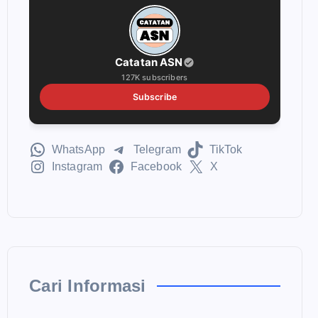
Catatan ASN
127K subscribers
Subscribe
WhatsApp
Telegram
TikTok
Instagram
Facebook
X
Cari Informasi