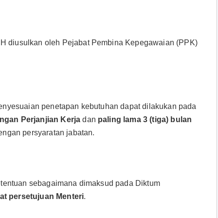
 diusulkan oleh Pejabat Pembina Kepegawaian (PPK)
penyesuaian penetapan kebutuhan dapat dilakukan pada
gan Perjanjian Kerja
dan
paling lama 3 (tiga) bulan
engan persyaratan jabatan.
etentuan sebagaimana dimaksud pada Diktum
t persetujuan Menteri
.