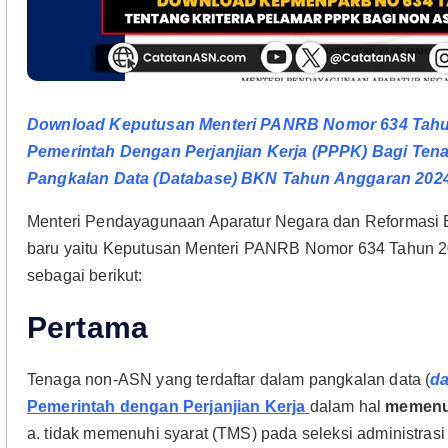
Download Keputusan Menteri PANRB Nomor 634 Tahun 
Pemerintah Dengan Perjanjian Kerja (PPPK) Bagi Ten
Pangkalan Data (Database) BKN Tahun Anggaran 202
Menteri Pendayagunaan Aparatur Negara dan Reformasi B
baru yaitu Keputusan Menteri PANRB Nomor 634 Tahun 20
sebagai berikut:
Pertama
Tenaga non-ASN yang terdaftar dalam pangkalan data (
d
Pemerintah dengan Perjanjian Kerja
dalam hal
memenuh
a. tidak memenuhi syarat (TMS) pada seleksi administra