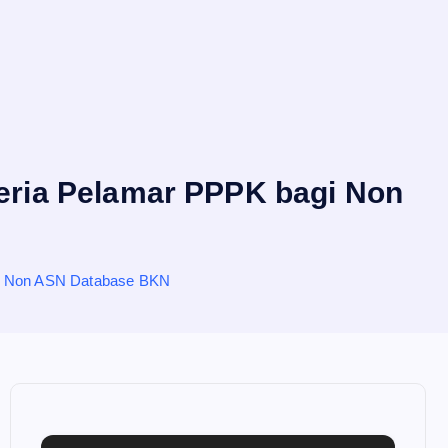
eria Pelamar PPPK bagi Non
gi Non ASN Database BKN