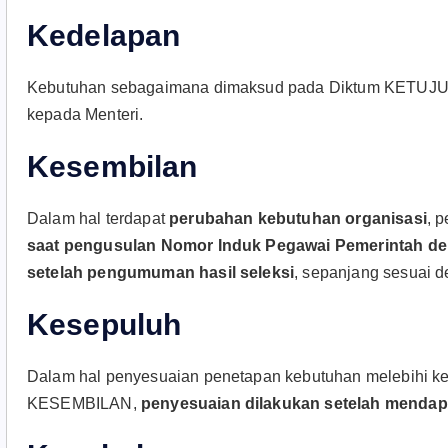
Kedelapan
Kebutuhan sebagaimana dimaksud pada Diktum KETUJUH
kepada Menteri.
Kesembilan
Dalam hal terdapat
perubahan kebutuhan organisasi
, 
saat pengusulan Nomor Induk Pegawai Pemerintah den
setelah pengumuman hasil seleksi
, sepanjang sesuai d
Kesepuluh
Dalam hal penyesuaian penetapan kebutuhan melebihi k
KESEMBILAN,
penyesuaian dilakukan setelah mendapa