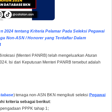
2024 tentang Kriteria Pelamar Pada Seleksi Pegawai
aga Non-ASN / Honorer yang Terdaftar Dalam
4
irokrasi (Menteri PANRB) telah mengeluarkan Aturan
24. Isi dari Keputusan Menteri PANRB tersebut adalah
atabase
) tenaga non-ASN BKN mengikuti seleksi
Pegawai
i kriteria sebagai berikut
:
si pengadaan PPPK tahap 1;