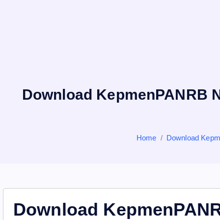
Download KepmenPANRB No. 
Home
Download Kepme
Download KepmenPANRB