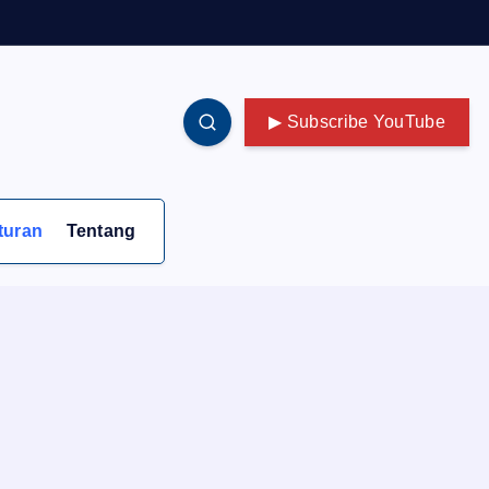
▶ Subscribe YouTube
turan
Tentang