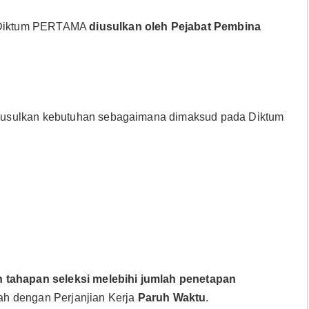
 Diktum PERTAMA
diusulkan oleh Pejabat Pembina
gusulkan kebutuhan sebagaimana dimaksud pada Diktum
.
h tahapan seleksi melebihi jumlah penetapan
ah dengan Perjanjian Kerja
Paruh Waktu
.