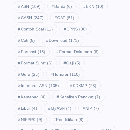
ASN
(109)
Berita
(6)
BKN
(10)
CASN
(247)
CAT
(51)
Contoh Soal
(11)
CPNS
(90)
Cuti
(5)
Download
(173)
Formasi
(16)
Format Dokumen
(6)
Format Surat
(5)
Gaji
(5)
Guru
(25)
Honorer
(110)
Informasi ASN
(105)
KDKMP
(23)
Kemenag
(4)
Kenaikan Pangkat
(7)
Libur
(4)
MyASN
(4)
NIP
(7)
NIPPPK
(9)
Pendidikan
(8)