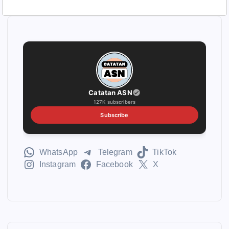
Catatan ASN
127K subscribers
Subscribe
WhatsApp
Telegram
TikTok
Instagram
Facebook
X