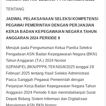
TENTANG
JADWAL PELAKSANAAN SELEKSI KOMPETENSI
PEGAWAI PEMERINTAH DENGAN PERJANJIAN
KERJA BADAN KEPEGAWAIAN NEGARA TAHUN
ANGGARAN 2024 PERIODE II
Merujuk pada Pengumuman Ketua Panitia Seleksi
Pengadaan ASN Badan Kepegawaian Negara (BKN)
Tahun Anggaran (T.A.) 2024 Nomor
02/PANPEL.BKN/PPPK.TEKNIS/II/2025 tanggal 28
Februari 2025 tentang Hasil Seleksi Administrasi
Pasca Sanggah Pegawai Pemerintah dengan
Perjanjian Kerja Badan Kepegawaian Negara Tahun
Anggaran 2024 Periode II dan menindaklanjuti Surat
Deputi Bidang Sistem Informasi dan Digitalisasi
Manajemen ASN BKN Nomor