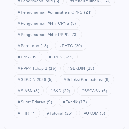
Penerimaan Polri
(5)
Pengumuman
(160)
Pengumuman Administrasi CPNS
(24)
Pengumuman Akhir CPNS
(8)
Pengumuman Akhir PPPK
(73)
Peraturan
(18)
PHTC
(20)
PNS
(95)
PPPK
(244)
PPPK Tahap 2
(15)
SEKDIN
(28)
SEKDIN 2026
(5)
Seleksi Kompetensi
(8)
SIASN
(8)
SKD
(22)
SSCASN
(6)
Surat Edaran
(9)
Tendik
(17)
THR
(7)
Tutorial
(25)
UKOM
(5)