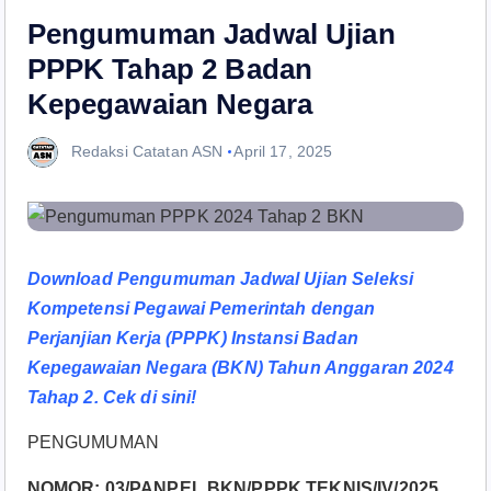
Pengumuman Jadwal Ujian
PPPK Tahap 2 Badan
Kepegawaian Negara
Redaksi Catatan ASN
April 17, 2025
Download Pengumuman Jadwal Ujian Seleksi
Kompetensi Pegawai Pemerintah dengan
Perjanjian Kerja (PPPK) Instansi Badan
Kepegawaian Negara (BKN) Tahun Anggaran 2024
Tahap 2. Cek di sini!
PENGUMUMAN
NOMOR: 03/PANPEL.BKN/PPPK.TEKNIS/IV/2025