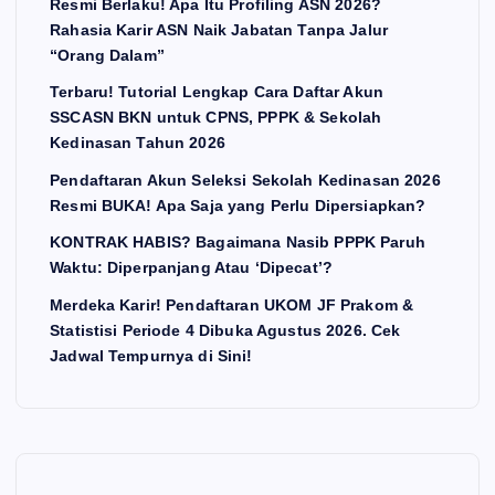
Resmi Berlaku! Apa Itu Profiling ASN 2026?
Rahasia Karir ASN Naik Jabatan Tanpa Jalur
“Orang Dalam”
Terbaru! Tutorial Lengkap Cara Daftar Akun
SSCASN BKN untuk CPNS, PPPK & Sekolah
Kedinasan Tahun 2026
Pendaftaran Akun Seleksi Sekolah Kedinasan 2026
Resmi BUKA! Apa Saja yang Perlu Dipersiapkan?
KONTRAK HABIS? Bagaimana Nasib PPPK Paruh
Waktu: Diperpanjang Atau ‘Dipecat’?
Merdeka Karir! Pendaftaran UKOM JF Prakom &
Statistisi Periode 4 Dibuka Agustus 2026. Cek
Jadwal Tempurnya di Sini!