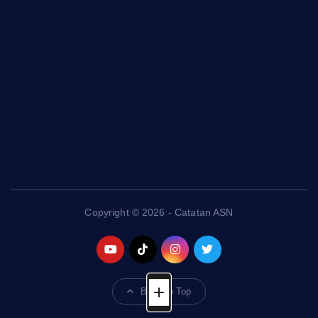
Sekolah Kedinasan
Seleksi CASN
Surat Edaran
Tutorial
Uji Kompetensi JF
Uncategorized
Copyright © 2026 - Catatan ASN
Back to Top