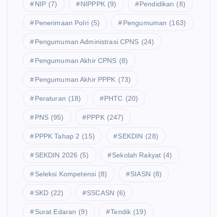
NIP
(7)
NIPPPK
(9)
Pendidikan
(8)
Penerimaan Polri
(5)
Pengumuman
(163)
Pengumuman Administrasi CPNS
(24)
Pengumuman Akhir CPNS
(8)
Pengumuman Akhir PPPK
(73)
Peraturan
(18)
PHTC
(20)
PNS
(95)
PPPK
(247)
PPPK Tahap 2
(15)
SEKDIN
(28)
SEKDIN 2026
(5)
Sekolah Rakyat
(4)
Seleksi Kompetensi
(8)
SIASN
(8)
SKD
(22)
SSCASN
(6)
Surat Edaran
(9)
Tendik
(19)