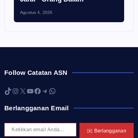
Agustus 4, 2026
Follow Catatan ASN
TikTok
Instagram
X
YouTube
Facebook
Telegram
WhatsApp
Berlangganan Email
Ketikkan email Anda...
✉️ Berlangganan