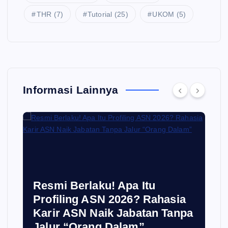
THR
(7)
Tutorial
(25)
UKOM
(5)
Informasi Lainnya
Resmi Berlaku! Apa Itu
Profiling ASN 2026? Rahasia
Karir ASN Naik Jabatan Tanpa
Jalur “Orang Dalam”