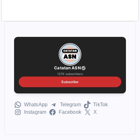
Catatan ASN
127K subscribers
Subscribe
WhatsApp
Telegram
TikTok
Instagram
Facebook
X