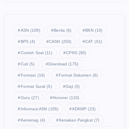
ASN
(109)
Berita
(6)
BKN
(10)
BPS
(4)
CASN
(250)
CAT
(51)
Contoh Soal
(11)
CPNS
(90)
Cuti
(5)
Download
(175)
Formasi
(16)
Format Dokumen
(6)
Format Surat
(5)
Gaji
(5)
Guru
(27)
Honorer
(110)
Informasi ASN
(105)
KDKMP
(23)
Kemenag
(4)
Kenaikan Pangkat
(7)