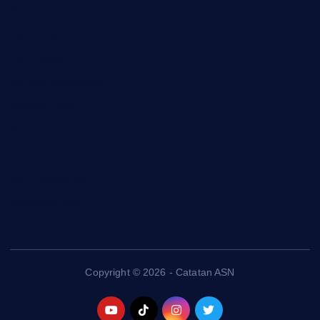
Peraturan
Rekrutmen KDKMP
Rekrutmen Polri
Sekolah Kedinasan
Seleksi CASN
Surat Edaran
Tutorial
Uji Kompetensi JF
Uncategorized
Copyright © 2026 - Catatan ASN