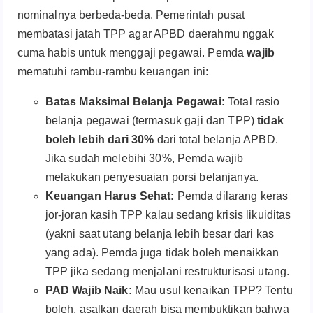
nominalnya berbeda-beda. Pemerintah pusat
membatasi jatah TPP agar APBD daerahmu nggak
cuma habis untuk menggaji pegawai. Pemda
wajib
mematuhi rambu-rambu keuangan ini:
Batas Maksimal Belanja Pegawai:
Total rasio
belanja pegawai (termasuk gaji dan TPP)
tidak
boleh lebih dari 30%
dari total belanja APBD.
Jika sudah melebihi 30%, Pemda wajib
melakukan penyesuaian porsi belanjanya.
Keuangan Harus Sehat:
Pemda dilarang keras
jor-joran kasih TPP kalau sedang krisis likuiditas
(yakni saat utang belanja lebih besar dari kas
yang ada). Pemda juga tidak boleh menaikkan
TPP jika sedang menjalani restrukturisasi utang.
PAD Wajib Naik:
Mau usul kenaikan TPP? Tentu
boleh, asalkan daerah bisa membuktikan bahwa