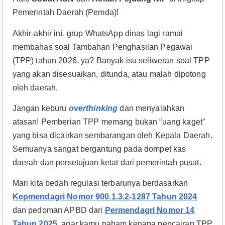
Pemerintah Daerah (Pemda)!
Akhir-akhir ini, grup WhatsApp dinas lagi ramai
membahas soal Tambahan Penghasilan Pegawai
(TPP) tahun 2026, ya? Banyak isu seliweran soal TPP
yang akan disesuaikan, ditunda, atau malah dipotong
oleh daerah.
Jangan keburu
overthinking
dan menyalahkan
atasan! Pemberian TPP memang bukan “uang kaget”
yang bisa dicairkan sembarangan oleh Kepala Daerah.
Semuanya sangat bergantung pada dompet kas
daerah dan persetujuan ketat dari pemerintah pusat.
Mari kita bedah regulasi terbarunya berdasarkan
Kepmendagri Nomor 900.1.3.2-1287 Tahun 2024
dan pedoman APBD dari
Permendagri Nomor 14
Tahun 2025
, agar kamu paham kenapa pencairan TPP