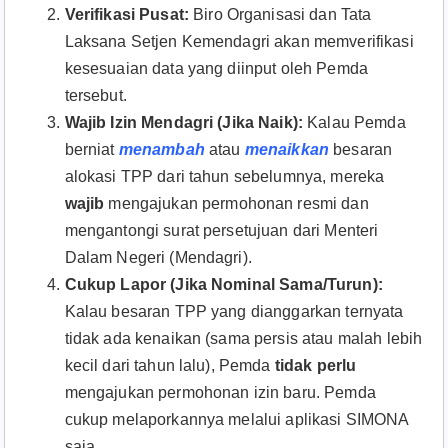
Verifikasi Pusat:
Biro Organisasi dan Tata
Laksana Setjen Kemendagri akan memverifikasi
kesesuaian data yang diinput oleh Pemda
tersebut.
Wajib Izin Mendagri (Jika Naik):
Kalau Pemda
berniat
menambah
atau
menaikkan
besaran
alokasi TPP dari tahun sebelumnya, mereka
wajib
mengajukan permohonan resmi dan
mengantongi surat persetujuan dari Menteri
Dalam Negeri (Mendagri).
Cukup Lapor (Jika Nominal Sama/Turun):
Kalau besaran TPP yang dianggarkan ternyata
tidak ada kenaikan (sama persis atau malah lebih
kecil dari tahun lalu), Pemda
tidak perlu
mengajukan permohonan izin baru. Pemda
cukup melaporkannya melalui aplikasi SIMONA
saja.