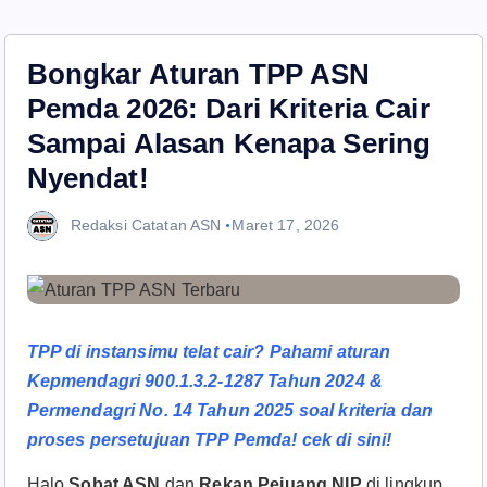
Bongkar Aturan TPP ASN
Pemda 2026: Dari Kriteria Cair
Sampai Alasan Kenapa Sering
Nyendat!
Redaksi Catatan ASN
Maret 17, 2026
TPP di instansimu telat cair? Pahami aturan
Kepmendagri 900.1.3.2-1287 Tahun 2024 &
Permendagri No. 14 Tahun 2025 soal kriteria dan
proses persetujuan TPP Pemda! cek di sini!
Halo
Sobat ASN
dan
Rekan Pejuang NIP
di lingkup