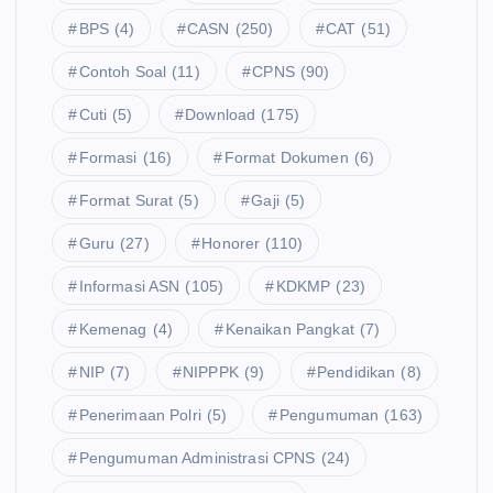
BPS
(4)
CASN
(250)
CAT
(51)
Contoh Soal
(11)
CPNS
(90)
Cuti
(5)
Download
(175)
Formasi
(16)
Format Dokumen
(6)
Format Surat
(5)
Gaji
(5)
Guru
(27)
Honorer
(110)
Informasi ASN
(105)
KDKMP
(23)
Kemenag
(4)
Kenaikan Pangkat
(7)
NIP
(7)
NIPPPK
(9)
Pendidikan
(8)
Penerimaan Polri
(5)
Pengumuman
(163)
Pengumuman Administrasi CPNS
(24)