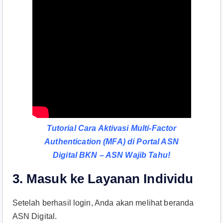
Tutorial Cara Aktivasi Multi-Factor
Authentication (MFA) di Portal ASN
Digital BKN – ASN Wajib Tahu!
3. Masuk ke Layanan Individu
Setelah berhasil login, Anda akan melihat beranda
ASN Digital.