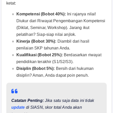
ketat:
Kompetensi (Bobot 40%):
Ini rajanya nilai!
Diukur dari Riwayat Pengembangan Kompetensi
(Diklat, Seminar, Workshop). Jarang ikut
pelatihan? Siap-siap nilai anjlok.
Kinerja (Bobot 30%):
Diambil dari hasil
penilaian SKP tahunan Anda.
Kualifikasi (Bobot 25%):
Berdasarkan riwayat
pendidikan terakhir (S1/S2/S3).
Disiplin (Bobot 5%):
Bersih dari hukuman
disiplin? Aman, Anda dapat poin penuh.
Catatan Penting:
Jika satu saja data ini tidak
update
di SIASN, skor total Anda akan