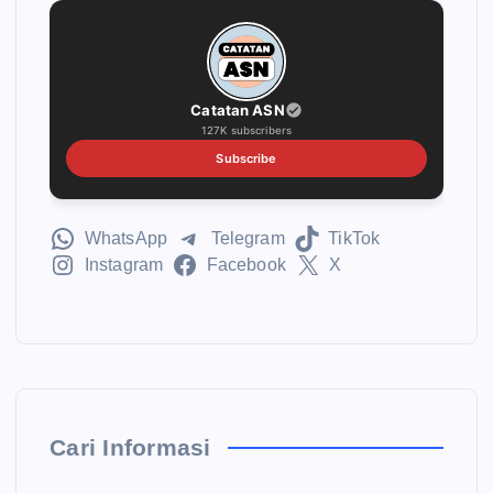
Catatan ASN
127K subscribers
Subscribe
WhatsApp
Telegram
TikTok
Instagram
Facebook
X
Cari Informasi