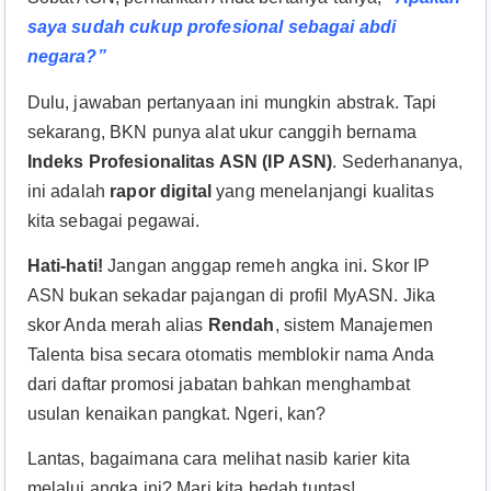
saya sudah cukup profesional sebagai abdi
negara?”
Dulu, jawaban pertanyaan ini mungkin abstrak. Tapi
sekarang, BKN punya alat ukur canggih bernama
Indeks Profesionalitas ASN (IP ASN)
. Sederhananya,
ini adalah
rapor digital
yang menelanjangi kualitas
kita sebagai pegawai.
Hati-hati!
Jangan anggap remeh angka ini. Skor IP
ASN bukan sekadar pajangan di profil MyASN. Jika
skor Anda merah alias
Rendah
, sistem Manajemen
Talenta bisa secara otomatis memblokir nama Anda
dari daftar promosi jabatan bahkan menghambat
usulan kenaikan pangkat. Ngeri, kan?
Lantas, bagaimana cara melihat nasib karier kita
melalui angka ini? Mari kita bedah tuntas!