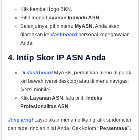
Klik kembali logo BKN.
Pilih menu
Layanan Individu ASN
.
Selanjutnya, pilih menu
MyASN
. Anda akan
diarahkan ke
dashboard
personal kepegawaian
Anda.
4. Intip Skor IP ASN Anda
Di
dashboard
MyASN, perhatikan menu di pojok
kiri bawah (versi desktop) atau di menu navigasi
(versi mobile).
Klik
Layanan ASN
, lalu pilih
Indeks
Profesionalitas ASN
.
Jeng jeng!
Layar akan menampilkan grafik spidometer
dan tabel rincian nilai Anda. Cek kolom
“Persentase”
.