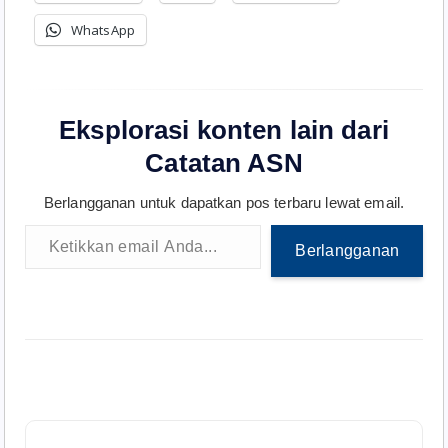
WhatsApp
Eksplorasi konten lain dari
Catatan ASN
Berlangganan untuk dapatkan pos terbaru lewat email.
Ketikkan email Anda...
Berlangganan
N