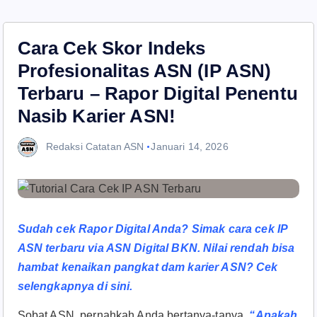
Cara Cek Skor Indeks
Profesionalitas ASN (IP ASN)
Terbaru – Rapor Digital Penentu
Nasib Karier ASN!
Redaksi Catatan ASN
Januari 14, 2026
Sudah cek Rapor Digital Anda? Simak cara cek IP
ASN terbaru via ASN Digital BKN. Nilai rendah bisa
hambat kenaikan pangkat dam karier ASN? Cek
selengkapnya di sini.
Sobat ASN, pernahkah Anda bertanya-tanya,
“Apakah