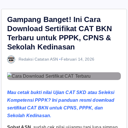
Gampang Banget! Ini Cara
Download Sertifikat CAT BKN
Terbaru untuk PPPK, CPNS &
Sekolah Kedinasan
Redaksi Catatan ASN
Februari 14, 2026
Mau cetak bukti nilai Ujian CAT SKD atau Seleksi
Kompetensi PPPK? Ini panduan resmi download
sertifikat CAT BKN untuk CPNS, PPPK, dan
Sekolah Kedinasan.
Sobat ASN,
sudah cek nilai ujianmu tapi lupa simpan