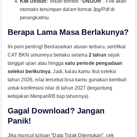
Klik Unduh:
Tekan tombol
“UNDUH”
. File akan
otomatis tersimpan dalam format Jpg/Pdf di
perangkatmu.
Berapa Lama Masa Berlakunya?
Ini poin penting! Berdasarkan aturan terbaru, sertifikat
CAT BKN umumnya berlaku selama
2 tahun
sejak
tanggal ujian atau hingga
satu periode pengadaan
seleksi berikutnya
. Jadi, kalau kamu ikut seleksi
tahun 2026, nilai tersebut bisa kamu gunakan kembali
untuk konfirmasi nilai di tahun 2027 (tergantung
kebijakan MenpanRB tiap tahunnya).
Gagal Download? Jangan
Panik!
Jika muncul tulisan “Data Tidak Ditemukan”, cek