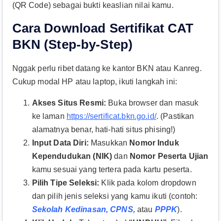
(QR Code) sebagai bukti keaslian nilai kamu.
Cara Download Sertifikat CAT
BKN (Step-by-Step)
Nggak perlu ribet datang ke kantor BKN atau Kanreg.
Cukup modal HP atau laptop, ikuti langkah ini:
Akses Situs Resmi:
Buka browser dan masuk
ke laman
https://sertificat.bkn.go.id/
. (Pastikan
alamatnya benar, hati-hati situs phising!)
Input Data Diri:
Masukkan
Nomor Induk
Kependudukan (NIK)
dan
Nomor Peserta Ujian
kamu sesuai yang tertera pada kartu peserta.
Pilih Tipe Seleksi:
Klik pada kolom dropdown
dan pilih jenis seleksi yang kamu ikuti (contoh:
Sekolah Kedinasan, CPNS,
atau
PPPK
).