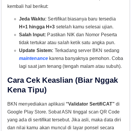
kembali hal berikut:
Jeda Waktu:
Sertifikat biasanya baru tersedia
H+1 hingga H+3
setelah kamu selesai ujian.
Salah Input:
Pastikan NIK dan Nomor Peserta
tidak tertukar atau salah ketik satu angka pun.
Update Sistem:
Terkadang server BKN sedang
maintenance
karena banyaknya pemohon. Coba
lagi saat jam tenang (tengah malam atau subuh).
Cara Cek Keaslian (Biar Nggak
Kena Tipu)
BKN menyediakan aplikasi
“Validator SertifiCAT”
di
Google Play Store. Sobat ASN tinggal scan QR Code
yang ada di sertifikat tersebut. Jika asli, maka data diri
dan nilai kamu akan muncul di layar ponsel secara