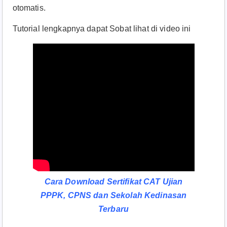
otomatis.
Tutorial lengkapnya dapat Sobat lihat di video ini
Cara Download Sertifikat CAT Ujian
PPPK, CPNS dan Sekolah Kedinasan
Terbaru