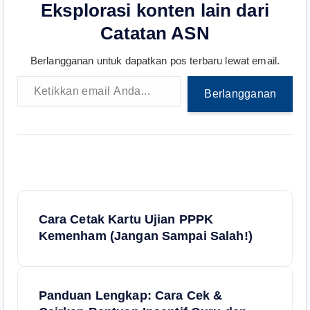
Eksplorasi konten lain dari
Catatan ASN
Berlangganan untuk dapatkan pos terbaru lewat email.
Ketikkan email Anda...
Berlangganan
N
Cara Cetak Kartu Ujian PPPK
a
Kemenham (Jangan Sampai Salah!)
v
Panduan Lengkap: Cara Cek &
i