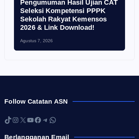
i
Pengumuman Hasil Ujian CAT
Seleksi Kompetensi PPPK
Sekolah Rakyat Kemensos
2026 & Link Download!
Agustus 7, 2026
Follow Catatan ASN
TikTok
Instagram
X
YouTube
Facebook
Telegram
WhatsApp
Berlangganan Email