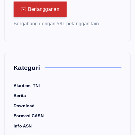
✉️ Berlangganan
Bergabung dengan 591 pelanggan lain
Kategori
Akademi TNI
Berita
Download
Formasi CASN
Info ASN