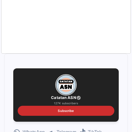
Catatan ASN
127K subscribers
Subscribe