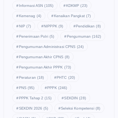
Informasi ASN
(105)
KDKMP
(23)
Kemenag
(4)
Kenaikan Pangkat
(7)
NIP
(7)
NIPPPK
(9)
Pendidikan
(8)
Penerimaan Polri
(5)
Pengumuman
(162)
Pengumuman Administrasi CPNS
(24)
Pengumuman Akhir CPNS
(8)
Pengumuman Akhir PPPK
(73)
Peraturan
(18)
PHTC
(20)
PNS
(95)
PPPK
(246)
PPPK Tahap 2
(15)
SEKDIN
(28)
SEKDIN 2026
(5)
Seleksi Kompetensi
(8)