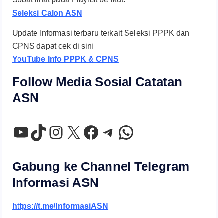
Seleksi Calon ASN
Update Informasi terbaru terkait Seleksi PPPK dan
CPNS dapat cek di sini
YouTube Info PPPK & CPNS
Follow Media Sosial Catatan
ASN
YouTube
TikTok
Instagram
X
Facebook
Telegram
WhatsApp
Gabung ke Channel Telegram
Informasi ASN
https://t.me/InformasiASN