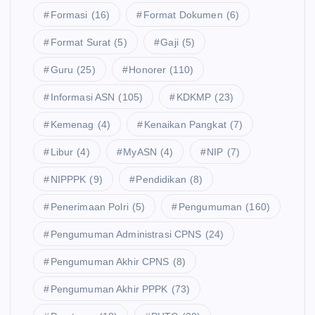
Formasi
(16)
Format Dokumen
(6)
Format Surat
(5)
Gaji
(5)
Guru
(25)
Honorer
(110)
Informasi ASN
(105)
KDKMP
(23)
Kemenag
(4)
Kenaikan Pangkat
(7)
Libur
(4)
MyASN
(4)
NIP
(7)
NIPPPK
(9)
Pendidikan
(8)
Penerimaan Polri
(5)
Pengumuman
(160)
Pengumuman Administrasi CPNS
(24)
Pengumuman Akhir CPNS
(8)
Pengumuman Akhir PPPK
(73)