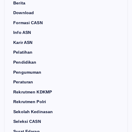
Berita
Download
Formasi CASN
Info ASN
Karir ASN
Pelatihan
Pendidikan
Pengumuman
Peraturan
Rekrutmen KDKMP
Rekrutmen Polri
Sekolah Kedinasan
Seleksi CASN
Surat Edaran