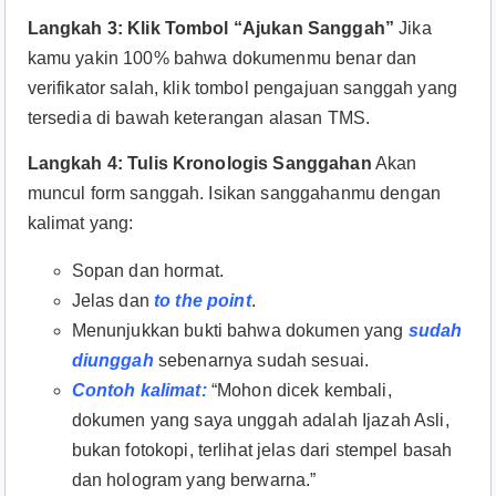
Langkah 3: Klik Tombol “Ajukan Sanggah”
Jika
kamu yakin 100% bahwa dokumenmu benar dan
verifikator salah, klik tombol pengajuan sanggah yang
tersedia di bawah keterangan alasan TMS.
Langkah 4: Tulis Kronologis Sanggahan
Akan
muncul form sanggah. Isikan sanggahanmu dengan
kalimat yang:
Sopan dan hormat.
Jelas dan
to the point
.
Menunjukkan bukti bahwa dokumen yang
sudah
diunggah
sebenarnya sudah sesuai.
Contoh kalimat:
“Mohon dicek kembali,
dokumen yang saya unggah adalah Ijazah Asli,
bukan fotokopi, terlihat jelas dari stempel basah
dan hologram yang berwarna.”