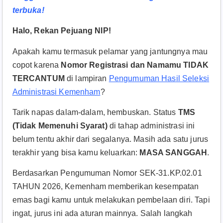
terbuka!
Halo, Rekan Pejuang NIP!
Apakah kamu termasuk pelamar yang jantungnya mau
copot karena
Nomor Registrasi dan Namamu TIDAK
TERCANTUM
di lampiran
Pengumuman Hasil Seleksi
Administrasi Kemenham
?
Tarik napas dalam-dalam, hembuskan. Status
TMS
(Tidak Memenuhi Syarat)
di tahap administrasi ini
belum tentu akhir dari segalanya. Masih ada satu jurus
terakhir yang bisa kamu keluarkan:
MASA SANGGAH
.
Berdasarkan Pengumuman Nomor SEK-31.KP.02.01
TAHUN 2026, Kemenham memberikan kesempatan
emas bagi kamu untuk melakukan pembelaan diri. Tapi
ingat, jurus ini ada aturan mainnya. Salah langkah