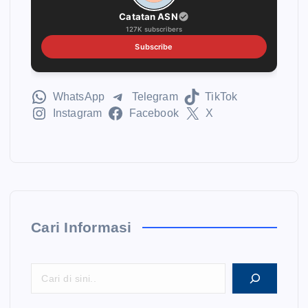
Catatan ASN
127K subscribers
Subscribe
WhatsApp
Telegram
TikTok
Instagram
Facebook
X
Cari Informasi