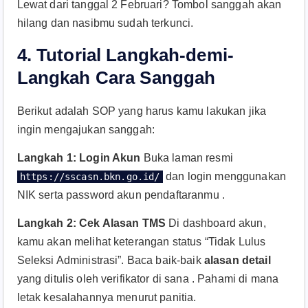
Lewat dari tanggal 2 Februari? Tombol sanggah akan
hilang dan nasibmu sudah terkunci.
4. Tutorial Langkah-demi-
Langkah Cara Sanggah
Berikut adalah SOP yang harus kamu lakukan jika
ingin mengajukan sanggah:
Langkah 1: Login Akun
Buka laman resmi
dan login menggunakan
https://sscasn.bkn.go.id/
NIK serta password akun pendaftaranmu .
Langkah 2: Cek Alasan TMS
Di dashboard akun,
kamu akan melihat keterangan status “Tidak Lulus
Seleksi Administrasi”. Baca baik-baik
alasan detail
yang ditulis oleh verifikator di sana . Pahami di mana
letak kesalahannya menurut panitia.