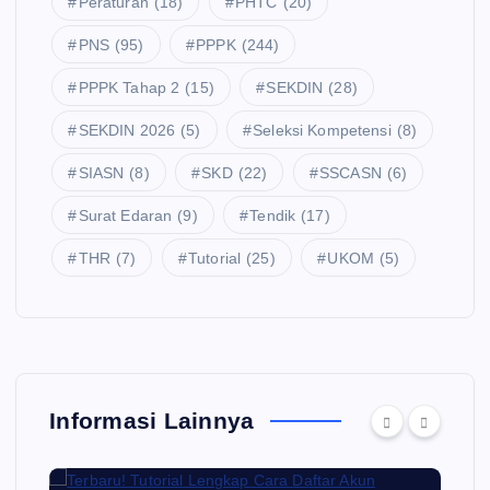
Peraturan
(18)
PHTC
(20)
PNS
(95)
PPPK
(244)
PPPK Tahap 2
(15)
SEKDIN
(28)
SEKDIN 2026
(5)
Seleksi Kompetensi
(8)
SIASN
(8)
SKD
(22)
SSCASN
(6)
Surat Edaran
(9)
Tendik
(17)
THR
(7)
Tutorial
(25)
UKOM
(5)
Informasi Lainnya