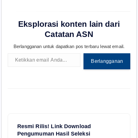
Eksplorasi konten lain dari
Catatan ASN
Berlangganan untuk dapatkan pos terbaru lewat email.
Ketikkan email Anda...
Berlangganan
N
Resmi Rilis! Link Download
a
Pengumuman Hasil Seleksi