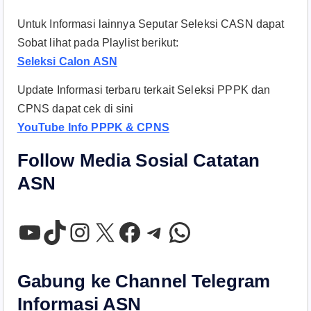
Untuk Informasi lainnya Seputar Seleksi CASN dapat
Sobat lihat pada Playlist berikut:
Seleksi Calon ASN
Update Informasi terbaru terkait Seleksi PPPK dan
CPNS dapat cek di sini
YouTube Info PPPK & CPNS
Follow Media Sosial Catatan
ASN
YouTube
TikTok
Instagram
X
Facebook
Telegram
WhatsApp
Gabung ke Channel Telegram
Informasi ASN