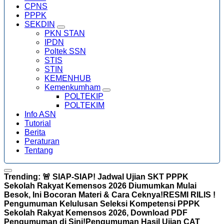
CPNS
PPPK
SEKDIN
PKN STAN
IPDN
Poltek SSN
STIS
STIN
KEMENHUB
Kemenkumham
POLTEKIP
POLTEKIM
Info ASN
Tutorial
Berita
Peraturan
Tentang
Trending:
🚨 SIAP-SIAP! Jadwal Ujian SKT PPPK
Sekolah Rakyat Kemensos 2026 Diumumkan Mulai
Besok, Ini Bocoran Materi & Cara Ceknya!
RESMI RILIS !
Pengumuman Kelulusan Seleksi Kompetensi PPPK
Sekolah Rakyat Kemensos 2026, Download PDF
Pengumuman di Sini!
Pengumuman Hasil Ujian CAT