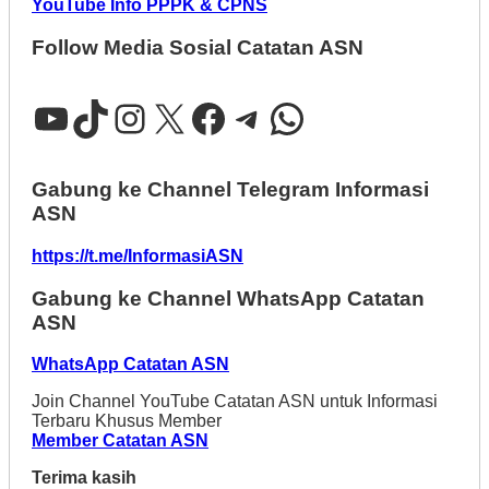
YouTube Info PPPK & CPNS
Follow Media Sosial Catatan ASN
YouTube
TikTok
Instagram
X
Facebook
Telegram
WhatsApp
Gabung ke Channel Telegram Informasi
ASN
https://t.me/InformasiASN
Gabung ke Channel WhatsApp Catatan
ASN
WhatsApp Catatan ASN
Join Channel YouTube Catatan ASN untuk Informasi
Terbaru Khusus Member
Member Catatan ASN
Terima kasih