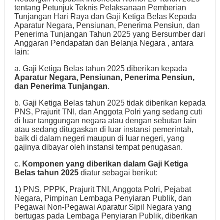
tentang Petunjuk Teknis Pelaksanaan Pemberian
Tunjangan Hari Raya dan Gaji Ketiga Belas Kepada
Aparatur Negara, Pensiunan, Penerima Pensiun, dan
Penerima Tunjangan Tahun 2025 yang Bersumber dari
Anggaran Pendapatan dan Belanja Negara , antara
lain:
a. Gaji Ketiga Belas tahun 2025 diberikan kepada
Aparatur Negara, Pensiunan, Penerima Pensiun,
dan Penerima Tunjangan
.
b. Gaji Ketiga Belas tahun 2025 tidak diberikan kepada
PNS, Prajurit TNI, dan Anggota Polri yang sedang cuti
di luar tanggungan negara atau dengan sebutan lain
atau sedang ditugaskan di luar instansi pemerintah,
baik di dalam negeri maupun di luar negeri, yang
gajinya dibayar oleh instansi tempat penugasan.
c.
Komponen yang diberikan dalam Gaji Ketiga
Belas tahun 2025
diatur sebagai berikut:
1) PNS, PPPK, Prajurit TNI, Anggota Polri, Pejabat
Negara, Pimpinan Lembaga Penyiaran Publik, dan
Pegawai Non-Pegawai Aparatur Sipil Negara yang
bertugas pada Lembaga Penyiaran Publik, diberikan