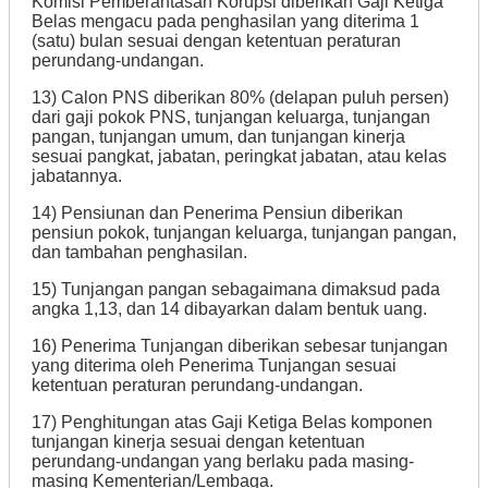
Komisi Pemberantasan Korupsi diberikan Gaji Ketiga
Belas mengacu pada penghasilan yang diterima 1
(satu) bulan sesuai dengan ketentuan peraturan
perundang-undangan.
13) Calon PNS diberikan 80% (delapan puluh persen)
dari gaji pokok PNS, tunjangan keluarga, tunjangan
pangan, tunjangan umum, dan tunjangan kinerja
sesuai pangkat, jabatan, peringkat jabatan, atau kelas
jabatannya.
14) Pensiunan dan Penerima Pensiun diberikan
pensiun pokok, tunjangan keluarga, tunjangan pangan,
dan tambahan penghasilan.
15) Tunjangan pangan sebagaimana dimaksud pada
angka 1,13, dan 14 dibayarkan dalam bentuk uang.
16) Penerima Tunjangan diberikan sebesar tunjangan
yang diterima oleh Penerima Tunjangan sesuai
ketentuan peraturan perundang-undangan.
17) Penghitungan atas Gaji Ketiga Belas komponen
tunjangan kinerja sesuai dengan ketentuan
perundang-undangan yang berlaku pada masing-
masing Kementerian/Lembaga.