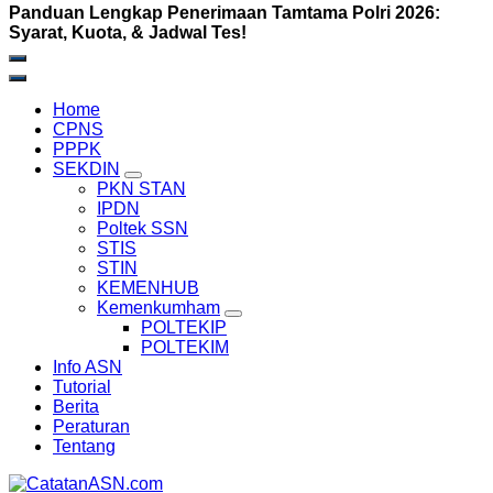
Panduan Lengkap Penerimaan Tamtama Polri 2026:
Syarat, Kuota, & Jadwal Tes!
Home
CPNS
PPPK
SEKDIN
PKN STAN
IPDN
Poltek SSN
STIS
STIN
KEMENHUB
Kemenkumham
POLTEKIP
POLTEKIM
Info ASN
Tutorial
Berita
Peraturan
Tentang