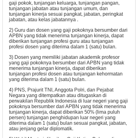
gaji pokok, tunjangan keluarga, tunjangan pangan,
tunjangan jabatan atau tunjangan umum, dan
tunjangan kinerja sesuai pangkat, jabatan, peringkat
jabatan, atau kelas jabatannya .
2) Guru dan dosen yang gaji pokoknya bersumber dari
APBN yang tidak menerima tunjangan kinerja, dapat
diberikan tunjangan profesi guru atau tunjangan
profesi dosen yang diterima dalam 1 (satu) bulan.
3) Dosen yang memiliki jabatan akademik profesor
yang gaji pokoknya bersumber dari APBN yang tidak
menerima tunjangan kinerja, dapat diberikan
tunjangan profesi dosen atau tunjangan kehormatan
yang diterima dalam 1 (satu) bulan.
4) PNS, Prajurit TNI, Anggota Polri, dan Pejabat
Negara yang ditempatkan atau ditugaskan di
perwakilan Republik Indonesia di luar negeri yang gaji
pokoknya bersumber dari APBN yang tidak menerima
tunjangan kinerja, dapat diberikan 50% (lima puluh
persen) tunjangan penghidupan luar negeri yang
diterima dalam 1 (satu) bulan sesuai pangkat, jabatan,
atau jenjang gelar diplomatik.