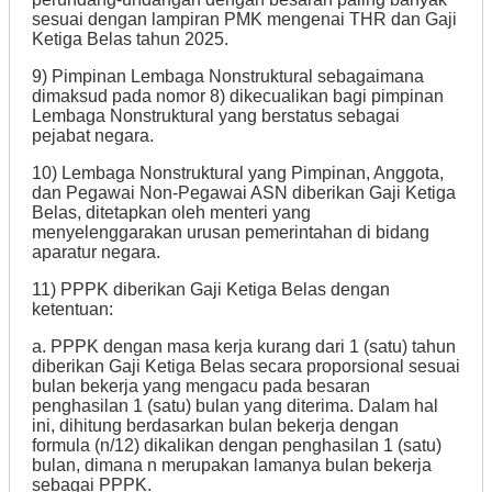
sesuai dengan lampiran PMK mengenai THR dan Gaji
Ketiga Belas tahun 2025.
9) Pimpinan Lembaga Nonstruktural sebagaimana
dimaksud pada nomor 8) dikecualikan bagi pimpinan
Lembaga Nonstruktural yang berstatus sebagai
pejabat negara.
10) Lembaga Nonstruktural yang Pimpinan, Anggota,
dan Pegawai Non-Pegawai ASN diberikan Gaji Ketiga
Belas, ditetapkan oleh menteri yang
menyelenggarakan urusan pemerintahan di bidang
aparatur negara.
11) PPPK diberikan Gaji Ketiga Belas dengan
ketentuan:
a. PPPK dengan masa kerja kurang dari 1 (satu) tahun
diberikan Gaji Ketiga Belas secara proporsional sesuai
bulan bekerja yang mengacu pada besaran
penghasilan 1 (satu) bulan yang diterima. Dalam hal
ini, dihitung berdasarkan bulan bekerja dengan
formula (n/12) dikalikan dengan penghasilan 1 (satu)
bulan, dimana n merupakan lamanya bulan bekerja
sebagai PPPK.