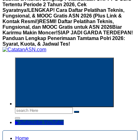
Tertentu Periode 2 Tahun 2026, Cek
Syaratnya!
LENGKAP! Cara Daftar Pelatihan Teknis,
Fungsional, & MOOC Gratis ASN 2026 (Plus Link &
Kontak Resmi!)
RESMI! Daftar Pelatihan Teknis,
Fungsional, dan MOOC Gratis untuk ASN 2026Biar
Karirmu Makin Moncer!
SIAP JADI GARDA TERDEPAN!
Panduan Lengkap Penerimaan Tamtama Polri 2026:
Syarat, Kuota, & Jadwal Tes!
Informasi Aparatur Sipil Negara
Search
for:
▶ Subscribe YouTube
Home