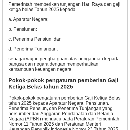
Pemerintah memberikan tunjangan Hari Raya dan gaji
ketiga belas Tahun 2025 kepada:
a. Aparatur Negara;
b. Pensiunan;
c. Penerima Pensiun; dan
d. Penerima Tunjangan,
sebagai wujud penghargaan atas pengabdian kepada
bangsa dan negara dengan memperhatikan
kemampuan keuangan negara.
Pokok-pokok pengaturan pemberian Gaji
Ketiga Belas tahun 2025
Pokok-pokok pengaturan pemberian Gaji Ketiga Belas
tahun 2025 kepada Aparatur Negara, Pensiunan,
Penerima Pensiun, dan Penerima Tunjangan yang
bersumber dari Anggaran Pendapatan dan Belanja
Negara (APBN) mengacu pada Peraturan Pemerintah
Nomor 11 Tahun 2025 dan Peraturan Menteri
Keuangan Republik Indonesia Nomor 23 Tahun 2025