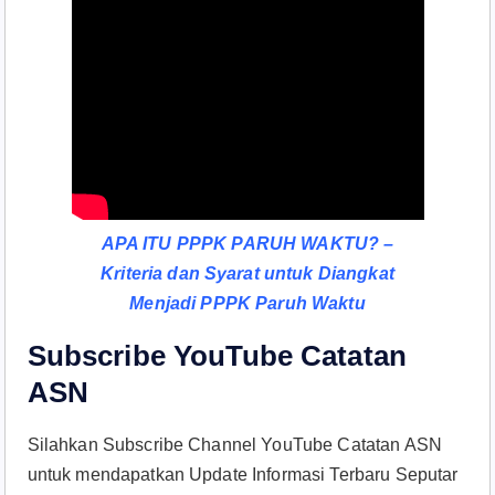
APA ITU PPPK PARUH WAKTU? –
Kriteria dan Syarat untuk Diangkat
Menjadi PPPK Paruh Waktu
Subscribe YouTube Catatan
ASN
Silahkan Subscribe Channel YouTube Catatan ASN
untuk mendapatkan Update Informasi Terbaru Seputar