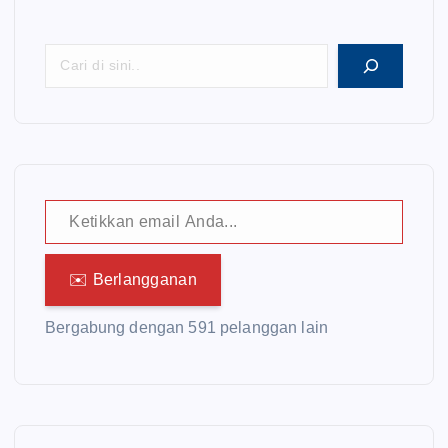
Ketikkan email Anda...
✉️ Berlangganan
Bergabung dengan 591 pelanggan lain