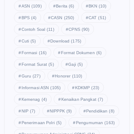
ASN
(109)
Berita
(6)
BKN
(10)
BPS
(4)
CASN
(250)
CAT
(51)
Contoh Soal
(11)
CPNS
(90)
Cuti
(5)
Download
(175)
Formasi
(16)
Format Dokumen
(6)
Format Surat
(5)
Gaji
(5)
Guru
(27)
Honorer
(110)
Informasi ASN
(105)
KDKMP
(23)
Kemenag
(4)
Kenaikan Pangkat
(7)
NIP
(7)
NIPPPK
(9)
Pendidikan
(8)
Penerimaan Polri
(5)
Pengumuman
(163)