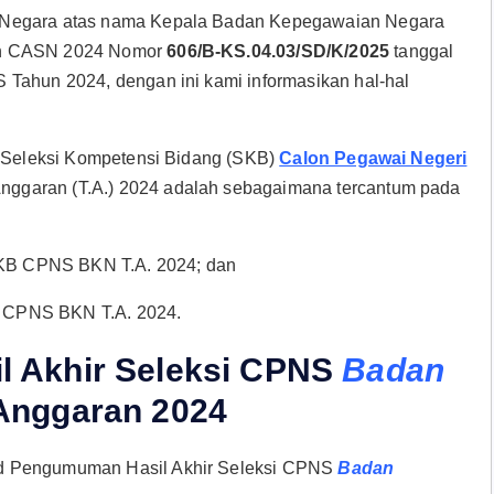
n Negara atas nama Kepala Badan Kepegawaian Negara
aan CASN 2024 Nomor
606/B-KS.04.03/SD/K/2025
tanggal
 Tahun 2024, dengan ini kami informasikan hal-hal
an Seleksi Kompetensi Bidang (SKB)
Calon Pegawai Negeri
ggaran (T.A.) 2024 adalah sebagaimana tercantum pada
 SKB CPNS BKN T.A. 2024; dan
KB CPNS BKN T.A. 2024.
 Akhir Seleksi CPNS
Badan
Anggaran 2024
ad Pengumuman Hasil Akhir Seleksi CPNS
Badan