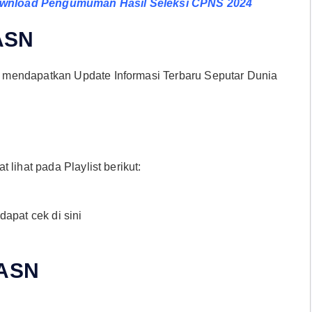
wnload Pengumuman Hasil Seleksi CPNS 2024
 ASN
 mendapatkan Update Informasi Terbaru Seputar Dunia
lihat pada Playlist berikut:
apat cek di sini
 ASN