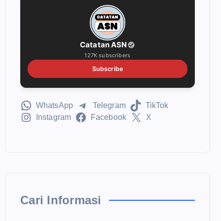
Catatan ASN
127K subscribers
Subscribe
WhatsApp
Telegram
TikTok
Instagram
Facebook
X
Cari Informasi