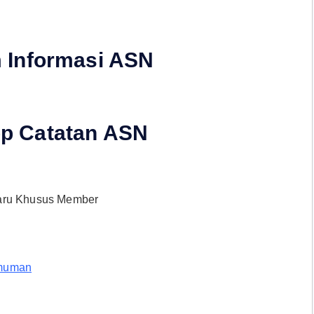
 Informasi ASN
p Catatan ASN
baru Khusus Member
muman