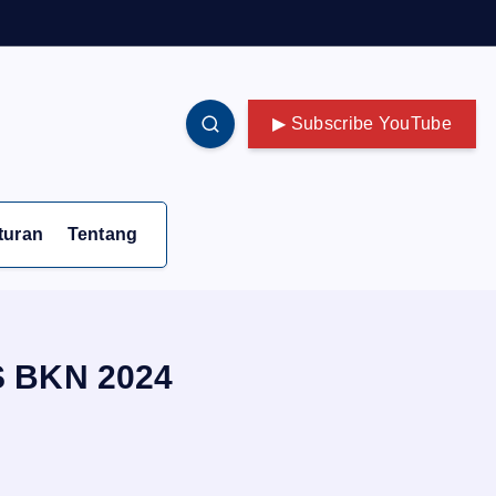
▶ Subscribe YouTube
turan
Tentang
S BKN 2024