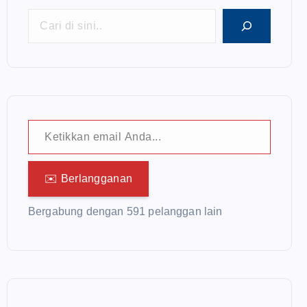
Ketikkan email Anda...
✉️ Berlangganan
Bergabung dengan 591 pelanggan lain