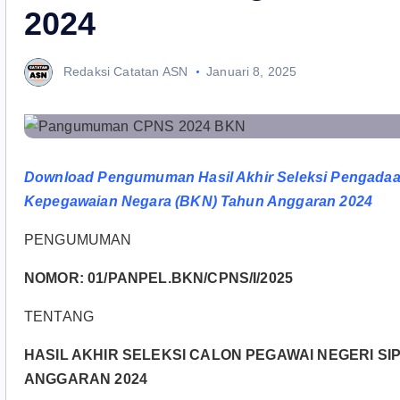
2024
Redaksi Catatan ASN
Januari 8, 2025
Download Pengumuman Hasil Akhir Seleksi Pengadaan
Kepegawaian Negara (BKN) Tahun Anggaran 2024
PENGUMUMAN
NOMOR: 01/PANPEL.BKN/CPNS/I/2025
TENTANG
HASIL AKHIR SELEKSI CALON PEGAWAI NEGERI S
ANGGARAN 2024