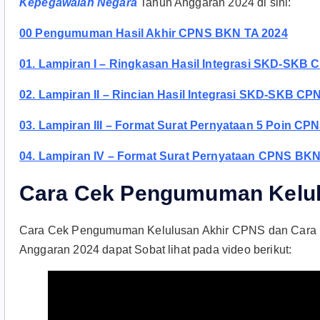
Kepegawaian Negara
Tahun Anggaran 2024 di sini:
00 Pengumuman Hasil Akhir CPNS BKN TA 2024
01. Lampiran I – Ringkasan Hasil Integrasi SKD-SKB 
02. Lampiran II – Rincian Hasil Integrasi SKD-SKB CP
03. Lampiran III – Format Surat Pernyataan 5 Poin CP
04. Lampiran IV – Format Surat Pernyataan CPNS BKN
Cara Cek Pengumuman Kelul
Cara Cek Pengumuman Kelulusan Akhir CPNS dan Cara 
Anggaran 2024 dapat Sobat lihat pada video berikut: