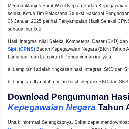
Menindaklanjuti Surat Wakil Kepala Badan Kepegawaia
selaku Ketua Tim Pelaksana Seleksi Nasional Pengad
06 Januari 2025 perihal Penyampaian Hasil Seleksi CPNS
sebagai berikut:
Hasil integrasi nilai Seleksi Kompetensi Dasar (SKD) d
Sipil (CPNS)
Badan Kepegawaian Negara (BKN) Tahun An
Lampiran I dan Lampiran II Pengumuman ini, yaitu:
a. Lampiran I adalah ringkasan hasil integrasi SKD dan
b. Lampiran II adalah rincian hasil integrasi SKD dan S
Download Pengumuman Hasil
Kepegawaian Negara
Tahun 
Untuk Informasi Selengkapnya, Sobat dapat mendownlo