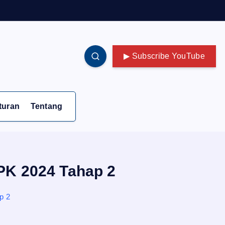
▶ Subscribe YouTube
turan
Tentang
PK 2024 Tahap 2
p 2