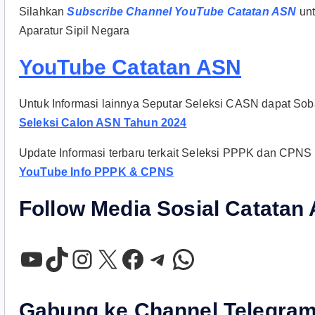
Silahkan
Subscribe Channel YouTube Catatan ASN
unt
Aparatur Sipil Negara
YouTube Catatan ASN
Untuk Informasi lainnya Seputar Seleksi CASN dapat Sobat 
Seleksi Calon ASN Tahun 2024
Update Informasi terbaru terkait Seleksi PPPK dan CPNS d
YouTube Info PPPK & CPNS
Follow Media Sosial Catatan
YouTube
TikTok
Instagram
X
Facebook
Telegram
WhatsApp
Gabung ke Channel Telegram