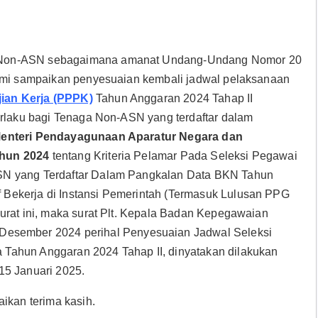
a Non-ASN sebagaimana amanat Undang-Undang Nomor 20
kami sampaikan penyesuaian kembali jadwal pelaksanaan
ian Kerja (PPPK)
Tahun Anggaran 2024 Tahap II
erlaku bagi Tenaga Non-ASN yang terdaftar dalam
enteri Pendayagunaan Aparatur Negara dan
ahun 2024
tentang Kriteria Pelamar Pada Seleksi Pegawai
SN yang Terdaftar Dalam Pangkalan Data BKN Tahun
Bekerja di Instansi Pemerintah (Termasuk Lulusan PPG
urat ini, maka surat Plt. Kepala Badan Kepegawaian
 Desember 2024 perihal Penyesuaian Jadwal Seleksi
Tahun Anggaran 2024 Tahap II, dinyatakan dilakukan
15 Januari 2025.
ikan terima kasih.