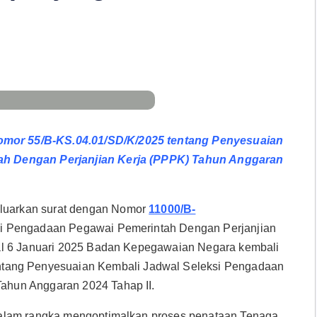
mor 55/B-KS.04.01/SD/K/2025 tentang Penyesuaian
ah Dengan Perjanjian Kerja (PPPK) Tahun Anggaran
uarkan surat dengan Nomor
11000/B-
si Pengadaan Pegawai Pemerintah Dengan Perjanjian
al 6 Januari 2025 Badan Kepegawaian Negara kembali
ntang Penyesuaian Kembali Jadwal Seleksi Pengadaan
ahun Anggaran 2024 Tahap II.
Dalam rangka mengoptimalkan proses penataan Tenaga