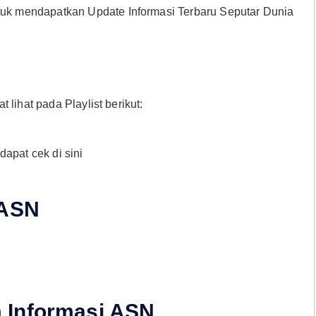
uk mendapatkan Update Informasi Terbaru Seputar Dunia
lihat pada Playlist berikut:
apat cek di sini
 ASN
 Informasi ASN