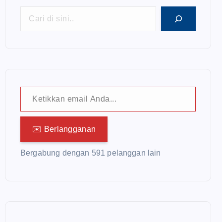
Ketikkan email Anda...
✉️ Berlangganan
Bergabung dengan 591 pelanggan lain