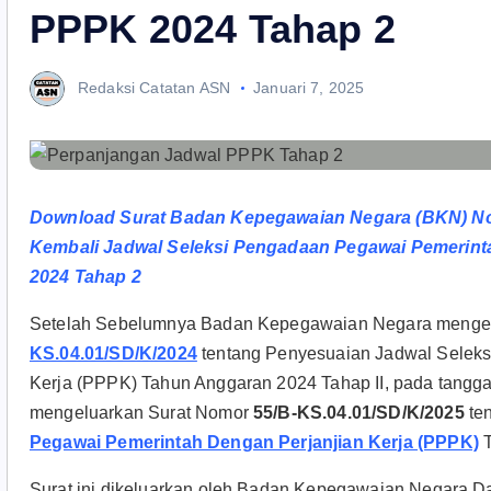
PPPK 2024 Tahap 2
Redaksi Catatan ASN
Januari 7, 2025
Download Surat Badan Kepegawaian Negara (BKN) No
Kembali Jadwal Seleksi Pengadaan Pegawai Pemerint
2024 Tahap 2
Setelah Sebelumnya Badan Kepegawaian Negara mengel
KS.04.01/SD/K/2024
tentang Penyesuaian Jadwal Selek
Kerja (PPPK) Tahun Anggaran 2024 Tahap II, pada tangg
mengeluarkan Surat Nomor
55/B-KS.04.01/SD/K/2025
te
Pegawai Pemerintah Dengan Perjanjian Kerja (PPPK)
T
Surat ini dikeluarkan oleh Badan Kepegawaian Negara 