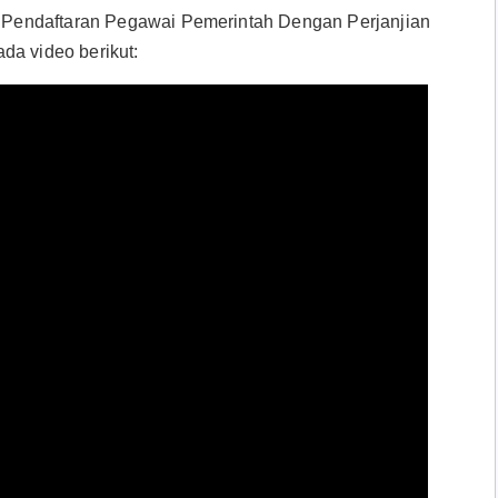
Pendaftaran Pegawai Pemerintah Dengan Perjanjian
da video berikut: