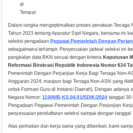
di
Tempat
Dalam rangka mengoptimalkan proses penataan Tenag
Tahun 2023 tentang Aparatur Sipil Negara, bersama ini 
seleksi pengadaan
Pegawai Pemerintah Dengan Perjanj
sebagaimana terlampir. Penyesuaian jadwal seleksi ini b
pangkalan data BKN sesuai dengan kriteria
Keputusan M
Reformasi Birokrasi Republik Indonesia Nomor 634 T
Pemerintah Dengan Perjanjian Kerja Bagi Tenaga Non-A
Anggaran 2024, maupun bagi Tenaga Non-ASN yang Aktif 
untuk Formasi Guru di Instansi Daerah). Dengan adanya s
Negara Nomor:
11000/B-KS.04.01/SD/K/2024
tanggal 30
Pengadaan Pegawai Pemerintah Dengan Perjanjian Kerja 
penyesuaian pendaftaran seleksi sampai dengan tanggal 
Atas perhatian dan kerja sama yang diberikan, kami sampa