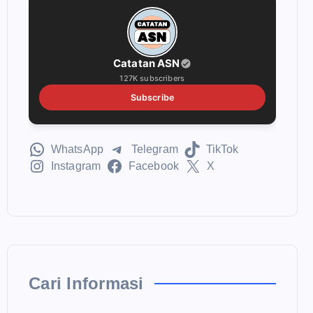
Catatan ASN
127K subscribers
Subscribe
WhatsApp
Telegram
TikTok
Instagram
Facebook
X
Cari Informasi