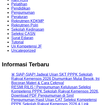
Pelatihan
Pendidikan
Pengumuman
Peraturan
Rekrutmen KDKMP
Rekrutmen Polri
Sekolah Kedinasan
Seleksi CASN
Surat Edaran
Tutorial
Uji Kompetensi JF
Uncategorized
Informasi Terbaru
🚨 SIAP-SIAP! Jadwal Ujian SKT PPPK Sekolah
Rakyat Kemensos 2026 Diumumkan Mulai Besok, Ini
Bocoran Materi & Cara Ceknya!
RESMI RILIS ! Pengumuman Kelulusan Seleksi
Kompetensi PPPK Sekolah Rakyat Kemensos 2026,
Download PDF Pengumuman di Sini!
Pengumuman Hasil Ujian CAT Seleksi Kompetensi
PPPK Sekolah Rakyat Kemensos 2026 & Link