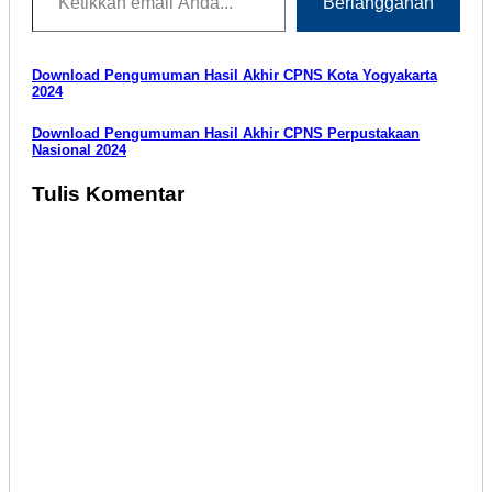
Berlangganan
Navigasi
Download Pengumuman Hasil Akhir CPNS Kota Yogyakarta
2024
pos
Download Pengumuman Hasil Akhir CPNS Perpustakaan
Nasional 2024
Tulis Komentar