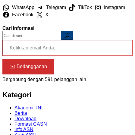
WhatsApp
Telegram
TikTok
Instagram
Facebook
X
Cari Informasi
Ketikkan email Anda...
✉️ Berlangganan
Bergabung dengan 591 pelanggan lain
Kategori
Akademi TNI
Berita
Download
Formasi CASN
Info ASN
Karir ASN