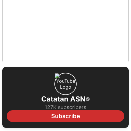
Catatan ASN
127K subscribers
Subscribe