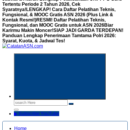
Tertentu Periode 2 Tahun 2026, Cek
Syaratnya!
LENGKAP! Cara Daftar Pelatihan Teknis,
Fungsional, & MOOC Gratis ASN 2026 (Plus Link &
Kontak Resmi!)
RESMI! Daftar Pelatihan Teknis,
Fungsional, dan MOOC Gratis untuk ASN 2026Biar
Karirmu Makin Moncer!
SIAP JADI GARDA TERDEPAN!
Panduan Lengkap Penerimaan Tamtama Polri 2026:
Syarat, Kuota, & Jadwal Tes!
Informasi Aparatur Sipil Negara
Search
for:
▶ Subscribe YouTube
Home