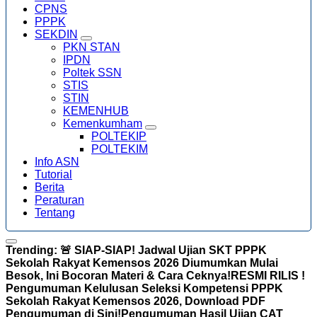
CPNS
PPPK
SEKDIN
PKN STAN
IPDN
Poltek SSN
STIS
STIN
KEMENHUB
Kemenkumham
POLTEKIP
POLTEKIM
Info ASN
Tutorial
Berita
Peraturan
Tentang
Trending:
🚨 SIAP-SIAP! Jadwal Ujian SKT PPPK
Sekolah Rakyat Kemensos 2026 Diumumkan Mulai
Besok, Ini Bocoran Materi & Cara Ceknya!
RESMI RILIS !
Pengumuman Kelulusan Seleksi Kompetensi PPPK
Sekolah Rakyat Kemensos 2026, Download PDF
Pengumuman di Sini!
Pengumuman Hasil Ujian CAT