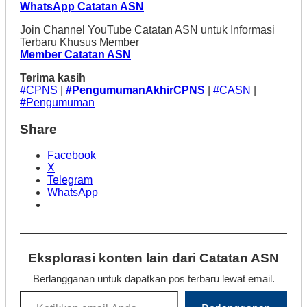
WhatsApp Catatan ASN
Join Channel YouTube Catatan ASN untuk Informasi
Terbaru Khusus Member
Member Catatan ASN
Terima kasih
#CPNS
|
#PengumumanAkhirCPNS
|
#CASN
|
#Pengumuman
Share
Facebook
X
Telegram
WhatsApp
Eksplorasi konten lain dari Catatan ASN
Berlangganan untuk dapatkan pos terbaru lewat email.
Ketikkan email Anda...