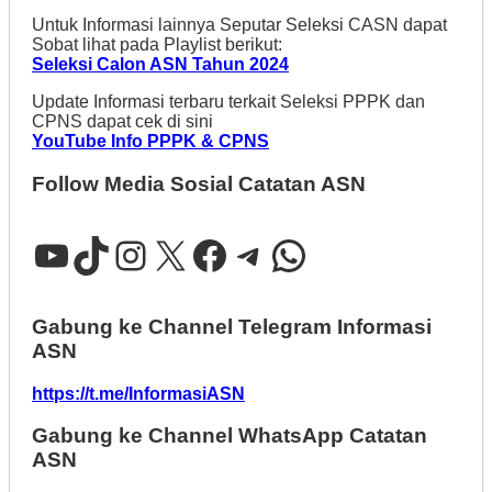
Untuk Informasi lainnya Seputar Seleksi CASN dapat
Sobat lihat pada Playlist berikut:
Seleksi Calon ASN Tahun 2024
Update Informasi terbaru terkait Seleksi PPPK dan
CPNS dapat cek di sini
YouTube Info PPPK & CPNS
Follow Media Sosial Catatan ASN
YouTube
TikTok
Instagram
X
Facebook
Telegram
WhatsApp
Gabung ke Channel Telegram Informasi
ASN
https://t.me/InformasiASN
Gabung ke Channel WhatsApp Catatan
ASN