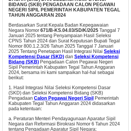
BIDANG (SKB) PENGADAAN CALON PEGAWAI
NEGERI SIPIL PEMERINTAH KABUPATEN TEGAL
TAHUN ANGGARAN 2024
Berdasarkan Surat Kepala Badan Kepegawaian
Negara Nomor
671/B-KS.04.03/SD/K/2025
Tanggal 7
Januari 2025 tentang Penyampaian Hasil Seleksi
CPNS Tahun 2024 dan Surat Keputusan Bupati Tegal
Nomor 800.1.2.3/26 Tahun 2025 Tanggal 7 Januari
2025 Tentang Penetapan Hasil Integrasi Nilai
Seleksi
Kompetensi Dasar (SKD)
dan
Seleksi Kompetensi
Bidang (SKB)
Pengadaan Calon Pegawai Negeri
Sipil Pemerintah Kabupaten Tegal Tahun Anggaran
2024, bersama ini kami sampaikan hal-hal sebagai
berikut:
1. Hasil Integrasi Nilai Seleksi Kompetensi Dasar
(SKD) dan Seleksi Kompetensi Bidang (SKB)
Pengadaan
Calon Pegawai Negeri Sipil
Pemerintah
Kabupaten Tegal Tahun Anggaran 2024 didasarkan
pada ketentuan:
a. Peraturan Menteri Pendayagunaan Aparatur Sipil
Negara dan Reformasi Birokrasi Nomor 6 Tahun 2024
tentang Pengadaan Aparatur Sipil Negara;