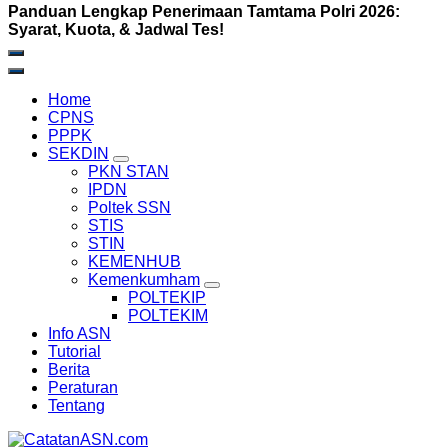
Panduan Lengkap Penerimaan Tamtama Polri 2026:
Syarat, Kuota, & Jadwal Tes!
Home
CPNS
PPPK
SEKDIN
PKN STAN
IPDN
Poltek SSN
STIS
STIN
KEMENHUB
Kemenkumham
POLTEKIP
POLTEKIM
Info ASN
Tutorial
Berita
Peraturan
Tentang