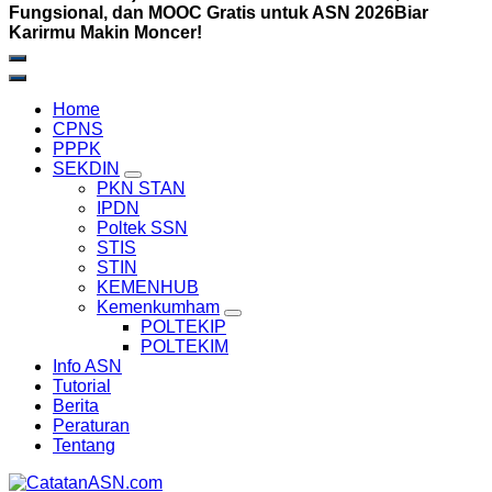
Fungsional, dan MOOC Gratis untuk ASN 2026Biar
Karirmu Makin Moncer!
Home
CPNS
PPPK
SEKDIN
PKN STAN
IPDN
Poltek SSN
STIS
STIN
KEMENHUB
Kemenkumham
POLTEKIP
POLTEKIM
Info ASN
Tutorial
Berita
Peraturan
Tentang