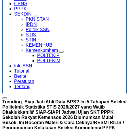
CPNS
PPPK
SEKDIN
PKN STAN
IPDN
Poltek SSN
STIS
STIN
KEMENHUB
Kemenkumham
POLTEKIP
POLTEKIM
Info ASN
Tutorial
Berita
Peraturan
Tentang
Trending:
Siap Jadi Ahli Data BPS? Ini 5 Tahapan Seleksi
Politeknik Statistika STIS 2026/2027 yang Wajib
Ditaklukkan!
🚨 SIAP-SIAP! Jadwal Ujian SKT PPPK
Sekolah Rakyat Kemensos 2026 Diumumkan Mulai
Besok, Ini Bocoran Materi & Cara Ceknya!
RESMI RILIS !
Pengumuman Kelulusan Seleksi Kompetensi PPPK