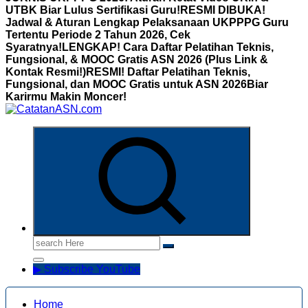
UTBK Biar Lulus Sertifikasi Guru!
RESMI DIBUKA!
Jadwal & Aturan Lengkap Pelaksanaan UKPPPG Guru
Tertentu Periode 2 Tahun 2026, Cek
Syaratnya!
LENGKAP! Cara Daftar Pelatihan Teknis,
Fungsional, & MOOC Gratis ASN 2026 (Plus Link &
Kontak Resmi!)
RESMI! Daftar Pelatihan Teknis,
Fungsional, dan MOOC Gratis untuk ASN 2026Biar
Karirmu Makin Moncer!
Informasi Aparatur Sipil Negara
Search
for:
▶ Subscribe YouTube
Home