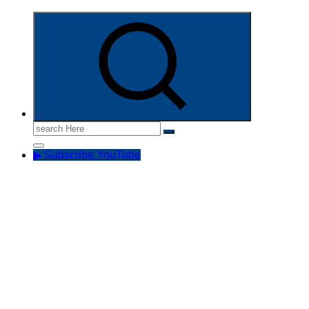
Informasi Aparatur Sipil Negara
Search
for:
▶ Subscribe YouTube