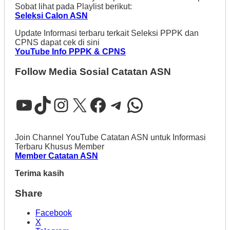
Sobat lihat pada Playlist berikut:
Seleksi Calon ASN
Update Informasi terbaru terkait Seleksi PPPK dan
CPNS dapat cek di sini
YouTube Info PPPK & CPNS
Follow Media Sosial Catatan ASN
YouTube
TikTok
Instagram
X
Facebook
Telegram
WhatsApp
Join Channel YouTube Catatan ASN untuk Informasi
Terbaru Khusus Member
Member Catatan ASN
Terima kasih
Share
Facebook
X