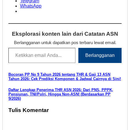
Telegram
WhatsApp
Eksplorasi konten lain dari Catatan ASN
Berlangganan untuk dapatkan pos terbaru lewat email.
Ketikkan email Anda...
Berlangganan
Navigasi
Bocoran PP No 9 Tahun 2026 tentang THR & Gaji 13 ASN
Tahun 2026: Cek Prediksi Komponen & Jadwal Cairnya di Sini!
pos
Daftar Lengkap Penerima THR ASN 2026: Dari PNS, PPPK,
Pensiunan, TNI/Polri, Hingga Non-ASN! (Berdasarkan PP
9/2026)
Tulis Komentar