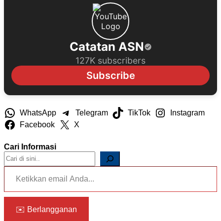
Catatan ASN
127K subscribers
Subscribe
WhatsApp
Telegram
TikTok
Instagram
Facebook
X
Cari Informasi
Ketikkan email Anda...
✉️ Berlangganan