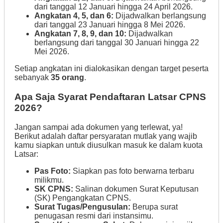
dari tanggal 12 Januari hingga 24 April 2026.
Angkatan 4, 5, dan 6:
Dijadwalkan berlangsung
dari tanggal 23 Januari hingga 8 Mei 2026.
Angkatan 7, 8, 9, dan 10:
Dijadwalkan
berlangsung dari tanggal 30 Januari hingga 22
Mei 2026.
Setiap angkatan ini dialokasikan dengan target peserta
sebanyak
35 orang
.
Apa Saja Syarat Pendaftaran Latsar CPNS
2026?
Jangan sampai ada dokumen yang terlewat, ya!
Berikut adalah daftar persyaratan mutlak yang wajib
kamu siapkan untuk diusulkan masuk ke dalam kuota
Latsar:
Pas Foto:
Siapkan pas foto berwarna terbaru
milikmu.
SK CPNS:
Salinan dokumen Surat Keputusan
(SK) Pengangkatan CPNS.
Surat Tugas/Pengusulan:
Berupa surat
penugasan resmi dari instansimu.