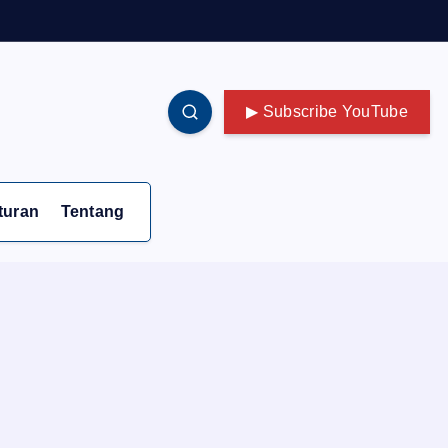
▶ Subscribe YouTube
turan
Tentang