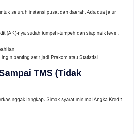
tuk seluruh instansi pusat dan daerah. Ada dua jalur
it (AK)-nya sudah tumpeh-tumpeh dan siap naik level.
ahlian.
ingin banting setir jadi Prakom atau Statistisi
 Sampai TMS (Tidak
rkas nggak lengkap. Simak syarat minimal Angka Kredit
.