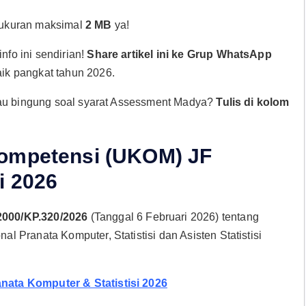
 ukuran maksimal
2 MB
ya!
fo ini sendirian!
Share artikel ini ke Grup WhatsApp
ik pangkat tahun 2026.
tau bingung soal syarat Assessment Madya?
Tulis di kolom
Kompetensi (UKOM) JF
i 2026
2000/ΚΡ.320/2026
(Tanggal 6 Februari 2026) tentang
Pranata Komputer, Statistisi dan Asisten Statistisi
ata Komputer & Statistisi 2026