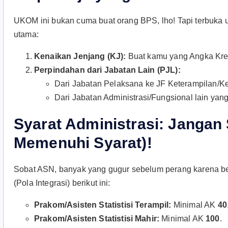
UKOM ini bukan cuma buat orang BPS, lho! Tapi terbuka un
utama
:
Kenaikan Jenjang (KJ):
Buat kamu yang Angka Kred
Perpindahan dari Jabatan Lain (PJL):
Dari Jabatan Pelaksana ke JF Keterampilan/Ke
Dari Jabatan Administrasi/Fungsional lain yang 
Syarat Administrasi: Jangan
Memenuhi Syarat)!
Sobat ASN, banyak yang gugur sebelum perang karena be
(Pola Integrasi) berikut ini
:
Prakom/Asisten Statistisi Terampil:
Minimal AK
40
Prakom/Asisten Statistisi Mahir:
Minimal AK
100
.