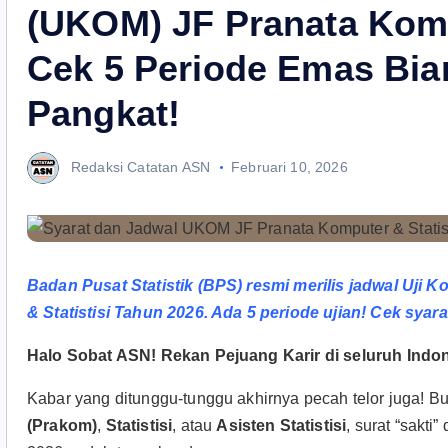
(UKOM) JF Pranata Kompu
Cek 5 Periode Emas Bia
Pangkat!
Redaksi Catatan ASN
Februari 10, 2026
Badan Pusat Statistik (BPS) resmi merilis jadwal Uji
& Statistisi Tahun 2026. Ada 5 periode ujian! Cek syara
Halo Sobat ASN! Rekan Pejuang Karir di seluruh Indon
Kabar yang ditunggu-tunggu akhirnya pecah telor juga! 
(Prakom)
,
Statistisi
, atau
Asisten Statistisi
, surat “sakti”