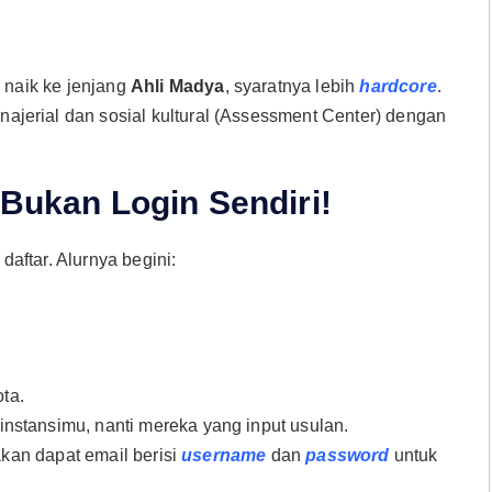
naik ke jenjang
Ahli Madya
, syaratnya lebih
hardcore
.
ajerial dan sosial kultural (Assessment Center) dengan
 Bukan Login Sendiri!
aftar. Alurnya begini:
ta.
nstansimu, nanti mereka yang input usulan.
akan dapat email berisi
username
dan
password
untuk