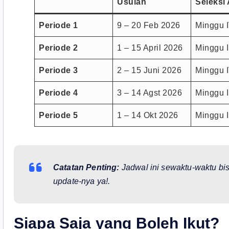
Usulan
Seleksi
Periode 1
9 – 20 Feb 2026
Minggu 
Periode 2
1 – 15 April 2026
Minggu II
Periode 3
2 – 15 Juni 2026
Minggu I
Periode 4
3 – 14 Agst 2026
Minggu I
Periode 5
1 – 14 Okt 2026
Minggu I
Catatan Penting:
Jadwal ini sewaktu-waktu bisa
update-nya ya!
.
Siapa Saja yang Boleh Ikut?