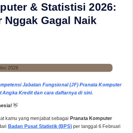
ter & Statistisi 2026:
r Nggak Gagal Naik
 Kompetensi Jabatan Fungsional (JF) Pranata Komputer
t Angka Kredit dan cara daftarnya di sini.
esia!
👋
Buat kamu yang menjabat sebagai
Pranata Komputer
 dari
Badan Pusat Statistik (BPS)
per tanggal 6 Februari