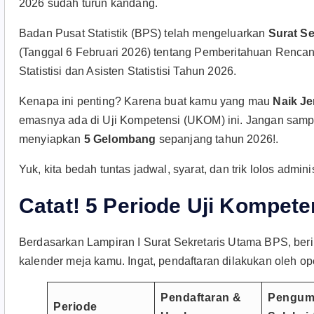
2026 sudah turun kandang.
Badan Pusat Statistik (BPS) telah mengeluarkan
Surat S
(Tanggal 6 Februari 2026) tentang Pemberitahuan Rencan
Statistisi dan Asisten Statistisi Tahun 2026.
Kenapa ini penting? Karena buat kamu yang mau
Naik Je
emasnya ada di Uji Kompetensi (UKOM) ini. Jangan samp
menyiapkan
5 Gelombang
sepanjang tahun 2026!
.
Yuk, kita bedah tuntas jadwal, syarat, dan trik lolos admini
Catat! 5 Periode Uji Kompet
Berdasarkan Lampiran I Surat Sekretaris Utama BPS, ber
kalender meja kamu. Ingat, pendaftaran dilakukan oleh ope
Pendaftaran &
Pengu
Periode