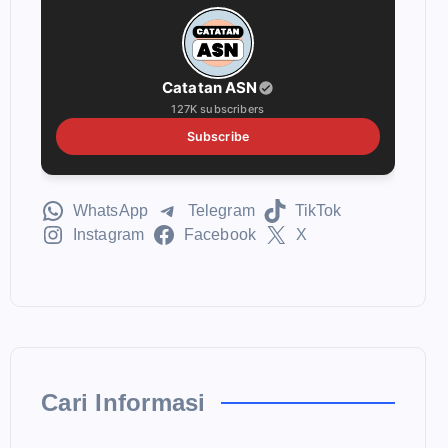
Catatan ASN
127K subscribers
Subscribe
WhatsApp
Telegram
TikTok
Instagram
Facebook
X
Cari Informasi