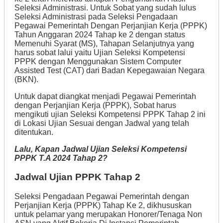
Seleksi Administrasi. Untuk Sobat yang sudah lulus
Seleksi Administrasi pada Seleksi Pengadaan
Pegawai Pemerintah Dengan Perjanjian Kerja (PPPK)
Tahun Anggaran 2024 Tahap ke 2 dengan status
Memenuhi Syarat (MS), Tahapan Selanjutnya yang
harus sobat lalui yaitu Ujian Seleksi Kompetensi
PPPK dengan Menggunakan Sistem Computer
Assisted Test (CAT) dari Badan Kepegawaian Negara
(BKN).
Untuk dapat diangkat menjadi Pegawai Pemerintah
dengan Perjanjian Kerja (PPPK), Sobat harus
mengikuti ujian Seleksi Kompetensi PPPK Tahap 2 ini
di Lokasi Ujian Sesuai dengan Jadwal yang telah
ditentukan.
Lalu, Kapan Jadwal Ujian Seleksi Kompetensi
PPPK T.A 2024 Tahap 2?
Jadwal Ujian PPPK Tahap 2
Seleksi Pengadaan Pegawai Pemerintah dengan
Perjanjian Kerja (PPPK) Tahap Ke 2, dikhususkan
untuk pelamar yang merupakan Honorer/Tenaga Non