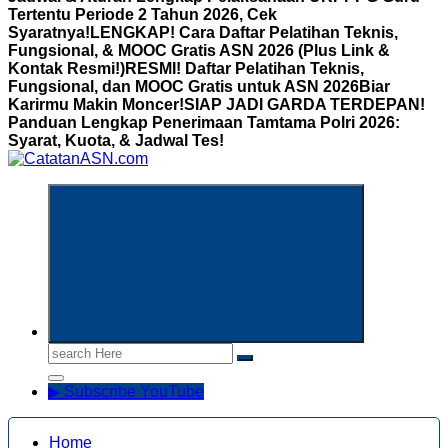
Tertentu Periode 2 Tahun 2026, Cek
Syaratnya!
LENGKAP! Cara Daftar Pelatihan Teknis,
Fungsional, & MOOC Gratis ASN 2026 (Plus Link &
Kontak Resmi!)
RESMI! Daftar Pelatihan Teknis,
Fungsional, dan MOOC Gratis untuk ASN 2026Biar
Karirmu Makin Moncer!
SIAP JADI GARDA TERDEPAN!
Panduan Lengkap Penerimaan Tamtama Polri 2026:
Syarat, Kuota, & Jadwal Tes!
Informasi Aparatur Sipil Negara
Search
for:
▶ Subscribe YouTube
Home