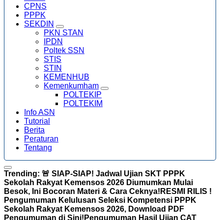
CPNS
PPPK
SEKDIN
PKN STAN
IPDN
Poltek SSN
STIS
STIN
KEMENHUB
Kemenkumham
POLTEKIP
POLTEKIM
Info ASN
Tutorial
Berita
Peraturan
Tentang
Trending:
🚨 SIAP-SIAP! Jadwal Ujian SKT PPPK
Sekolah Rakyat Kemensos 2026 Diumumkan Mulai
Besok, Ini Bocoran Materi & Cara Ceknya!
RESMI RILIS !
Pengumuman Kelulusan Seleksi Kompetensi PPPK
Sekolah Rakyat Kemensos 2026, Download PDF
Pengumuman di Sini!
Pengumuman Hasil Ujian CAT