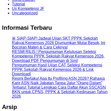
Tutorial
Uji Kompetensi JF
Uncategorized
Informasi Terbaru
🚨 SIAP-SIAP! Jadwal Ujian SKT PPPK Sekolah
Rakyat Kemensos 2026 Diumumkan Mulai Besok, Ini
Bocoran Materi & Cara Ceknya!
RESMI RILIS ! Pengumuman Kelulusan Seleksi
Kompetensi PPPK Sekolah Rakyat Kemensos 2026,
Download PDF Pengumuman di Sini!
Pengumuman Hasil Ujian CAT Seleksi Kompetensi
PPPK Sekolah Rakyat Kemensos 2026 & Link
Download!
Resmi Berlaku! Apa Itu Profiling ASN 2026? Rahasia
Karir ASN Naik Jabatan Tanpa Jalur “Orang Dalam”
Terbaru! Tutorial Lengkap Cara Daftar Akun SSCASN
BKN untuk CPNS, PPPK & Sekolah Kedinasan Tahun
2026
Arsip