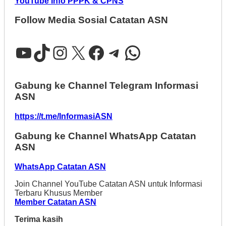
YouTube Info PPPK & CPNS
Follow Media Sosial Catatan ASN
YouTube
TikTok
Instagram
X
Facebook
Telegram
WhatsApp
Gabung ke Channel Telegram Informasi
ASN
https://t.me/InformasiASN
Gabung ke Channel WhatsApp Catatan
ASN
WhatsApp Catatan ASN
Join Channel YouTube Catatan ASN untuk Informasi
Terbaru Khusus Member
Member Catatan ASN
Terima kasih