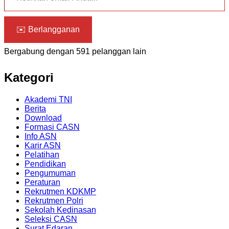
✉️ Berlangganan
Bergabung dengan 591 pelanggan lain
Kategori
Akademi TNI
Berita
Download
Formasi CASN
Info ASN
Karir ASN
Pelatihan
Pendidikan
Pengumuman
Peraturan
Rekrutmen KDKMP
Rekrutmen Polri
Sekolah Kedinasan
Seleksi CASN
Surat Edaran