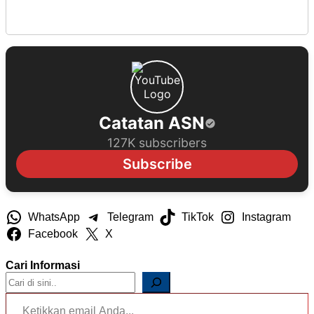
Catatan ASN
127K subscribers
Subscribe
WhatsApp
Telegram
TikTok
Instagram
Facebook
X
Cari Informasi
Ketikkan email Anda...