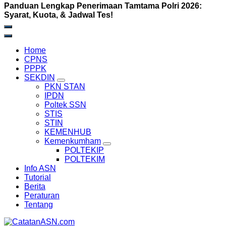
Panduan Lengkap Penerimaan Tamtama Polri 2026:
Syarat, Kuota, & Jadwal Tes!
Home
CPNS
PPPK
SEKDIN
PKN STAN
IPDN
Poltek SSN
STIS
STIN
KEMENHUB
Kemenkumham
POLTEKIP
POLTEKIM
Info ASN
Tutorial
Berita
Peraturan
Tentang