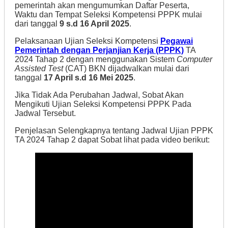
pemerintah akan mengumumkan Daftar Peserta,
Waktu dan Tempat Seleksi Kompetensi PPPK mulai
dari tanggal
9 s.d 16 April 2025
.
Pelaksanaan Ujian Seleksi Kompetensi
Pegawai
Pemerintah dengan Perjanjian Kerja (PPPK)
TA
2024 Tahap 2 dengan menggunakan Sistem
Computer
Assisted Test
(CAT) BKN dijadwalkan mulai dari
tanggal
17 April s.d 16 Mei 2025
.
Jika Tidak Ada Perubahan Jadwal, Sobat Akan
Mengikuti Ujian Seleksi Kompetensi PPPK Pada
Jadwal Tersebut.
Penjelasan Selengkapnya tentang Jadwal Ujian PPPK
TA 2024 Tahap 2 dapat Sobat lihat pada video berikut: