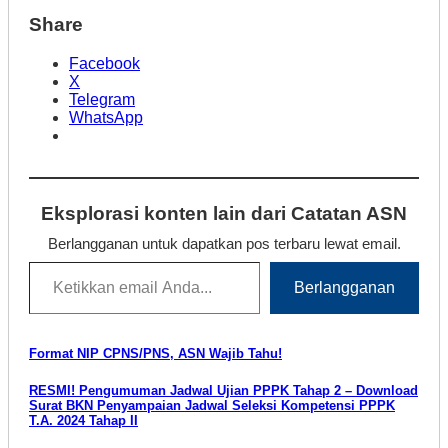
Share
Facebook
X
Telegram
WhatsApp
Eksplorasi konten lain dari Catatan ASN
Berlangganan untuk dapatkan pos terbaru lewat email.
Ketikkan email Anda...
Berlangganan
Navigasi
Format NIP CPNS/PNS, ASN Wajib Tahu!
pos
RESMI! Pengumuman Jadwal Ujian PPPK Tahap 2 – Download
Surat BKN Penyampaian Jadwal Seleksi Kompetensi PPPK
T.A. 2024 Tahap II