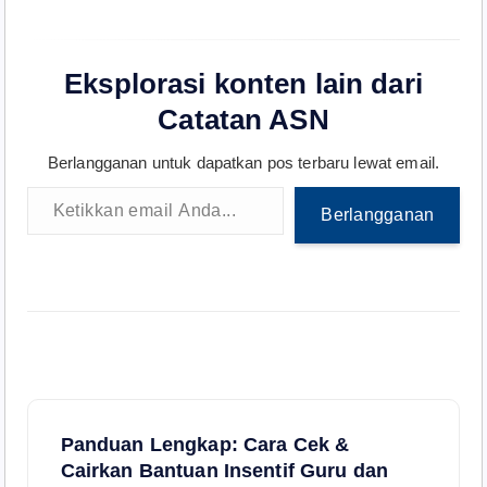
Eksplorasi konten lain dari
Catatan ASN
Berlangganan untuk dapatkan pos terbaru lewat email.
Ketikkan email Anda...
Berlangganan
N
Panduan Lengkap: Cara Cek &
a
Cairkan Bantuan Insentif Guru dan