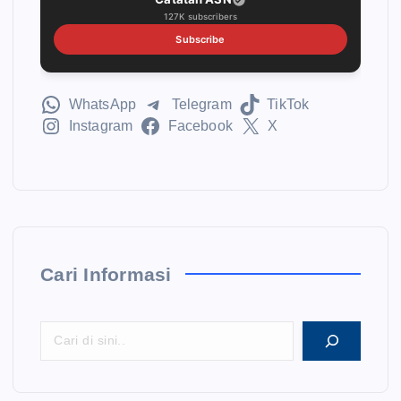
127K subscribers
Subscribe
WhatsApp
Telegram
TikTok
Instagram
Facebook
X
Cari Informasi