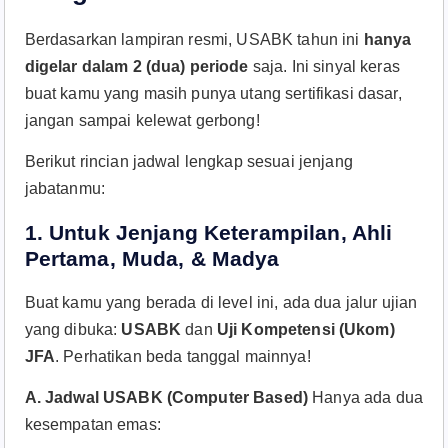
Berdasarkan lampiran resmi, USABK tahun ini
hanya
digelar dalam 2 (dua) periode
saja. Ini sinyal keras
buat kamu yang masih punya utang sertifikasi dasar,
jangan sampai kelewat gerbong!
Berikut rincian jadwal lengkap sesuai jenjang
jabatanmu:
1. Untuk Jenjang Keterampilan, Ahli
Pertama, Muda, & Madya
Buat kamu yang berada di level ini, ada dua jalur ujian
yang dibuka:
USABK
dan
Uji Kompetensi (Ukom)
JFA
. Perhatikan beda tanggal mainnya!
A. Jadwal USABK (Computer Based)
Hanya ada dua
kesempatan emas: