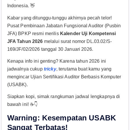
Indonesia. 👋
Kabar yang ditunggu-tunggu akhirnya pecah telor!
Pusat Pembinaan Jabatan Fungsional Auditor (Pusbin
JFA) BPKP resmi merilis
Kalender Uji Kompetensi
JFA Tahun 2026
melalui surat nomor DL.03.02/S-
169/JF/02/2026 tanggal 30 Januari 2026.
Kenapa info ini genting? Karena tahun 2026 ini
jadwalnya cukup
tricky
, terutama buat kamu yang
mengincar Ujian Sertifikasi Auditor Berbasis Komputer
(USABK).
Siapkan kopi, simak rangkuman jadwal lengkapnya di
bawah ini! ☕👇
Warning: Kesempatan USABK
Sangat Terbatas!