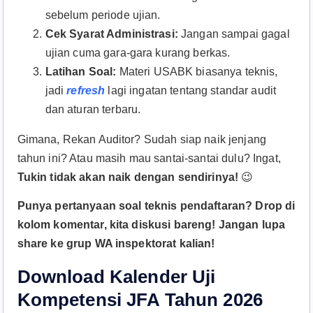
sebelum periode ujian.
Cek Syarat Administrasi:
Jangan sampai gagal
ujian cuma gara-gara kurang berkas.
Latihan Soal:
Materi USABK biasanya teknis,
jadi
refresh
lagi ingatan tentang standar audit
dan aturan terbaru.
Gimana, Rekan Auditor? Sudah siap naik jenjang
tahun ini? Atau masih mau santai-santai dulu? Ingat,
Tukin tidak akan naik dengan sendirinya!
😉
Punya pertanyaan soal teknis pendaftaran? Drop di
kolom komentar, kita diskusi bareng! Jangan lupa
share ke grup WA inspektorat kalian!
Download Kalender Uji
Kompetensi JFA Tahun 2026