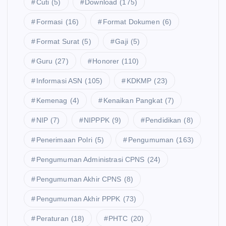
Cuti
(5)
Download
(175)
Formasi
(16)
Format Dokumen
(6)
Format Surat
(5)
Gaji
(5)
Guru
(27)
Honorer
(110)
Informasi ASN
(105)
KDKMP
(23)
Kemenag
(4)
Kenaikan Pangkat
(7)
NIP
(7)
NIPPPK
(9)
Pendidikan
(8)
Penerimaan Polri
(5)
Pengumuman
(163)
Pengumuman Administrasi CPNS
(24)
Pengumuman Akhir CPNS
(8)
Pengumuman Akhir PPPK
(73)
Peraturan
(18)
PHTC
(20)