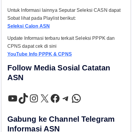
Untuk Informasi lainnya Seputar Seleksi CASN dapat
Sobat lihat pada Playlist berikut:
Seleksi Calon ASN
Update Informasi terbaru terkait Seleksi PPPK dan
CPNS dapat cek di sini
YouTube Info PPPK & CPNS
Follow Media Sosial Catatan
ASN
YouTube
TikTok
Instagram
X
Facebook
Telegram
WhatsApp
Gabung ke Channel Telegram
Informasi ASN