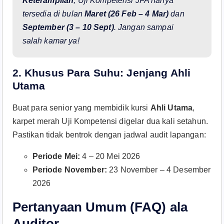
Keterampilan
, Uji Kompetensi JFA hanya
tersedia di bulan
Maret (26 Feb – 4 Mar)
dan
September (3 – 10 Sept)
. Jangan sampai
salah kamar ya!
2. Khusus Para Suhu: Jenjang Ahli
Utama
Buat para senior yang membidik kursi
Ahli Utama
,
karpet merah Uji Kompetensi digelar dua kali setahun.
Pastikan tidak bentrok dengan jadwal audit lapangan:
Periode Mei:
4 – 20 Mei 2026
Periode November:
23 November – 4 Desember
2026
Pertanyaan Umum (FAQ) ala
Auditor