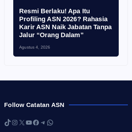
Resmi Berlaku! Apa Itu
Profiling ASN 2026? Rahasia
Karir ASN Naik Jabatan Tanpa
Jalur “Orang Dalam”
Agustus 4, 2026
Follow Catatan ASN
TikTok
Instagram
X
YouTube
Facebook
Telegram
WhatsApp