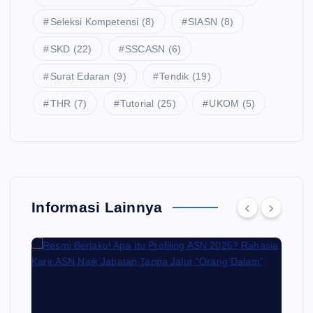
Seleksi Kompetensi
(8)
SIASN
(8)
SKD
(22)
SSCASN
(6)
Surat Edaran
(9)
Tendik
(19)
THR
(7)
Tutorial
(25)
UKOM
(5)
Informasi Lainnya