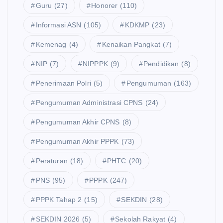
Guru
(27)
Honorer
(110)
Informasi ASN
(105)
KDKMP
(23)
Kemenag
(4)
Kenaikan Pangkat
(7)
NIP
(7)
NIPPPK
(9)
Pendidikan
(8)
Penerimaan Polri
(5)
Pengumuman
(163)
Pengumuman Administrasi CPNS
(24)
Pengumuman Akhir CPNS
(8)
Pengumuman Akhir PPPK
(73)
Peraturan
(18)
PHTC
(20)
PNS
(95)
PPPK
(247)
PPPK Tahap 2
(15)
SEKDIN
(28)
SEKDIN 2026
(5)
Sekolah Rakyat
(4)