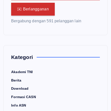
✉️ Berlangganan
Bergabung dengan 591 pelanggan lain
Kategori
Akademi TNI
Berita
Download
Formasi CASN
Info ASN