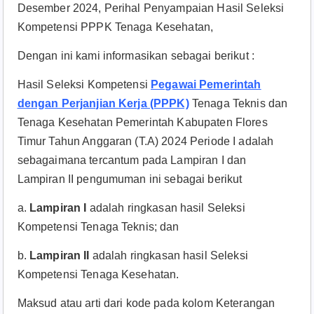
Desember 2024, Perihal Penyampaian Hasil Seleksi
Kompetensi PPPK Tenaga Kesehatan,
Dengan ini kami informasikan sebagai berikut :
Hasil Seleksi Kompetensi
Pegawai Pemerintah
dengan Perjanjian Kerja (PPPK)
Tenaga Teknis dan
Tenaga Kesehatan Pemerintah Kabupaten Flores
Timur Tahun Anggaran (T.A) 2024 Periode I adalah
sebagaimana tercantum pada Lampiran I dan
Lampiran II pengumuman ini sebagai berikut
a.
Lampiran I
adalah ringkasan hasil Seleksi
Kompetensi Tenaga Teknis; dan
b.
Lampiran II
adalah ringkasan hasil Seleksi
Kompetensi Tenaga Kesehatan.
Maksud atau arti dari kode pada kolom Keterangan