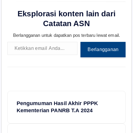
Eksplorasi konten lain dari
Catatan ASN
Berlangganan untuk dapatkan pos terbaru lewat email.
Ketikkan email Anda...
Berlangganan
N
Pengumuman Hasil Akhir PPPK
a
Kementerian PANRB T.A 2024
v