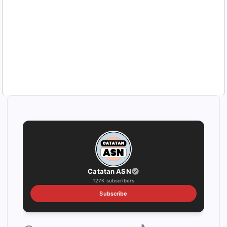
Catatan ASN
127K subscribers
Subscribe