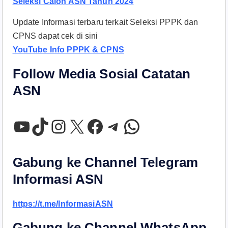
Seleksi Calon ASN Tahun 2024
Update Informasi terbaru terkait Seleksi PPPK dan
CPNS dapat cek di sini
YouTube Info PPPK & CPNS
Follow Media Sosial Catatan
ASN
YouTube
TikTok
Instagram
X
Facebook
Telegram
WhatsApp
Gabung ke Channel Telegram
Informasi ASN
https://t.me/InformasiASN
Gabung ke Channel WhatsApp