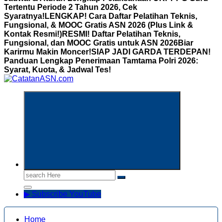
Tertentu Periode 2 Tahun 2026, Cek
Syaratnya!
LENGKAP! Cara Daftar Pelatihan Teknis,
Fungsional, & MOOC Gratis ASN 2026 (Plus Link &
Kontak Resmi!)
RESMI! Daftar Pelatihan Teknis,
Fungsional, dan MOOC Gratis untuk ASN 2026Biar
Karirmu Makin Moncer!
SIAP JADI GARDA TERDEPAN!
Panduan Lengkap Penerimaan Tamtama Polri 2026:
Syarat, Kuota, & Jadwal Tes!
Informasi Aparatur Sipil Negara
Search
for:
▶ Subscribe YouTube
Home