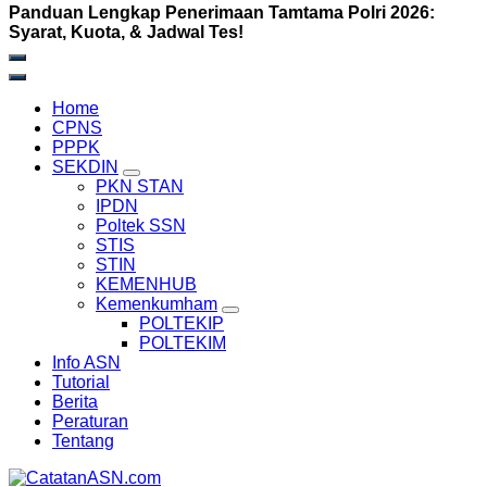
Panduan Lengkap Penerimaan Tamtama Polri 2026:
Syarat, Kuota, & Jadwal Tes!
Home
CPNS
PPPK
SEKDIN
PKN STAN
IPDN
Poltek SSN
STIS
STIN
KEMENHUB
Kemenkumham
POLTEKIP
POLTEKIM
Info ASN
Tutorial
Berita
Peraturan
Tentang