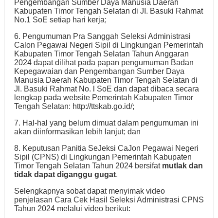
Pengembangan Sumber Daya Manusia Daerah
Kabupaten Timor Tengah Selatan di JI. Basuki Rahmat
No.1 SoE setiap hari kerja;
6. Pengumuman Pra Sanggah Seleksi Administrasi
Calon Pegawai Negeri Sipil di Lingkungan Pemerintah
Kabupaten Timor Tengah Selatan Tahun Anggaran
2024 dapat dilihat pada papan pengumuman Badan
Kepegawaian dan Pengembangan Sumber Daya
Manusia Daerah Kabupaten Timor Tengah Selatan di
Jl. Basuki Rahmat No. l SoE dan dapat dibaca secara
lengkap pada website Pemerintah Kabupaten Timor
Tengah Selatan: http://ttskab.go.id/;
7. Hal-hal yang belum dimuat dalam pengumuman ini
akan diinformasikan lebih lanjut; dan
8. Keputusan Panitia SeJeksi CaJon Pegawai Negeri
Sipil (CPNS) di Lingkungan Pemerintah Kabupaten
Timor Tengah Selatan Tahun 2024 bersifat
mutlak dan
tidak dapat diganggu gugat
.
Selengkapnya sobat dapat menyimak video
penjelasan Cara Cek Hasil Seleksi Administrasi CPNS
Tahun 2024 melalui video berikut: