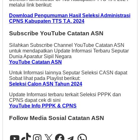
melalui link berikut:
Download Pengumuman Hasil Seleksi Administrasi
CPNS Kabupaten TTS T.A. 2024
Subscribe YouTube Catatan ASN
Silahkan Subscribe Channel YouTube Catatan ASN
untuk mendapatkan Update Informasi Terbaru Seputar
Dunia Aparatur Sipil Negara
YouTube Catatan ASN
Untuk Informasi lainnya Seputar Seleksi CASN dapat
Sobat lihat pada Playlist berikut:
Seleksi Calon ASN Tahun 2024
Update Informasi terbaru terkait Seleksi PPPK dan
CPNS dapat cek di sini
YouTube Info PPPK & CPNS
Follow Media Sosial Catatan ASN
YouTube
TikTok
Instagram
X
Facebook
Telegram
WhatsApp