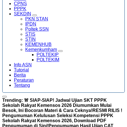
CPNS
PPPK
SEKDIN
PKN STAN
IPDN
Poltek SSN
STIS
STIN
KEMENHUB
Kemenkumham
POLTEKIP
POLTEKIM
Info ASN
Tutorial
Berita
Peraturan
Tentang
Trending:
🚨 SIAP-SIAP! Jadwal Ujian SKT PPPK
Sekolah Rakyat Kemensos 2026 Diumumkan Mulai
Besok, Ini Bocoran Materi & Cara Ceknya!
RESMI RILIS !
Pengumuman Kelulusan Seleksi Kompetensi PPPK
Sekolah Rakyat Kemensos 2026, Download PDF
Pengumuman di Sini!
Pengumuman Hasil Ujian CAT