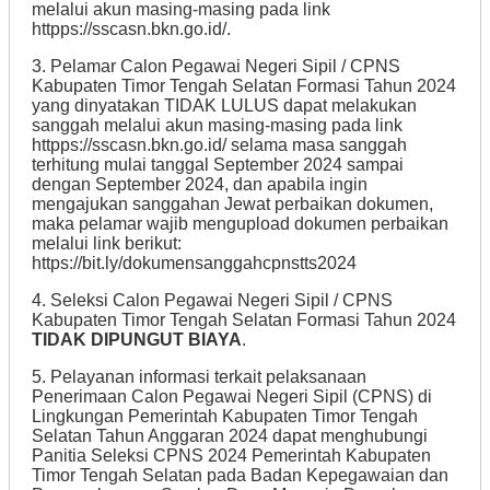
melalui akun masing-masing pada link
httpps://sscasn.bkn.go.id/.
3. Pelamar Calon Pegawai Negeri Sipil / CPNS
Kabupaten Timor Tengah Selatan Formasi Tahun 2024
yang dinyatakan TIDAK LULUS dapat melakukan
sanggah melalui akun masing-masing pada link
httpps://sscasn.bkn.go.id/ selama masa sanggah
terhitung mulai tanggal September 2024 sampai
dengan September 2024, dan apabila ingin
mengajukan sanggahan Jewat perbaikan dokumen,
maka pelamar wajib mengupload dokumen perbaikan
melalui link berikut:
https://bit.ly/dokumensanggahcpnstts2024
4. Seleksi Calon Pegawai Negeri Sipil / CPNS
Kabupaten Timor Tengah Selatan Formasi Tahun 2024
TIDAK DIPUNGUT BIAYA
.
5. Pelayanan informasi terkait pelaksanaan
Penerimaan Calon Pegawai Negeri Sipil (CPNS) di
Lingkungan Pemerintah Kabupaten Timor Tengah
Selatan Tahun Anggaran 2024 dapat menghubungi
Panitia Seleksi CPNS 2024 Pemerintah Kabupaten
Timor Tengah Selatan pada Badan Kepegawaian dan