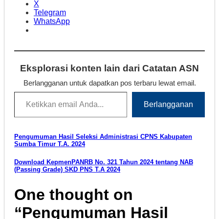
X
Telegram
WhatsApp
Eksplorasi konten lain dari Catatan ASN
Berlangganan untuk dapatkan pos terbaru lewat email.
Ketikkan email Anda...
Berlangganan
Navigasi
Pengumuman Hasil Seleksi Administrasi CPNS Kabupaten
Sumba Timur T.A. 2024
pos
Download KepmenPANRB No. 321 Tahun 2024 tentang NAB
(Passing Grade) SKD PNS T.A 2024
One thought on
“
Pengumuman Hasil