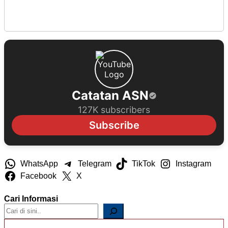
Catatan ASN
127K subscribers
Subscribe
WhatsApp
Telegram
TikTok
Instagram
Facebook
X
Cari Informasi
Ketikkan email Anda...