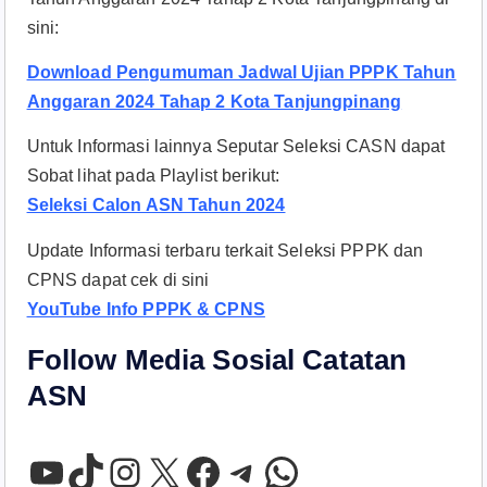
sini:
Download Pengumuman Jadwal Ujian PPPK Tahun
Anggaran 2024 Tahap 2 Kota Tanjungpinang
Untuk Informasi lainnya Seputar Seleksi CASN dapat
Sobat lihat pada Playlist berikut:
Seleksi Calon ASN Tahun 2024
Update Informasi terbaru terkait Seleksi PPPK dan
CPNS dapat cek di sini
YouTube Info PPPK & CPNS
Follow Media Sosial Catatan
ASN
YouTube
TikTok
Instagram
X
Facebook
Telegram
WhatsApp