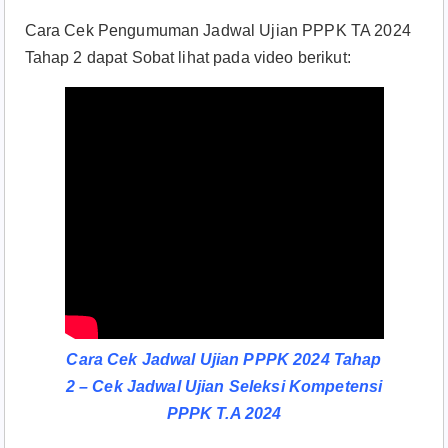
Cara Cek Pengumuman Jadwal Ujian PPPK TA 2024
Tahap 2 dapat Sobat lihat pada video berikut:
Cara Cek Jadwal Ujian PPPK 2024 Tahap
2 – Cek Jadwal Ujian Seleksi Kompetensi
PPPK T.A 2024