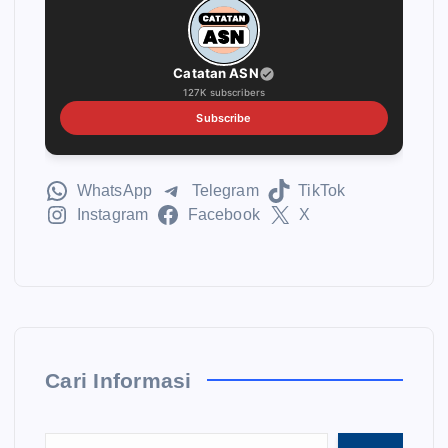
Catatan ASN
127K subscribers
Subscribe
WhatsApp
Telegram
TikTok
Instagram
Facebook
X
Cari Informasi