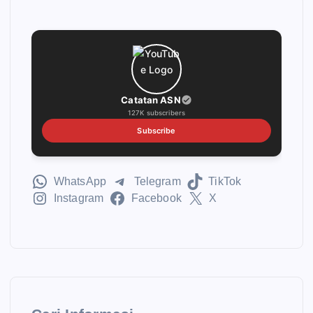
Catatan ASN
127K subscribers
Subscribe
WhatsApp
Telegram
TikTok
Instagram
Facebook
X