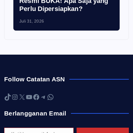
Resmi BUKA! Apa Saja yang
Perlu Dipersiapkan?
Juli 31, 2026
Follow Catatan ASN
TikTok
Instagram
X
YouTube
Facebook
Telegram
WhatsApp
Berlangganan Email
Ketikkan email Anda...