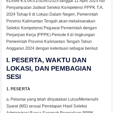
6155/B-KS.04.01/SD/E/2025 tanggal 11 April 2025 hal
Penyampaian Jadwal Seleksi Kompetensi PPPK T.A.
2024 Tahap II di Lokasi Dalam Negeri, Pemerintah
Provinsi Kalimantan Tengah akan melaksanakan
Seleksi Kompetensi Pegawai Pemerintah dengan
Perjanjian Kerja (PPPK) Periode II di lingkungan
Pemerintah Provinsi Kalimantan Tengah Tahun
Anggaran 2024 dengan ketentuan sebagai berikut.
I. PESERTA, WAKTU DAN
LOKASI, DAN PEMBAGIAN
SESI
1. PESERTA
a. Pelamar yang telah dinyatakan Lulus/Memenuhi
Syarat (MS) sesuai Penetapan Hasil Seleksi
Administrasi Pasca Sanggah Pengadaan PPPK