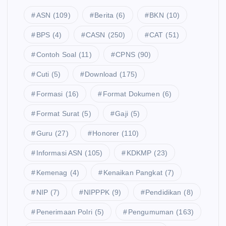
ASN
(109)
Berita
(6)
BKN
(10)
BPS
(4)
CASN
(250)
CAT
(51)
Contoh Soal
(11)
CPNS
(90)
Cuti
(5)
Download
(175)
Formasi
(16)
Format Dokumen
(6)
Format Surat
(5)
Gaji
(5)
Guru
(27)
Honorer
(110)
Informasi ASN
(105)
KDKMP
(23)
Kemenag
(4)
Kenaikan Pangkat
(7)
NIP
(7)
NIPPPK
(9)
Pendidikan
(8)
Penerimaan Polri
(5)
Pengumuman
(163)