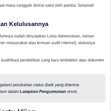
t masa sanggah dinilai valid oleh panitia. Selamat!
lkan Kelulusannya
umnya sudah dinyatakan Lulus Administrasi, namun
ran masyarakat atau temuan audit internal), statusnya
 kualifikasi pendidikan yang baru terdeteksi atau dokumen
lami perubahan status (baik yang diterima
ntum dalam
Lampiran Pengumuman
resmi.