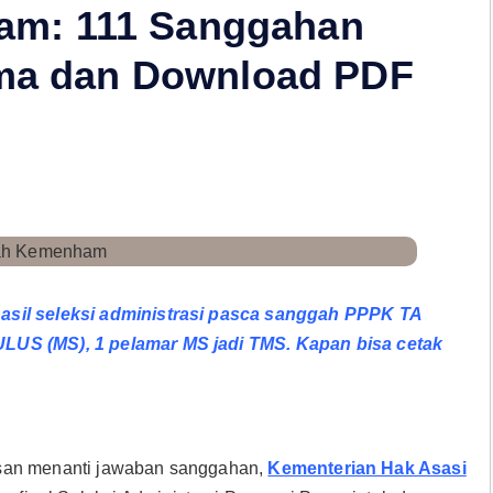
m: 111 Sanggahan
ama dan Download PDF
hasil seleksi administrasi pasca sanggah PPPK TA
ULUS (MS), 1 pelamar MS jadi TMS. Kapan bisa cetak
emasan menanti jawaban sanggahan,
Kementerian Hak Asasi