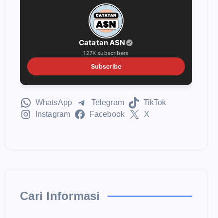
Catatan ASN
127K subscribers
Subscribe
WhatsApp
Telegram
TikTok
Instagram
Facebook
X
Cari Informasi