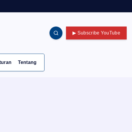
▶ Subscribe YouTube
turan
Tentang