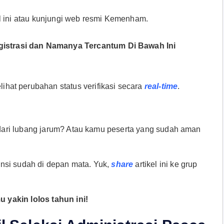
el ini atau kunjungi web resmi Kemenham.
istrasi dan Namanya Tercantum Di Bawah Ini
hat perubahan status verifikasi secara
real-time
.
 dari lubang jarum? Atau kamu peserta yang sudah aman
nsi sudah di depan mata. Yuk,
share
artikel ini ke grup
 yakin lolos tahun ini!