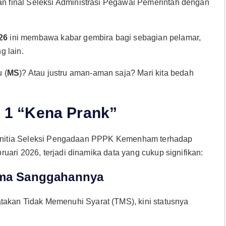
n final Seleksi Administrasi Pegawai Pemerintah dengan
26
ini membawa kabar gembira bagi sebagian pelamar,
g lain.
 (
MS
)? Atau justru aman-aman saja? Mari kita bedah
, 1 “Kena Prank”
 Panitia Seleksi Pengadaan PPPK Kemenham terhadap
ari 2026, terjadi dinamika data yang cukup signifikan:
rima Sanggahannya
akan Tidak Memenuhi Syarat (TMS), kini statusnya