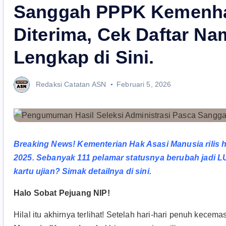
Sanggah PPPK Kemenha
Diterima, Cek Daftar N
Lengkap di Sini.
Redaksi Catatan ASN
Februari 5, 2026
Breaking News! Kementerian Hak Asasi Manusia rilis 
2025. Sebanyak 111 pelamar statusnya berubah jadi L
kartu ujian? Simak detailnya di sini.
Halo Sobat Pejuang NIP!
Hilal itu akhirnya terlihat! Setelah hari-hari penuh kec