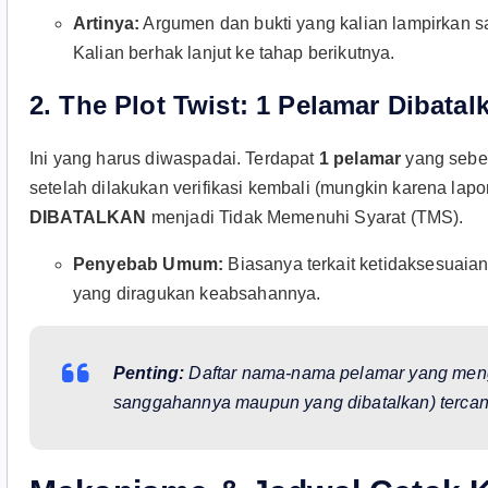
Artinya:
Argumen dan bukti yang kalian lampirkan saa
Kalian berhak lanjut ke tahap berikutnya.
2. The Plot Twist: 1 Pelamar Dibata
Ini yang harus diwaspadai. Terdapat
1 pelamar
yang sebel
setelah dilakukan verifikasi kembali (mungkin karena lapo
DIBATALKAN
menjadi Tidak Memenuhi Syarat (TMS).
Penyebab Umum:
Biasanya terkait ketidaksesuaian
yang diragukan keabsahannya.
Penting:
Daftar nama-nama pelamar yang menga
sanggahannya maupun yang dibatalkan) terca