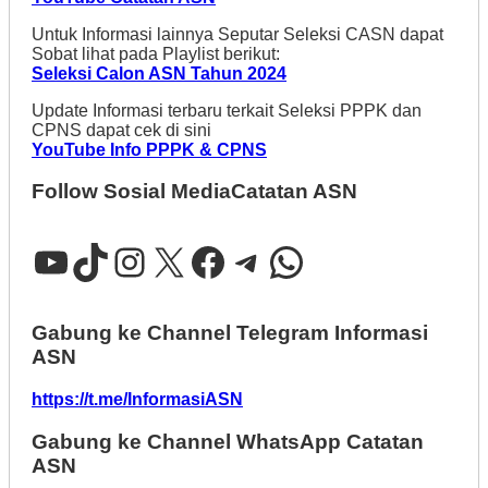
Untuk Informasi lainnya Seputar Seleksi CASN dapat
Sobat lihat pada Playlist berikut:
Seleksi Calon ASN Tahun 2024
Update Informasi terbaru terkait Seleksi PPPK dan
CPNS dapat cek di sini
YouTube Info PPPK & CPNS
Follow Sosial MediaCatatan ASN
YouTube
TikTok
Instagram
X
Facebook
Telegram
WhatsApp
Gabung ke Channel Telegram Informasi
ASN
https://t.me/InformasiASN
Gabung ke Channel WhatsApp Catatan
ASN