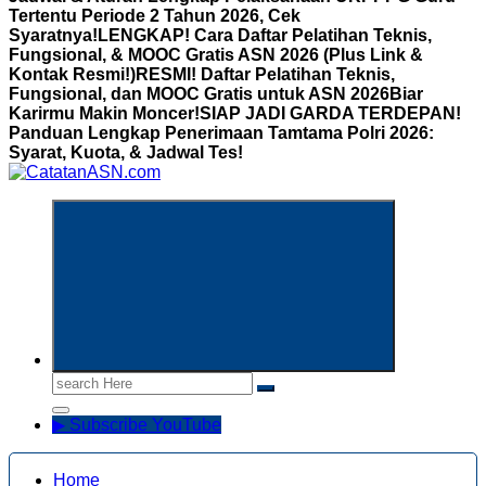
Tertentu Periode 2 Tahun 2026, Cek
Syaratnya!
LENGKAP! Cara Daftar Pelatihan Teknis,
Fungsional, & MOOC Gratis ASN 2026 (Plus Link &
Kontak Resmi!)
RESMI! Daftar Pelatihan Teknis,
Fungsional, dan MOOC Gratis untuk ASN 2026Biar
Karirmu Makin Moncer!
SIAP JADI GARDA TERDEPAN!
Panduan Lengkap Penerimaan Tamtama Polri 2026:
Syarat, Kuota, & Jadwal Tes!
Informasi Aparatur Sipil Negara
Search
for:
▶ Subscribe YouTube
Home