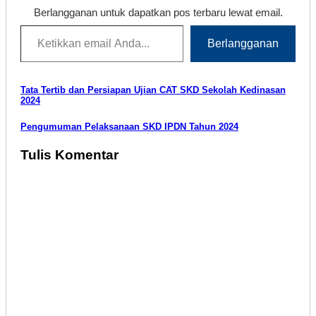
Berlangganan untuk dapatkan pos terbaru lewat email.
Ketikkan email Anda...
Berlangganan
Navigasi
Tata Tertib dan Persiapan Ujian CAT SKD Sekolah Kedinasan
2024
pos
Pengumuman Pelaksanaan SKD IPDN Tahun 2024
Tulis Komentar