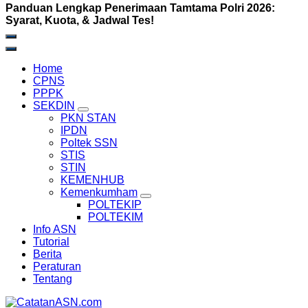
Panduan Lengkap Penerimaan Tamtama Polri 2026:
Syarat, Kuota, & Jadwal Tes!
Home
CPNS
PPPK
SEKDIN
PKN STAN
IPDN
Poltek SSN
STIS
STIN
KEMENHUB
Kemenkumham
POLTEKIP
POLTEKIM
Info ASN
Tutorial
Berita
Peraturan
Tentang