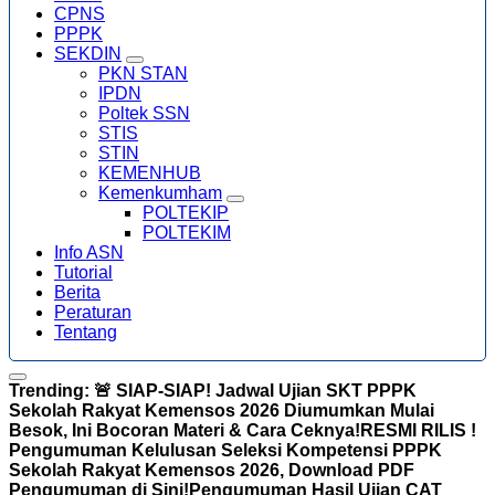
CPNS
PPPK
SEKDIN
PKN STAN
IPDN
Poltek SSN
STIS
STIN
KEMENHUB
Kemenkumham
POLTEKIP
POLTEKIM
Info ASN
Tutorial
Berita
Peraturan
Tentang
Trending:
🚨 SIAP-SIAP! Jadwal Ujian SKT PPPK
Sekolah Rakyat Kemensos 2026 Diumumkan Mulai
Besok, Ini Bocoran Materi & Cara Ceknya!
RESMI RILIS !
Pengumuman Kelulusan Seleksi Kompetensi PPPK
Sekolah Rakyat Kemensos 2026, Download PDF
Pengumuman di Sini!
Pengumuman Hasil Ujian CAT