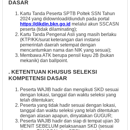
DASAR
Kartu Tanda Peserta SPTB Poltek SSN Tahun
2024 yang didownload/diunduh pada portal
https://dikdin.bkn.go.id
melalui akun SSCASN
peserta (tidak dilaminating);
Kartu Tanda Pengenal Asli yang masih berlaku
(KTP/KK/surat keterangan dari instansi
pemerintah daerah setempat dengan
mencantumkan nama dan NIK yang sesuai);
Membawa ATK berupa pensil kayu 2B (bukan
mekanik) dan ballpoint.
. KETENTUAN KHUSUS SELEKSI
KOMPETENSI DASAR
Peserta WAJIB hadir dan mengikuti SKD sesuai
dengan lokasi, tanggal dan waktu seleksi yang
telah ditentukan;
Peserta yang tidak hadir sesuai dengan lokasi,
tanggal dan waktu seleksi yang telah ditentukan
dengan alasan apapun, dinyatakan GUGUR;
Peserta WAJIB hadir dan siap di tempat ujian 30
MENIT SEBELUM pelaksanaan SKD (sesuai