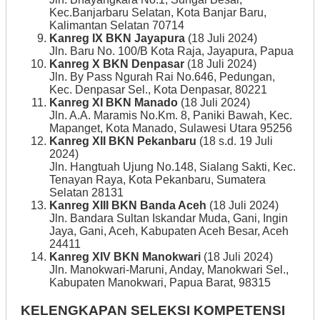
Kec.Banjarbaru Selatan, Kota Banjar Baru,
Kalimantan Selatan 70714
Kanreg IX BKN Jayapura
(18 Juli 2024)
Jln. Baru No. 100/B Kota Raja, Jayapura, Papua
Kanreg X BKN Denpasar
(18 Juli 2024)
Jln. By Pass Ngurah Rai No.646, Pedungan,
Kec. Denpasar Sel., Kota Denpasar, 80221
Kanreg XI BKN Manado
(18 Juli 2024)
Jln. A.A. Maramis No.Km. 8, Paniki Bawah, Kec.
Mapanget, Kota Manado, Sulawesi Utara 95256
Kanreg XII BKN Pekanbaru
(18 s.d. 19 Juli
2024)
Jln. Hangtuah Ujung No.148, Sialang Sakti, Kec.
Tenayan Raya, Kota Pekanbaru, Sumatera
Selatan 28131
Kanreg XIII BKN Banda Aceh
(18 Juli 2024)
Jln. Bandara Sultan Iskandar Muda, Gani, Ingin
Jaya, Gani, Aceh, Kabupaten Aceh Besar, Aceh
24411
Kanreg XIV BKN Manokwari
(18 Juli 2024)
Jln. Manokwari-Maruni, Anday, Manokwari Sel.,
Kabupaten Manokwari, Papua Barat, 98315
KELENGKAPAN SELEKSI KOMPETENSI