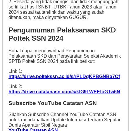
2. Peserta yang tidak mengisi dan tidak mengunggah
sertifikat hasil SNBT–UTBK Tahun 2023 atau Tahun
2024 sesuai tautan/link dan waktu yang sudah
ditentukan, maka dinyatakan GUGUR.
Pengumuman Pelaksanaan SKD
Poltek SSN 2024
Sobat dapat mendownload Pengumuman
Pelaksanaan SKD dan Persyaratan Seleksi Akademik
SPTB Poltek SSN 2024 pada link berikut:
Link 1:
https://drive.poltekssn.ac.id/s/rPLDgKPBGNBa7Cf
Link 2:
https://drive.catatanasn.com/s/kfG9LWEEfoGTw6N
Subscribe YouTube Catatan ASN
Silahkan Subscribe Channel YouTube Catatan ASN
untuk mendapatkan Update Informasi Terbaru Seputar
Dunia Aparatur Sipil Negara
YouTube Catatan ASN