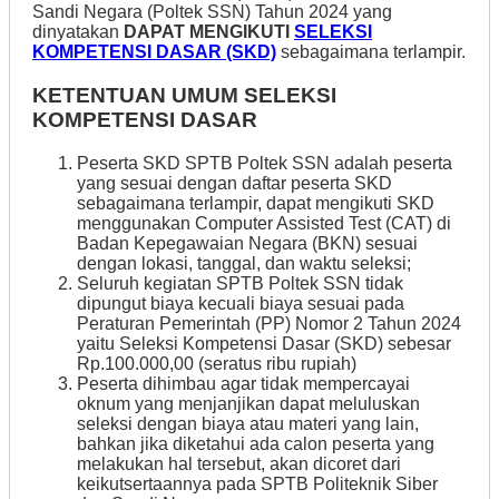
Sandi Negara (Poltek SSN) Tahun 2024 yang
dinyatakan
DAPAT MENGIKUTI
SELEKSI
KOMPETENSI DASAR (SKD)
sebagaimana terlampir.
KETENTUAN UMUM SELEKSI
KOMPETENSI DASAR
Peserta SKD SPTB Poltek SSN adalah peserta
yang sesuai dengan daftar peserta SKD
sebagaimana terlampir, dapat mengikuti SKD
menggunakan Computer Assisted Test (CAT) di
Badan Kepegawaian Negara (BKN) sesuai
dengan lokasi, tanggal, dan waktu seleksi;
Seluruh kegiatan SPTB Poltek SSN tidak
dipungut biaya kecuali biaya sesuai pada
Peraturan Pemerintah (PP) Nomor 2 Tahun 2024
yaitu Seleksi Kompetensi Dasar (SKD) sebesar
Rp.100.000,00 (seratus ribu rupiah)
Peserta dihimbau agar tidak mempercayai
oknum yang menjanjikan dapat meluluskan
seleksi dengan biaya atau materi yang lain,
bahkan jika diketahui ada calon peserta yang
melakukan hal tersebut, akan dicoret dari
keikutsertaannya pada SPTB Politeknik Siber