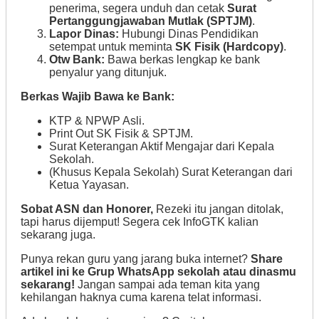
penerima, segera unduh dan cetak
Surat
Pertanggungjawaban Mutlak (SPTJM)
.
Lapor Dinas:
Hubungi Dinas Pendidikan
setempat untuk meminta
SK Fisik (Hardcopy)
.
Otw Bank:
Bawa berkas lengkap ke bank
penyalur yang ditunjuk.
Berkas Wajib Bawa ke Bank:
KTP & NPWP Asli.
Print Out SK Fisik & SPTJM.
Surat Keterangan Aktif Mengajar dari Kepala
Sekolah.
(Khusus Kepala Sekolah) Surat Keterangan dari
Ketua Yayasan.
Sobat ASN dan Honorer,
Rezeki itu jangan ditolak,
tapi harus dijemput! Segera cek InfoGTK kalian
sekarang juga.
Punya rekan guru yang jarang buka internet?
Share
artikel ini ke Grup WhatsApp sekolah atau dinasmu
sekarang!
Jangan sampai ada teman kita yang
kehilangan haknya cuma karena telat informasi.