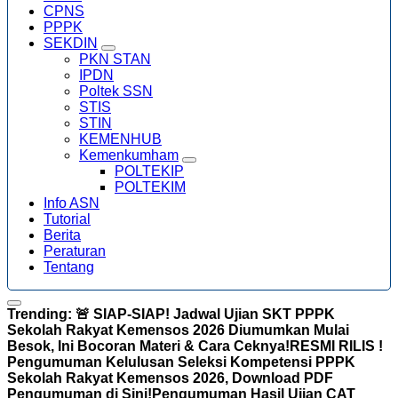
CPNS
PPPK
SEKDIN
PKN STAN
IPDN
Poltek SSN
STIS
STIN
KEMENHUB
Kemenkumham
POLTEKIP
POLTEKIM
Info ASN
Tutorial
Berita
Peraturan
Tentang
Trending:
🚨 SIAP-SIAP! Jadwal Ujian SKT PPPK
Sekolah Rakyat Kemensos 2026 Diumumkan Mulai
Besok, Ini Bocoran Materi & Cara Ceknya!
RESMI RILIS !
Pengumuman Kelulusan Seleksi Kompetensi PPPK
Sekolah Rakyat Kemensos 2026, Download PDF
Pengumuman di Sini!
Pengumuman Hasil Ujian CAT