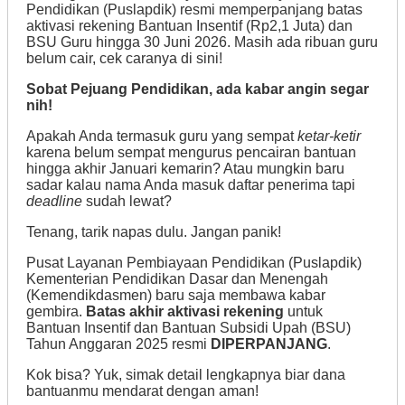
Pendidikan (Puslapdik) resmi memperpanjang batas
aktivasi rekening Bantuan Insentif (Rp2,1 Juta) dan
BSU Guru hingga 30 Juni 2026. Masih ada ribuan guru
belum cair, cek caranya di sini!
Sobat Pejuang Pendidikan, ada kabar angin segar
nih!
Apakah Anda termasuk guru yang sempat
ketar-ketir
karena belum sempat mengurus pencairan bantuan
hingga akhir Januari kemarin? Atau mungkin baru
sadar kalau nama Anda masuk daftar penerima tapi
deadline
sudah lewat?
Tenang, tarik napas dulu. Jangan panik!
Pusat Layanan Pembiayaan Pendidikan (Puslapdik)
Kementerian Pendidikan Dasar dan Menengah
(Kemendikdasmen) baru saja membawa kabar
gembira.
Batas akhir aktivasi rekening
untuk
Bantuan Insentif dan Bantuan Subsidi Upah (BSU)
Tahun Anggaran 2025 resmi
DIPERPANJANG
.
Kok bisa? Yuk, simak detail lengkapnya biar dana
bantuanmu mendarat dengan aman!