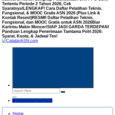
Tertentu Periode 2 Tahun 2026, Cek
Syaratnya!
LENGKAP! Cara Daftar Pelatihan Teknis,
Fungsional, & MOOC Gratis ASN 2026 (Plus Link &
Kontak Resmi!)
RESMI! Daftar Pelatihan Teknis,
Fungsional, dan MOOC Gratis untuk ASN 2026Biar
Karirmu Makin Moncer!
SIAP JADI GARDA TERDEPAN!
Panduan Lengkap Penerimaan Tamtama Polri 2026:
Syarat, Kuota, & Jadwal Tes!
Informasi Aparatur Sipil Negara
Search
for:
▶ Subscribe YouTube
Home