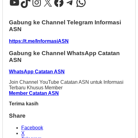
YouTube
TikTok
Instagram
X
Facebook
Telegram
WhatsApp
Gabung ke Channel Telegram Informasi
ASN
https://t.me/InformasiASN
Gabung ke Channel WhatsApp Catatan
ASN
WhatsApp Catatan ASN
Join Channel YouTube Catatan ASN untuk Informasi
Terbaru Khusus Member
Member Catatan ASN
Terima kasih
Share
Facebook
X