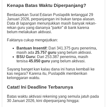
Kenapa Batas Waktu Diperpanjang?
Berdasarkan Surat Edaran Puslapdik tertanggal 29
Januari 2026, perpanjangan ini bukan tanpa alasan.
Data di lapangan menunjukkan masih banyak rekan-
rekan guru yang dananya “parkir” di bank karena
belum melakukan aktivasi.
Faktanya cukup mengejutkan:
Bantuan Insentif:
Dari 341.375 guru penerima,
masih ada
25.757 guru
yang belum aktivasi.
BSU Guru:
Dari 253.387 penerima, masih
tersisa
45.050 guru
yang belum aktivasi.
Sayang banget kan kalau dana ini harus kembali ke
kas negara? Karena itu, Puslapdik memberikan
kelonggaran waktu.
Catat! Ini Deadline Terbarunya
Batas waktu aktivasi rekening yang semula jatuh pada
30 Januari 2026, kini diperpanjang hingga: