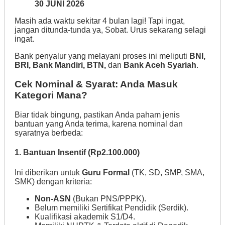
30 JUNI 2026
Masih ada waktu sekitar 4 bulan lagi! Tapi ingat,
jangan ditunda-tunda ya, Sobat. Urus sekarang selagi
ingat.
Bank penyalur yang melayani proses ini meliputi
BNI,
BRI, Bank Mandiri, BTN,
dan
Bank Aceh Syariah
.
Cek Nominal & Syarat: Anda Masuk
Kategori Mana?
Biar tidak bingung, pastikan Anda paham jenis
bantuan yang Anda terima, karena nominal dan
syaratnya berbeda:
1. Bantuan Insentif (Rp2.100.000)
Ini diberikan untuk
Guru Formal
(TK, SD, SMP, SMA,
SMK) dengan kriteria:
Non-ASN
(Bukan PNS/PPPK).
Belum memiliki Sertifikat Pendidik (Serdik).
Kualifikasi akademik S1/D4.