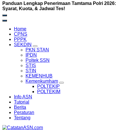
Panduan Lengkap Penerimaan Tamtama Polri 2026:
Syarat, Kuota, & Jadwal Tes!
Home
CPNS
PPPK
SEKDIN
PKN STAN
IPDN
Poltek SSN
STIS
STIN
KEMENHUB
Kemenkumham
POLTEKIP
POLTEKIM
Info ASN
Tutorial
Berita
Peraturan
Tentang