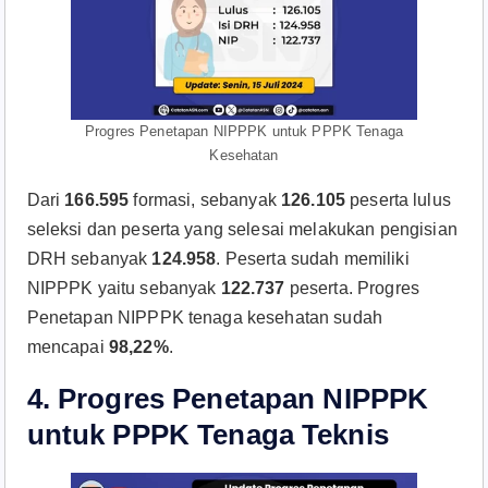
Progres Penetapan NIPPPK untuk PPPK Tenaga
Kesehatan
Dari
166.595
formasi, sebanyak
126.105
peserta lulus
seleksi dan peserta yang selesai melakukan pengisian
DRH sebanyak
124.958
. Peserta sudah memiliki
NIPPPK yaitu sebanyak
122.737
peserta. Progres
Penetapan NIPPPK tenaga kesehatan sudah
mencapai
98,22%
.
4. Progres Penetapan NIPPPK
untuk PPPK Tenaga Teknis