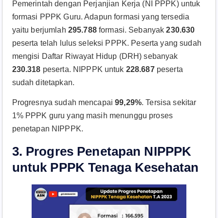
Pemerintah dengan Perjanjian Kerja (NI PPPK) untuk
formasi PPPK Guru. Adapun formasi yang tersedia
yaitu berjumlah
295.788
formasi. Sebanyak
230.630
peserta telah lulus seleksi PPPK. Peserta yang sudah
mengisi Daftar Riwayat Hidup (DRH) sebanyak
230.318
peserta. NIPPPK untuk
228.687
peserta
sudah ditetapkan.
Progresnya sudah mencapai
99,29%
. Tersisa sekitar
1% PPPK guru yang masih menunggu proses
penetapan NIPPPK.
3. Progres Penetapan NIPPPK
untuk PPPK Tenaga Kesehatan