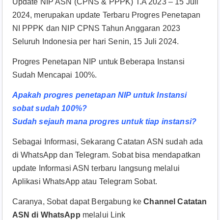
Update NIP ASN (CPNS & PPPK) T.A 2023 – 15 Juli
2024, merupakan update Terbaru Progres Penetapan
NI PPPK dan NIP CPNS Tahun Anggaran 2023
Seluruh Indonesia per hari Senin, 15 Juli 2024.
Progres Penetapan NIP untuk Beberapa Instansi
Sudah Mencapai 100%.
Apakah progres penetapan NIP untuk Instansi
sobat sudah 100%?
Sudah sejauh mana progres untuk tiap instansi?
Sebagai Informasi, Sekarang Catatan ASN sudah ada
di WhatsApp dan Telegram. Sobat bisa mendapatkan
update Informasi ASN terbaru langsung melalui
Aplikasi WhatsApp atau Telegram Sobat.
Caranya, Sobat dapat Bergabung ke
Channel Catatan
ASN di WhatsApp
melalui Link