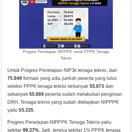
Progres Penetapan NIPPPK untuk PPPK Tenaga
Teknis
Untuk Progres Penetapan NIP3k tenaga teknis, dari
75.949
formasi yang ada, jumlah peserta yang lulus
seleksi PPPK tenaga teknis sebanyak
55.873
dan
sebanyak
55.686
peserta sudah melakukan pengisian
DRH. Tenaga teknis yang sudah ditetapkan NIPPPK
yaitu
55.335
.
Progres Penetapan NIPPPK Tenaga Teknis yaitu
sekitar
99,37%
. Jadi, tersisa sekitar 1% PPPK tenaga