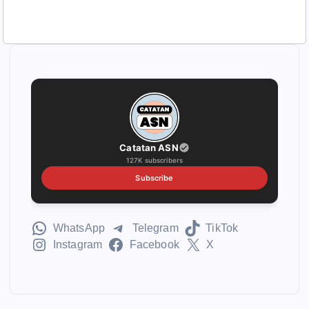
Catatan ASN
127K subscribers
Subscribe
WhatsApp
Telegram
TikTok
Instagram
Facebook
X