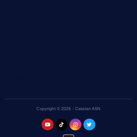
Rekrutmen KDKMP
Rekrutmen Polri
Sekolah Kedinasan
Seleksi CASN
Surat Edaran
Tutorial
Uji Kompetensi JF
Uncategorized
Copyright © 2026 - Catatan ASN