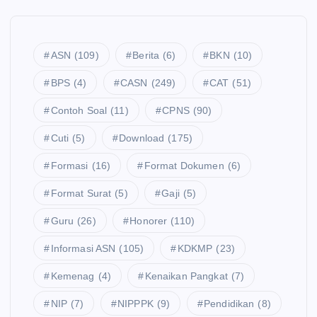
ASN
(109)
Berita
(6)
BKN
(10)
BPS
(4)
CASN
(249)
CAT
(51)
Contoh Soal
(11)
CPNS
(90)
Cuti
(5)
Download
(175)
Formasi
(16)
Format Dokumen
(6)
Format Surat
(5)
Gaji
(5)
Guru
(26)
Honorer
(110)
Informasi ASN
(105)
KDKMP
(23)
Kemenag
(4)
Kenaikan Pangkat
(7)
NIP
(7)
NIPPPK
(9)
Pendidikan
(8)