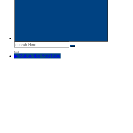
Search
for:
▶ Subscribe YouTube