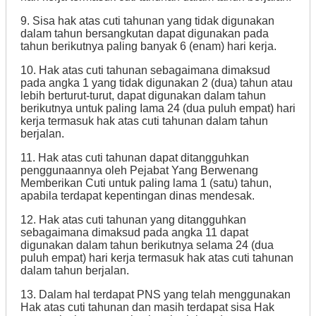
9. Sisa hak atas cuti tahunan yang tidak digunakan
dalam tahun bersangkutan dapat digunakan pada
tahun berikutnya paling banyak 6 (enam) hari kerja.
10. Hak atas cuti tahunan sebagaimana dimaksud
pada angka 1 yang tidak digunakan 2 (dua) tahun atau
lebih berturut-turut, dapat digunakan dalam tahun
berikutnya untuk paling Iama 24 (dua puluh empat) hari
kerja termasuk hak atas cuti tahunan dalam tahun
berjalan.
11. Hak atas cuti tahunan dapat ditangguhkan
penggunaannya oleh Pejabat Yang Berwenang
Memberikan Cuti untuk paling lama 1 (satu) tahun,
apabila terdapat kepentingan dinas mendesak.
12. Hak atas cuti tahunan yang ditangguhkan
sebagaimana dimaksud pada angka 11 dapat
digunakan dalam tahun berikutnya selama 24 (dua
puluh empat) hari kerja termasuk hak atas cuti tahunan
dalam tahun berjalan.
13. Dalam hal terdapat PNS yang telah menggunakan
Hak atas cuti tahunan dan masih terdapat sisa Hak