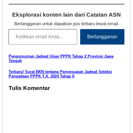
Eksplorasi konten lain dari Catatan ASN
Berlangganan untuk dapatkan pos terbaru lewat email.
Ketikkan email Anda...
Berlangganan
Navigasi
Pengumuman Jadwal Ujian PPPK Tahap 2 Provinsi Jawa
Tengah
pos
Terbaru! Surat BKN tentang Penyesuaian Jadwal Seleksi
Pengadaan PPPK T.A. 2024 Tahap II
Tulis Komentar