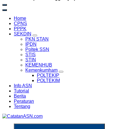
Home
CPNS
PPPK
SEKDIN
PKN STAN
IPDN
Poltek SSN
STIS
STIN
KEMENHUB
Kemenkumham
POLTEKIP
POLTEKIM
Info ASN
Tutorial
Berita
Peraturan
Tentang
Informasi Aparatur Sipil Negara