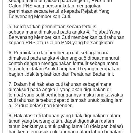
sebagaimana dimaksud pada angka 1, PNS atau
Calon PNS yang bersangkutan mengajukan
permintaan secara tertulis kepada Pejabat Yang
Berwenang Memberikan Cuti.
5. Berdasarkan permintaan secara tertulis
sebagaimana dimaksud pada angka 4, Pejabat Yang
Berwenang Memberikan Cuti memberikan cuti tahunan
kepada PNS atau Calon PNS yang bersangkutan.
6. Permintaan dan pemberian cuti sebagaimana
dimaksud pada angka 4 dan angka 5 dibuat menurut
contoh dengan menggunakan formulir sebagaimana
tercantum dalam Anak Lampiran l.b yang merupakan
bagian tidak terpisahkan dari Peraturan Badan ini.
7. Dalam hal hak atas cuti tahunan sebagaimana
dimaksud pada angka 1 yang akan digunakan di
tempat yang sulit perhubungannya maka jangka waktu
cuti tahunan tersebut dapat ditambah untuk paling lam
a 12 (dua belas) hari kalender.
8. Hak atas cuti tahunan yang tidak digunakan dalam
tahun yang bersangkutan, dapat digunakan dalam
tahun berikutnya untuk paling lama 18 (delapan belas)
hari kerja termasuk cuti tahunan dalam tahun berjalan.