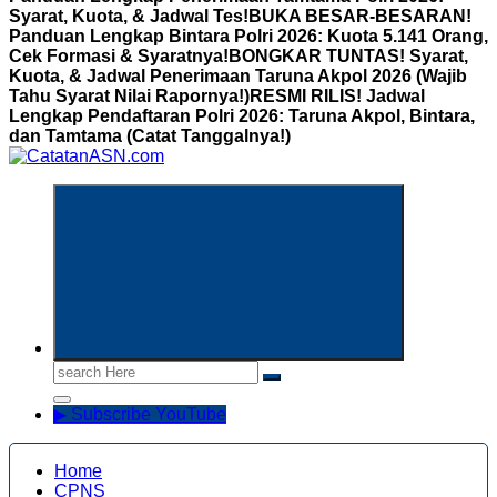
Syarat, Kuota, & Jadwal Tes!
BUKA BESAR-BESARAN!
Panduan Lengkap Bintara Polri 2026: Kuota 5.141 Orang,
Cek Formasi & Syaratnya!
BONGKAR TUNTAS! Syarat,
Kuota, & Jadwal Penerimaan Taruna Akpol 2026 (Wajib
Tahu Syarat Nilai Rapornya!)
RESMI RILIS! Jadwal
Lengkap Pendaftaran Polri 2026: Taruna Akpol, Bintara,
dan Tamtama (Catat Tanggalnya!)
Informasi Aparatur Sipil Negara
Search
for:
▶ Subscribe YouTube
Home
CPNS