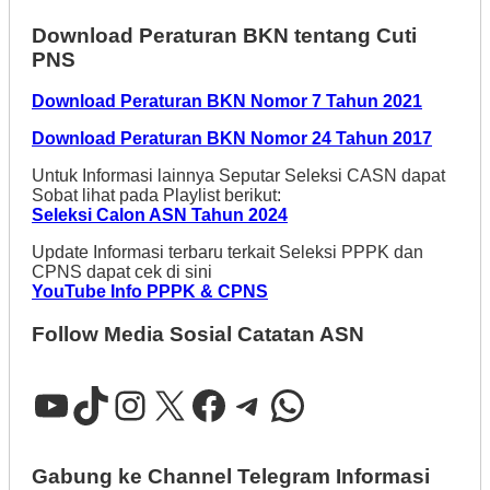
Download Peraturan BKN tentang Cuti
PNS
Download Peraturan BKN Nomor 7 Tahun 2021
Download Peraturan BKN Nomor 24 Tahun 2017
Untuk Informasi lainnya Seputar Seleksi CASN dapat
Sobat lihat pada Playlist berikut:
Seleksi Calon ASN Tahun 2024
Update Informasi terbaru terkait Seleksi PPPK dan
CPNS dapat cek di sini
YouTube Info PPPK & CPNS
Follow Media Sosial Catatan ASN
YouTube
TikTok
Instagram
X
Facebook
Telegram
WhatsApp
Gabung ke Channel Telegram Informasi