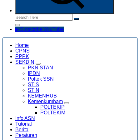
Search
for:
▶ Subscribe YouTube
Home
CPNS
PPPK
SEKDIN
PKN STAN
IPDN
Poltek SSN
STIS
STIN
KEMENHUB
Kemenkumham
POLTEKIP
POLTEKIM
Info ASN
Tutorial
Berita
Peraturan