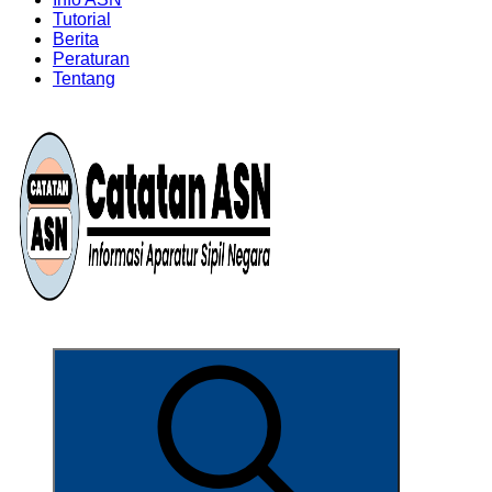
Tutorial
Berita
Peraturan
Tentang
Informasi Aparatur Sipil Negara