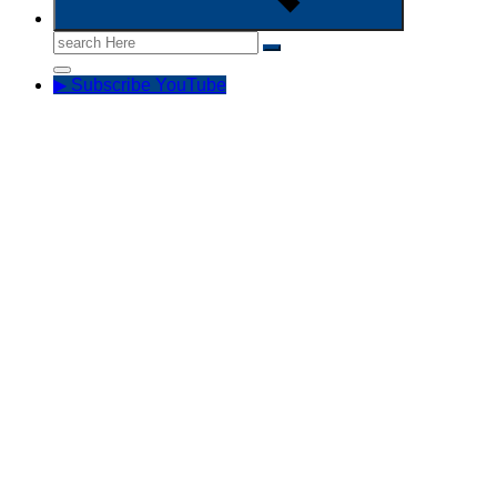
Search
for:
▶ Subscribe YouTube