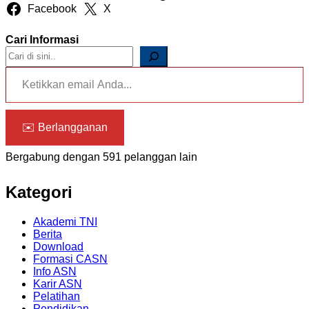
Facebook
X
Cari Informasi
Ketikkan email Anda...
✉️ Berlangganan
Bergabung dengan 591 pelanggan lain
Kategori
Akademi TNI
Berita
Download
Formasi CASN
Info ASN
Karir ASN
Pelatihan
Pendidikan