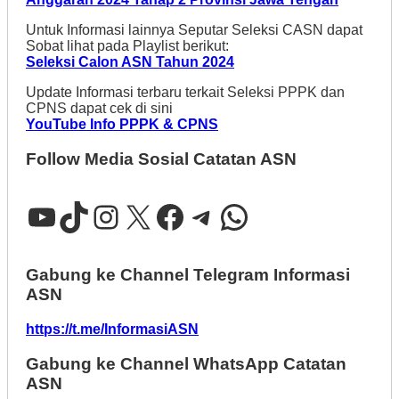
Untuk Informasi lainnya Seputar Seleksi CASN dapat
Sobat lihat pada Playlist berikut:
Seleksi Calon ASN Tahun 2024
Update Informasi terbaru terkait Seleksi PPPK dan
CPNS dapat cek di sini
YouTube Info PPPK & CPNS
Follow Media Sosial Catatan ASN
YouTube
TikTok
Instagram
X
Facebook
Telegram
WhatsApp
Gabung ke Channel Telegram Informasi
ASN
https://t.me/InformasiASN
Gabung ke Channel WhatsApp Catatan
ASN