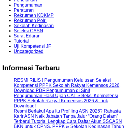
Pengumuman
Peraturan
Rekrutmen KDKMP
Rekrutmen Polri
Sekolah Kedinasan
Seleksi CASN
Surat Edaran
Tutorial
Uji Kompetensi JF
Uncategorized
Informasi Terbaru
RESMI RILIS ! Pengumuman Kelulusan Seleksi
Kompetensi PPPK Sekolah Rakyat Kemensos 2026,
Download PDF Pengumuman di Sini!
Pengumuman Hasil Ujian CAT Seleksi Kompetensi
PPPK Sekolah Rakyat Kemensos 2026 & Link
Download!
Resmi Berlaku! Apa Itu Profiling ASN 2026? Rahasia
Karir ASN Naik Jabatan Tanpa Jalur “Orang Dalam”
Terbaru! Tutorial Lengkap Cara Daftar Akun SSCASN
BKN untuk CPNS, PPPK & Sekolah Kedinasan Tahun