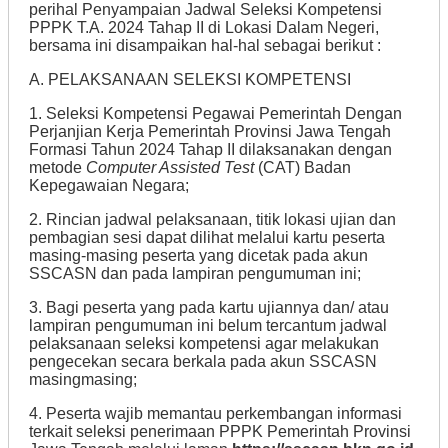
perihal Penyampaian Jadwal Seleksi Kompetensi
PPPK T.A. 2024 Tahap II di Lokasi Dalam Negeri,
bersama ini disampaikan hal-hal sebagai berikut :
A. PELAKSANAAN SELEKSI KOMPETENSI
1. Seleksi Kompetensi Pegawai Pemerintah Dengan
Perjanjian Kerja Pemerintah Provinsi Jawa Tengah
Formasi Tahun 2024 Tahap II dilaksanakan dengan
metode
Computer Assisted Test
(CAT) Badan
Kepegawaian Negara;
2. Rincian jadwal pelaksanaan, titik lokasi ujian dan
pembagian sesi dapat dilihat melalui kartu peserta
masing-masing peserta yang dicetak pada akun
SSCASN dan pada lampiran pengumuman ini;
3. Bagi peserta yang pada kartu ujiannya dan/ atau
lampiran pengumuman ini belum tercantum jadwal
pelaksanaan seleksi kompetensi agar melakukan
pengecekan secara berkala pada akun SSCASN
masingmasing;
4. Peserta wajib memantau perkembangan informasi
terkait seleksi penerimaan PPPK Pemerintah Provinsi