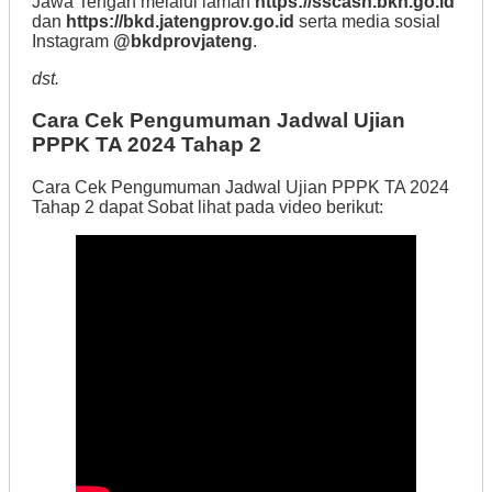
Jawa Tengah melalui laman
https://sscasn.bkn.go.id
dan
https://bkd.jatengprov.go.id
serta media sosial
Instagram
@bkdprovjateng
.
dst.
Cara Cek Pengumuman Jadwal Ujian
PPPK TA 2024 Tahap 2
Cara Cek Pengumuman Jadwal Ujian PPPK TA 2024
Tahap 2 dapat Sobat lihat pada video berikut: