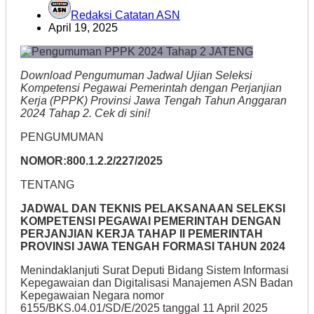
Redaksi Catatan ASN
April 19, 2025
Download Pengumuman Jadwal Ujian Seleksi
Kompetensi Pegawai Pemerintah dengan Perjanjian
Kerja (PPPK) Provinsi Jawa Tengah Tahun Anggaran
2024 Tahap 2. Cek di sini!
PENGUMUMAN
NOMOR:800.1.2.2/227/2025
TENTANG
JADWAL DAN TEKNIS PELAKSANAAN SELEKSI
KOMPETENSI PEGAWAI PEMERINTAH DENGAN
PERJANJIAN KERJA TAHAP II PEMERINTAH
PROVINSI JAWA TENGAH FORMASI TAHUN 2024
Menindaklanjuti Surat Deputi Bidang Sistem Informasi
Kepegawaian dan Digitalisasi Manajemen ASN Badan
Kepegawaian Negara nomor
6155/BKS.04.01/SD/E/2025 tanggal 11 April 2025