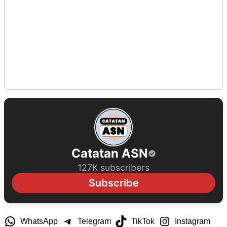
Catatan ASN
127K subscribers
Subscribe
WhatsApp
Telegram
TikTok
Instagram