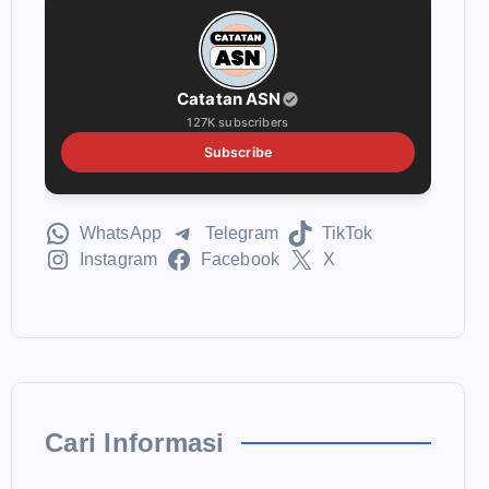
Catatan ASN
127K subscribers
Subscribe
WhatsApp
Telegram
TikTok
Instagram
Facebook
X
Cari Informasi