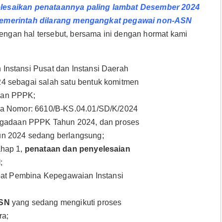
elesaikan penataannya paling lambat Desember 2024
 Pemerintah dilarang mengangkat pegawai non-ASN
engan hal tersebut, bersama ini dengan hormat kami
nstansi Pusat dan Instansi Daerah
4 sebagai salah satu bentuk komitmen
aan PPPK;
ra Nomor: 6610/B-KS.04.01/SD/K/2024
engadaan PPPK Tahun 2024, dan proses
n 2024 sedang berlangsung;
ahap 1,
penataan dan penyelesaian
l
;
abat Pembina Kepegawaian Instansi
ASN
yang sedang mengikuti proses
ra;