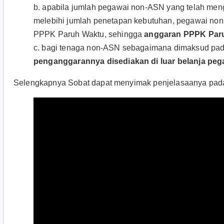
b. apabila jumlah pegawai non-ASN yang telah mengi
melebihi jumlah penetapan kebutuhan, pegawai non
PPPK Paruh Waktu, sehingga
anggaran PPPK Paruh
c. bagi tenaga non-ASN sebagaimana dimaksud pada
penganggarannya disediakan di luar belanja peg
Selengkapnya Sobat dapat menyimak penjelasaanya pada 