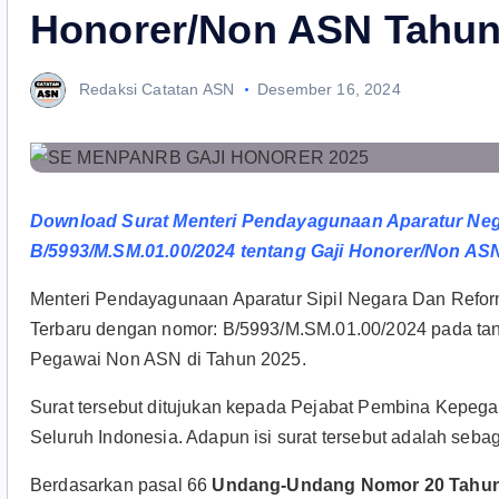
Honorer/Non ASN Tahun
Redaksi Catatan ASN
Desember 16, 2024
Download Surat Menteri Pendayagunaan Aparatur Neg
B/5993/M.SM.01.00/2024 tentang Gaji Honorer/Non AS
Menteri Pendayagunaan Aparatur Sipil Negara Dan Reform
Terbaru dengan nomor: B/5993/M.SM.01.00/2024 pada ta
Pegawai Non ASN di Tahun 2025.
Surat tersebut ditujukan kepada Pejabat Pembina Kepegaw
Seluruh Indonesia. Adapun isi surat tersebut adalah sebag
Berdasarkan pasal 66
Undang-Undang Nomor 20 Tahun 2