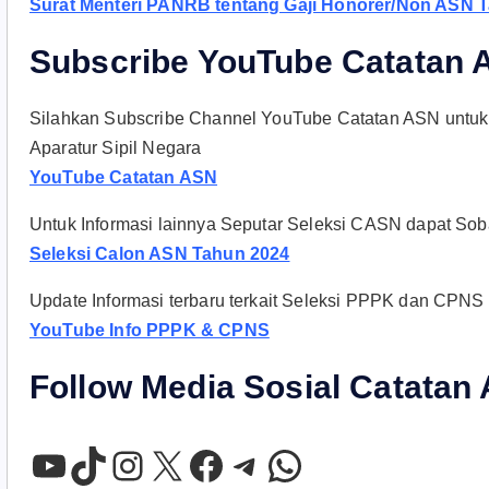
Surat Menteri PANRB tentang Gaji Honorer/Non ASN 
Subscribe YouTube Catatan
Silahkan Subscribe Channel YouTube Catatan ASN untuk
Aparatur Sipil Negara
YouTube Catatan ASN
Untuk Informasi lainnya Seputar Seleksi CASN dapat Sobat 
Seleksi Calon ASN Tahun 2024
Update Informasi terbaru terkait Seleksi PPPK dan CPNS d
YouTube Info PPPK & CPNS
Follow Media Sosial Catatan
YouTube
TikTok
Instagram
X
Facebook
Telegram
WhatsApp