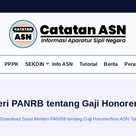
Informasi Aparatur Sipil Negara
PPPK
SEKDIN
Info ASN
Tutorial
Berita
Pera
eri PANRB tentang Gaji Honore
Download Surat Menteri PANRB tentang Gaji Honorer/Non ASN Ta