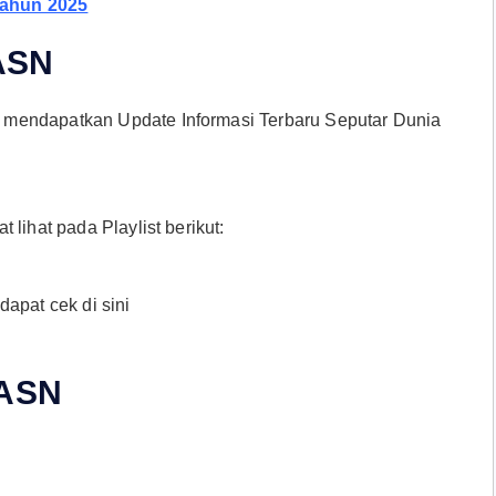
Tahun 2025
 ASN
 mendapatkan Update Informasi Terbaru Seputar Dunia
lihat pada Playlist berikut:
apat cek di sini
 ASN