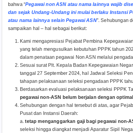
bahwa “
Pegawai non ASN atau nama lainnya wajib dis
dan sejak Undang-Undang ini mulai berlaku Instansi
atau nama lainnya selain Pegawai ASN
”. Sehubungan d
sampaikan hal – hal sebagai berikut:
Kami mengapresiasi Pejabat Pembina Kepegawaian I
yang telah mengusulkan kebutuhan PPPK tahun 202
dalam penataan pegawai Non ASN melalui pengad
Sesuai surat Plt. Kepala Badan Kepegawaian Nega
tanggal 27 September 2024, hal Jadwal Seleksi P
tahapan pelaksanaan seleksi pengadaan PPPK tahu
Berdasarkan evaluasi pelaksanaan seleksi PPPK T
pegawai non-ASN belum berjalan dengan optima
Sehubungan dengan hal tersebut di atas, agar Pej
Pusat dan Instansi Daerah:
a.
tetap menganggarkan gaji bagi pegawai non-
seleksi hingga diangkat menjadi Aparatur Sipil Nega