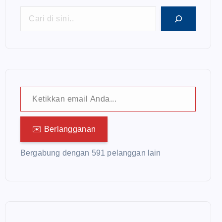
Ketikkan email Anda...
✉️ Berlangganan
Bergabung dengan 591 pelanggan lain