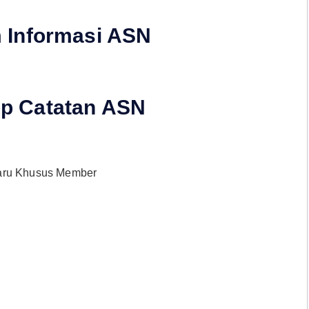
 Informasi ASN
p Catatan ASN
baru Khusus Member