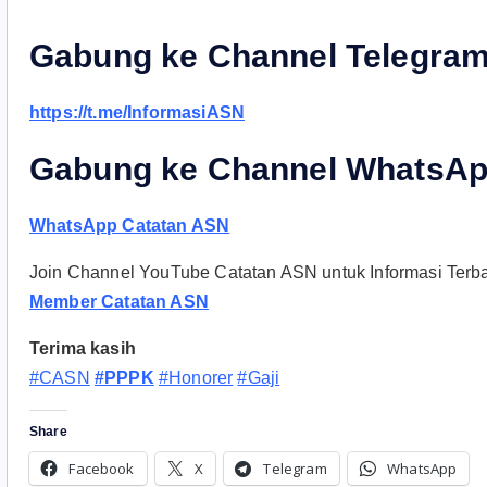
Gabung ke Channel Telegram
https://t.me/InformasiASN
Gabung ke Channel WhatsAp
WhatsApp Catatan ASN
Join Channel YouTube Catatan ASN untuk Informasi Ter
Member Catatan ASN
Terima kasih
#CASN
#PPPK
#Honorer
#Gaji
Share
Facebook
X
Telegram
WhatsApp