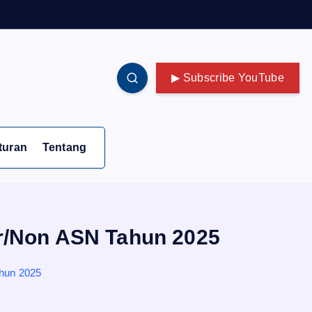
▶ Subscribe YouTube
turan
Tentang
r/Non ASN Tahun 2025
hun 2025