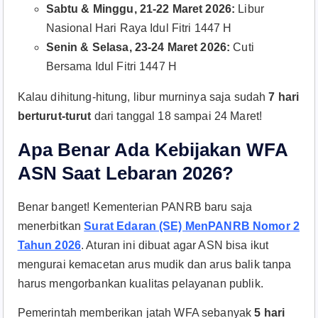
Sabtu & Minggu, 21-22 Maret 2026:
Libur
Nasional Hari Raya Idul Fitri 1447 H
Senin & Selasa, 23-24 Maret 2026:
Cuti
Bersama Idul Fitri 1447 H
Kalau dihitung-hitung, libur murninya saja sudah
7 hari
berturut-turut
dari tanggal 18 sampai 24 Maret!
Apa Benar Ada Kebijakan WFA
ASN Saat Lebaran 2026?
Benar banget! Kementerian PANRB baru saja
menerbitkan
Surat Edaran (SE) MenPANRB Nomor 2
Tahun 2026
. Aturan ini dibuat agar ASN bisa ikut
mengurai kemacetan arus mudik dan arus balik tanpa
harus mengorbankan kualitas pelayanan publik.
Pemerintah memberikan jatah WFA sebanyak
5 hari