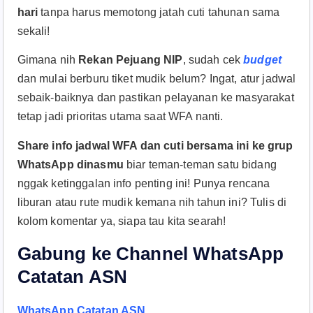
hari
tanpa harus memotong jatah cuti tahunan sama
sekali!
Gimana nih
Rekan Pejuang NIP
, sudah cek
budget
dan mulai berburu tiket mudik belum? Ingat, atur jadwal
sebaik-baiknya dan pastikan pelayanan ke masyarakat
tetap jadi prioritas utama saat WFA nanti.
Share info jadwal WFA dan cuti bersama ini ke grup
WhatsApp dinasmu
biar teman-teman satu bidang
nggak ketinggalan info penting ini! Punya rencana
liburan atau rute mudik kemana nih tahun ini? Tulis di
kolom komentar ya, siapa tau kita searah!
Gabung ke Channel WhatsApp
Catatan ASN
WhatsApp Catatan ASN