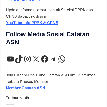
Seleksi Calon ASN
Update Informasi terbaru terkait Seleksi PPPK dan
CPNS dapat cek di sini
YouTube Info PPPK & CPNS
Follow Media Sosial Catatan
ASN
YouTube
TikTok
Instagram
X
Facebook
Telegram
WhatsApp
Join Channel YouTube Catatan ASN untuk Informasi
Terbaru Khusus Member
Member Catatan ASN
Terima kasih