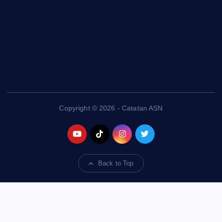
Surat Edaran
Tutorial
Uji Kompetensi JF
Uncategorized
Copyright © 2026 - Catatan ASN
Back to Top