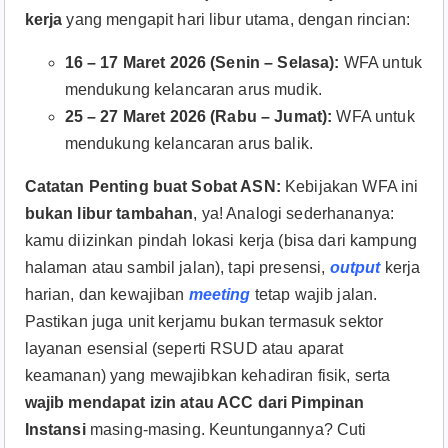
kerja
yang mengapit hari libur utama, dengan rincian:
16 – 17 Maret 2026 (Senin – Selasa):
WFA untuk
mendukung kelancaran arus mudik.
25 – 27 Maret 2026 (Rabu – Jumat):
WFA untuk
mendukung kelancaran arus balik.
Catatan Penting buat Sobat ASN:
Kebijakan WFA ini
bukan libur tambahan
, ya! Analogi sederhananya:
kamu diizinkan pindah lokasi kerja (bisa dari kampung
halaman atau sambil jalan), tapi presensi,
output
kerja
harian, dan kewajiban
meeting
tetap wajib jalan.
Pastikan juga unit kerjamu bukan termasuk sektor
layanan esensial (seperti RSUD atau aparat
keamanan) yang mewajibkan kehadiran fisik, serta
wajib mendapat izin atau ACC dari Pimpinan
Instansi
masing-masing. Keuntungannya? Cuti