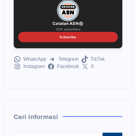
Catatan ASN
127K subscribers
Subscribe
WhatsApp
Telegram
TikTok
Instagram
Facebook
X
Cari Informasi