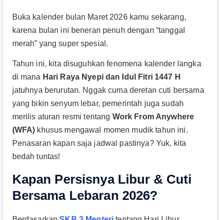
Buka kalender bulan Maret 2026 kamu sekarang,
karena bulan ini beneran penuh dengan “tanggal
merah” yang super spesial.
Tahun ini, kita disuguhkan fenomena kalender langka
di mana
Hari Raya Nyepi dan Idul Fitri 1447 H
jatuhnya berurutan. Nggak cuma deretan cuti bersama
yang bikin senyum lebar, pemerintah juga sudah
merilis aturan resmi tentang
Work From Anywhere
(WFA)
khusus mengawal momen mudik tahun ini.
Penasaran kapan saja jadwal pastinya? Yuk, kita
bedah tuntas!
Kapan Persisnya Libur & Cuti
Bersama Lebaran 2026?
Berdasarkan
SKB 3 Menteri
tentang Hari Libur