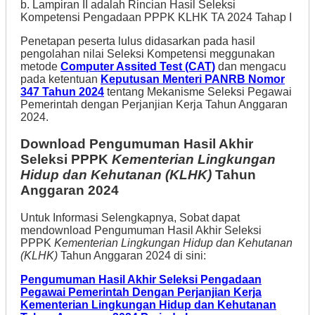
b. Lampiran II adalah Rincian Hasil Seleksi
Kompetensi Pengadaan PPPK KLHK TA 2024 Tahap I
Penetapan peserta lulus didasarkan pada hasil
pengolahan nilai Seleksi Kompetensi meggunakan
metode
Computer Assited Test (CAT)
dan mengacu
pada ketentuan
Keputusan Menteri PANRB Nomor
347 Tahun 2024
tentang Mekanisme Seleksi Pegawai
Pemerintah dengan Perjanjian Kerja Tahun Anggaran
2024.
Download Pengumuman Hasil Akhir
Seleksi PPPK
Kementerian Lingkungan
Hidup dan Kehutanan (KLHK)
Tahun
Anggaran 2024
Untuk Informasi Selengkapnya, Sobat dapat
mendownload Pengumuman Hasil Akhir Seleksi
PPPK
Kementerian Lingkungan Hidup dan Kehutanan
(KLHK)
Tahun Anggaran 2024 di sini:
Pengumuman Hasil Akhir Seleksi Pengadaan
Pegawai Pemerintah Dengan Perjanjian Kerja
Kementerian Lingkungan Hidup dan Kehutanan