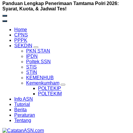
Panduan Lengkap Penerimaan Tamtama Polri 2026:
Syarat, Kuota, & Jadwal Tes!
Home
CPNS
PPPK
SEKDIN
PKN STAN
IPDN
Poltek SSN
STIS
STIN
KEMENHUB
Kemenkumham
POLTEKIP
POLTEKIM
Info ASN
Tutorial
Berita
Peraturan
Tentang