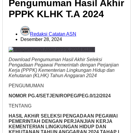
Pengumuman Hasil Akhir
PPPK KLHK T.A 2024
Redaksi Catatan ASN
Desember 28, 2024
Download Pengumuman Hasil Akhir Seleksi
Pengadaan Pegawai Pemerintah dengan Perjanjian
Kerja (PPPK) Kementerian Lingkungan Hidup dan
Kehutanan (KLHK) Tahun Anggaran 2024
PENGUMUMAN
NOMOR PG.4/SETJEN/ROPEG/PEG.0/12/2024
TENTANG
HASIL AKHiR SELEKSI PENGADAAN PEGAWAI
PEMERINTAH DENGAN PERJANJIAN KERJA
KEMENTERIAN LINGKUNGAN HIDUP DAN
KEHUTANAN TAHUN ANGGARAN 2024 TAHAP I