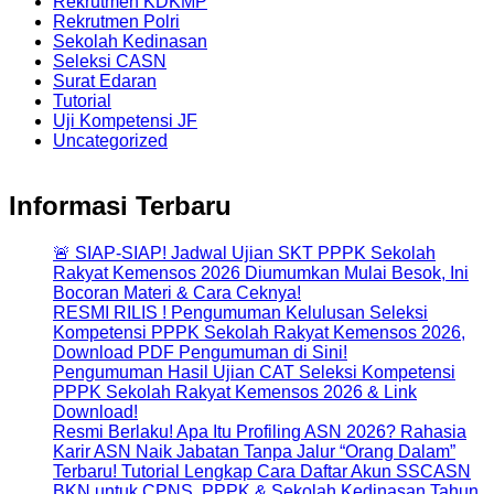
Rekrutmen KDKMP
Rekrutmen Polri
Sekolah Kedinasan
Seleksi CASN
Surat Edaran
Tutorial
Uji Kompetensi JF
Uncategorized
Informasi Terbaru
🚨 SIAP-SIAP! Jadwal Ujian SKT PPPK Sekolah
Rakyat Kemensos 2026 Diumumkan Mulai Besok, Ini
Bocoran Materi & Cara Ceknya!
RESMI RILIS ! Pengumuman Kelulusan Seleksi
Kompetensi PPPK Sekolah Rakyat Kemensos 2026,
Download PDF Pengumuman di Sini!
Pengumuman Hasil Ujian CAT Seleksi Kompetensi
PPPK Sekolah Rakyat Kemensos 2026 & Link
Download!
Resmi Berlaku! Apa Itu Profiling ASN 2026? Rahasia
Karir ASN Naik Jabatan Tanpa Jalur “Orang Dalam”
Terbaru! Tutorial Lengkap Cara Daftar Akun SSCASN
BKN untuk CPNS, PPPK & Sekolah Kedinasan Tahun