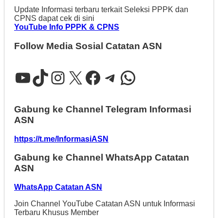
Update Informasi terbaru terkait Seleksi PPPK dan
CPNS dapat cek di sini
YouTube Info PPPK & CPNS
Follow Media Sosial Catatan ASN
YouTube
TikTok
Instagram
X
Facebook
Telegram
WhatsApp
Gabung ke Channel Telegram Informasi
ASN
https://t.me/InformasiASN
Gabung ke Channel WhatsApp Catatan
ASN
WhatsApp Catatan ASN
Join Channel YouTube Catatan ASN untuk Informasi
Terbaru Khusus Member