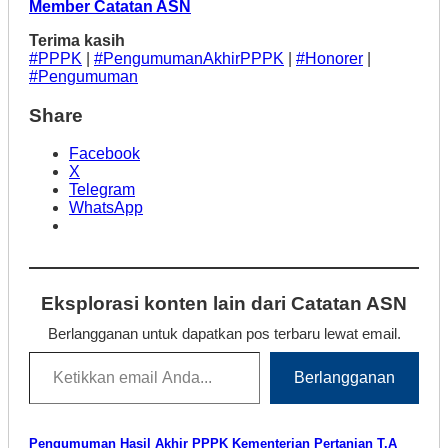
Member Catatan ASN
Terima kasih
#PPPK
|
#PengumumanAkhirPPPK
|
#Honorer
|
#Pengumuman
Share
Facebook
X
Telegram
WhatsApp
Eksplorasi konten lain dari Catatan ASN
Berlangganan untuk dapatkan pos terbaru lewat email.
Ketikkan email Anda...
Berlangganan
Pengumuman Hasil Akhir PPPK Kementerian Pertanian T.A