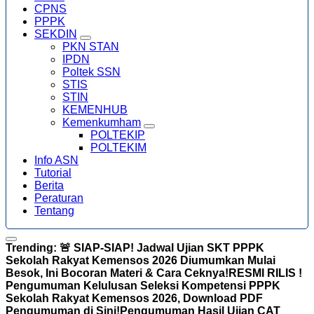
CPNS
PPPK
SEKDIN
PKN STAN
IPDN
Poltek SSN
STIS
STIN
KEMENHUB
Kemenkumham
POLTEKIP
POLTEKIM
Info ASN
Tutorial
Berita
Peraturan
Tentang
Trending:
🚨 SIAP-SIAP! Jadwal Ujian SKT PPPK
Sekolah Rakyat Kemensos 2026 Diumumkan Mulai
Besok, Ini Bocoran Materi & Cara Ceknya!
RESMI RILIS !
Pengumuman Kelulusan Seleksi Kompetensi PPPK
Sekolah Rakyat Kemensos 2026, Download PDF
Pengumuman di Sini!
Pengumuman Hasil Ujian CAT