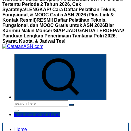
Tertentu Periode 2 Tahun 2026, Cek
Syaratnya!
LENGKAP! Cara Daftar Pelatihan Teknis,
Fungsional, & MOOC Gratis ASN 2026 (Plus Link &
Kontak Resmi!)
RESMI! Daftar Pelatihan Teknis,
Fungsional, dan MOOC Gratis untuk ASN 2026Biar
Karirmu Makin Moncer!
SIAP JADI GARDA TERDEPAN!
Panduan Lengkap Penerimaan Tamtama Polri 2026:
Syarat, Kuota, & Jadwal Tes!
Informasi Aparatur Sipil Negara
Search
for:
▶ Subscribe YouTube
Home