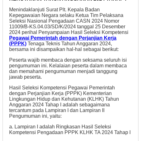
Menindaklanjuti Surat Plt. Kepala Badan
Kepegawaian Negara selaku Ketua Tim Pelaksana
Seleksi Nasional Pengadaan CASN 2024 Nomor
11009/B-KS.04.03/SD/K/2024 tanggal 25 Desember
2024 perihal Penyampaian Hasil Seleksi Kompetensi
Pegawai Pemerintah dengan Perjanjian Kerja
(PPPK)
Tenaga Teknis Tahun Anggaran 2024,
bersama ini disampaikan hal-hal sebagai berikut:
Peserta wajib membaca dengan seksama seluruh isi
pengumuman ini. Kelalaian peserta dalam membaca
dan memahami pengumuman menjadi tanggung
jawab peserta.
Hasil Seleksi Kompetensi Pegawai Pemerintah
dengan Perjanjian Kerja (PPPK) Kementerian
Lingkungan Hidup dan Kehutanan (KLHK) Tahun
Anggaran 2024 Tahap I adalah sebagaimana
tercantum pada Lampiran I dan Lampiran II
Pengumuman ini, yaitu:
a. Lampiran I adalah Ringkasan Hasil Seleksi
Kompetensi Pengadaan PPPK KLHK TA 2024 Tahap I