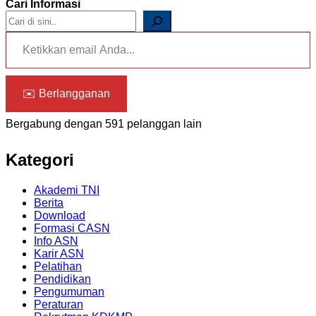
Cari Informasi
Ketikkan email Anda...
✉️ Berlangganan
Bergabung dengan 591 pelanggan lain
Kategori
Akademi TNI
Berita
Download
Formasi CASN
Info ASN
Karir ASN
Pelatihan
Pendidikan
Pengumuman
Peraturan