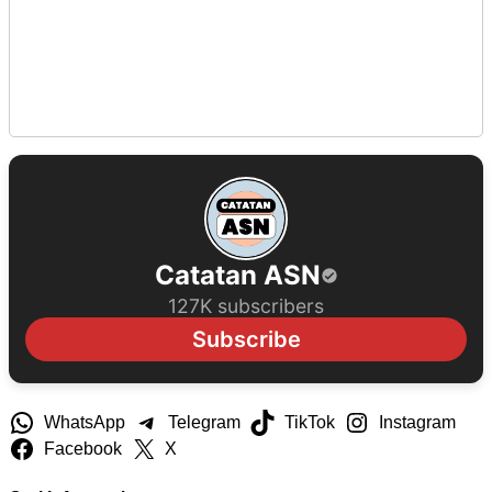
Catatan ASN
127K subscribers
Subscribe
WhatsApp
Telegram
TikTok
Instagram
Facebook
X