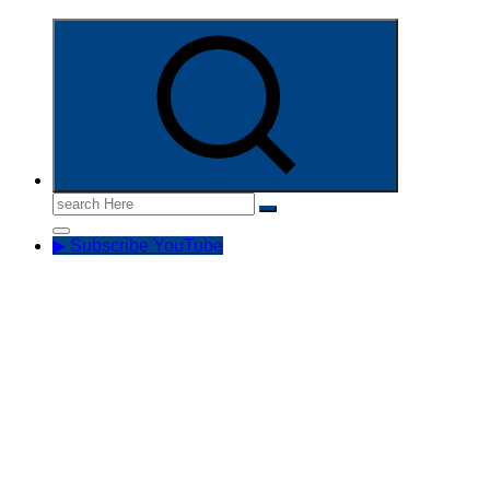
Informasi Aparatur Sipil Negara
Search
for:
▶ Subscribe YouTube