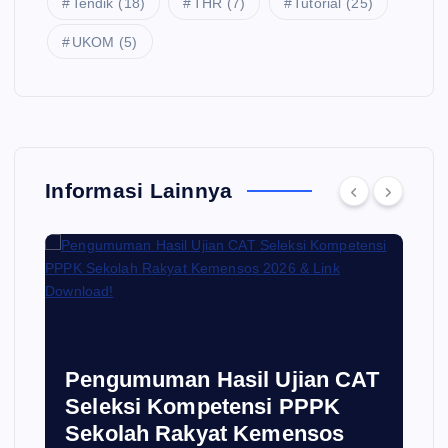
Tendik
(18)
THR
(7)
Tutorial
(25)
UKOM
(5)
Informasi Lainnya
i
Pengumuman Hasil Ujian CAT
Seleksi Kompetensi PPPK
Sekolah Rakyat Kemensos