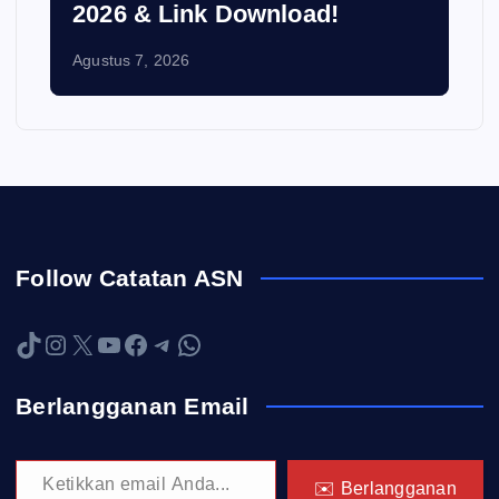
2026 & Link Download!
Agustus 7, 2026
Follow Catatan ASN
TikTok
Instagram
X
YouTube
Facebook
Telegram
WhatsApp
Berlangganan Email
Ketikkan email Anda...
✉️ Berlangganan