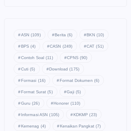
ASN
(109)
Berita
(6)
BKN
(10)
BPS
(4)
CASN
(249)
CAT
(51)
Contoh Soal
(11)
CPNS
(90)
Cuti
(5)
Download
(175)
Formasi
(16)
Format Dokumen
(6)
Format Surat
(5)
Gaji
(5)
Guru
(26)
Honorer
(110)
Informasi ASN
(105)
KDKMP
(23)
Kemenag
(4)
Kenaikan Pangkat
(7)