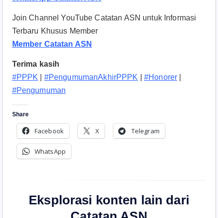
Join Channel YouTube Catatan ASN untuk Informasi
Terbaru Khusus Member
Member Catatan ASN
Terima kasih
#PPPK
|
#PengumumanAkhirPPPK
|
#Honorer
|
#Pengumuman
Share
Facebook
X
Telegram
WhatsApp
Eksplorasi konten lain dari
Catatan ASN