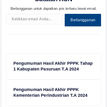
Berlangganan untuk dapatkan pos terbaru lewat email.
Ketikkan email Anda...
Berlangganan
N
Pengumuman Hasil Akhir PPPK Tahap
a
1 Kabupaten Pasuruan T.A 2024
v
Pengumuman Hasil Akhir PPPK
i
Kementerian Perindustrian T.A 2024
g