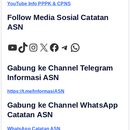
YouTube Info PPPK & CPNS
Follow Media Sosial Catatan
ASN
YouTube
TikTok
Instagram
X
Facebook
Telegram
WhatsApp
Gabung ke Channel Telegram
Informasi ASN
https://t.me/InformasiASN
Gabung ke Channel WhatsApp
Catatan ASN
WhatsApp Catatan ASN