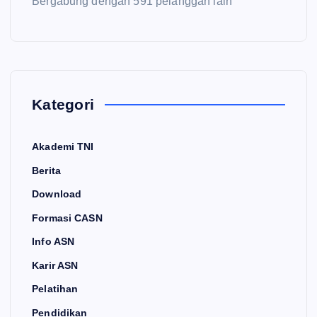
Bergabung dengan 591 pelanggan lain
Kategori
Akademi TNI
Berita
Download
Formasi CASN
Info ASN
Karir ASN
Pelatihan
Pendidikan