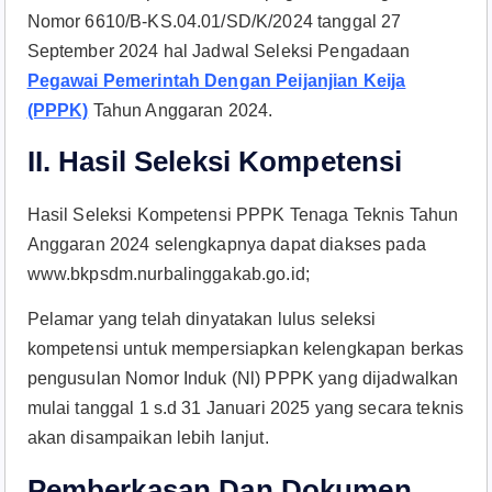
Nomor 6610/B-KS.04.01/SD/K/2024 tanggal 27
September 2024 hal Jadwal Seleksi Pengadaan
Pegawai Pemerintah Dengan Peijanjian Keija
(PPPK)
Tahun Anggaran 2024.
II. Hasil Seleksi Kompetensi
Hasil Seleksi Kompetensi PPPK Tenaga Teknis Tahun
Anggaran 2024 selengkapnya dapat diakses pada
www.bkpsdm.nurbalinggakab.go.id;
Pelamar yang telah dinyatakan lulus seleksi
kompetensi untuk mempersiapkan kelengkapan berkas
pengusulan Nomor Induk (Nl) PPPK yang dijadwalkan
mulai tanggal 1 s.d 31 Januari 2025 yang secara teknis
akan disampaikan lebih lanjut.
Pemberkasan Dan Dokumen