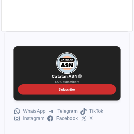
Catatan ASN
127K subscribers
Subscribe
WhatsApp
Telegram
TikTok
Instagram
Facebook
X