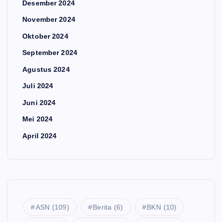
Desember 2024
November 2024
Oktober 2024
September 2024
Agustus 2024
Juli 2024
Juni 2024
Mei 2024
April 2024
ASN
(109)
Berita
(6)
BKN
(10)