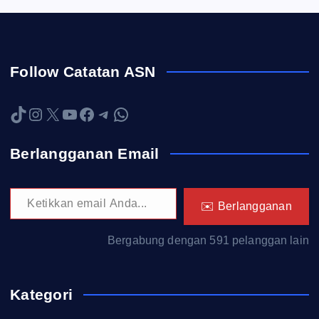
Follow Catatan ASN
TikTok
Instagram
X
YouTube
Facebook
Telegram
WhatsApp
Berlangganan Email
Ketikkan email Anda...
✉️ Berlangganan
Bergabung dengan 591 pelanggan lain
Kategori