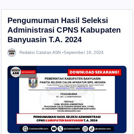
Pengumuman Hasil Seleksi
Administrasi CPNS Kabupaten
Banyuasin T.A. 2024
Redaksi Catatan ASN
September 18, 2024