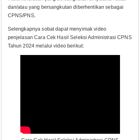
dan/atau yang bersangkutan diberhentikan sebagai
CPNS/PNS.
Selengkapnya sobat dapat menyimak video
penjelasan Cara Cek Hasil Seleksi Administrasi CPNS
Tahun 2024 melalui video berikut: