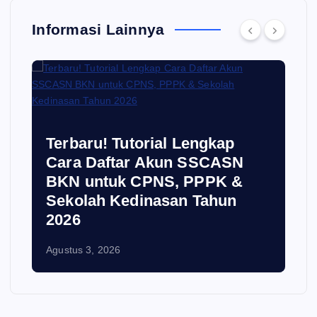
Informasi Lainnya
Terbaru! Tutorial Lengkap
Cara Daftar Akun SSCASN
BKN untuk CPNS, PPPK &
Sekolah Kedinasan Tahun
2026
Agustus 3, 2026