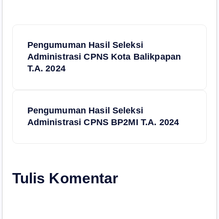
N
Pengumuman Hasil Seleksi
a
Administrasi CPNS Kota Balikpapan
T.A. 2024
v
i
Pengumuman Hasil Seleksi
Administrasi CPNS BP2MI T.A. 2024
g
a
s
Tulis Komentar
i