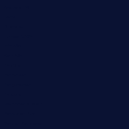
Akademi TNI
Berita
Download
Formasi CASN
Info ASN
Karir ASN
Pelatihan
Pendidikan
Pengumuman
Peraturan
Rekrutmen KDKMP
Rekrutmen Polri
Sekolah Kedinasan