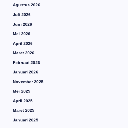
Agustus 2026
Juli 2026
Juni 2026
Mei 2026
April 2026
Maret 2026
Februari 2026
Januari 2026
November 2025
Mei 2025
April 2025
Maret 2025
Januari 2025