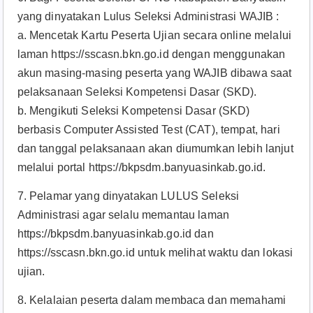
yang dinyatakan Lulus Seleksi Administrasi WAJIB :
a. Mencetak Kartu Peserta Ujian secara online melalui
laman https://sscasn.bkn.go.id dengan menggunakan
akun masing-masing peserta yang WAJIB dibawa saat
pelaksanaan Seleksi Kompetensi Dasar (SKD).
b. Mengikuti Seleksi Kompetensi Dasar (SKD)
berbasis Computer Assisted Test (CAT), tempat, hari
dan tanggal pelaksanaan akan diumumkan lebih lanjut
melalui portal https://bkpsdm.banyuasinkab.go.id.
7. Pelamar yang dinyatakan LULUS Seleksi
Administrasi agar selalu memantau laman
https://bkpsdm.banyuasinkab.go.id dan
https://sscasn.bkn.go.id untuk melihat waktu dan lokasi
ujian.
8. Kelalaian peserta dalam membaca dan memahami