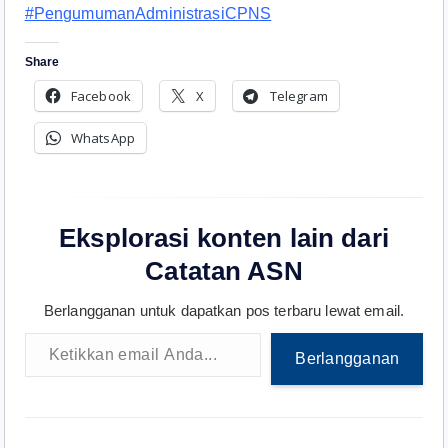
#PengumumanAdministrasiCPNS
Share
Facebook
X
Telegram
WhatsApp
Eksplorasi konten lain dari
Catatan ASN
Berlangganan untuk dapatkan pos terbaru lewat email.
Ketikkan email Anda...
Berlangganan