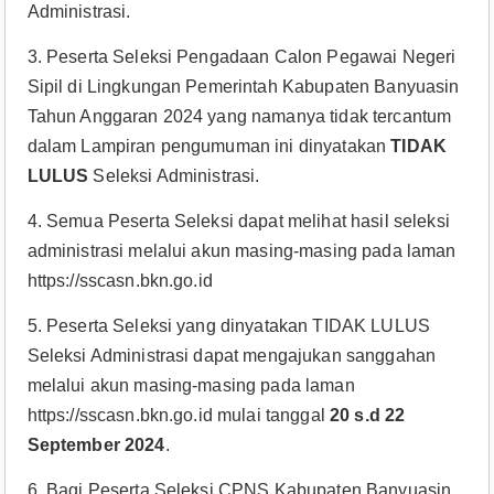
Administrasi.
3. Peserta Seleksi Pengadaan Calon Pegawai Negeri
Sipil di Lingkungan Pemerintah Kabupaten Banyuasin
Tahun Anggaran 2024 yang namanya tidak tercantum
dalam Lampiran pengumuman ini dinyatakan
TIDAK
LULUS
Seleksi Administrasi.
4. Semua Peserta Seleksi dapat melihat hasil seleksi
administrasi melalui akun masing-masing pada laman
https://sscasn.bkn.go.id
5. Peserta Seleksi yang dinyatakan TIDAK LULUS
Seleksi Administrasi dapat mengajukan sanggahan
melalui akun masing-masing pada laman
https://sscasn.bkn.go.id mulai tanggal
20 s.d 22
September 2024
.
6. Bagi Peserta Seleksi CPNS Kabupaten Banyuasin