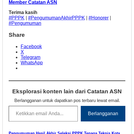
Member Catatan ASN
Terima kasih
#PPPK
|
#PengumumanAkhirPPPK
|
#Honorer
|
#Pengumuman
Share
Facebook
X
Telegram
WhatsApp
Eksplorasi konten lain dari Catatan ASN
Berlangganan untuk dapatkan pos terbaru lewat email.
Ketikkan email Anda...
Berlangganan
Pengumuman Hasil Akhir Seleksi PPPK Tenaga Teknis Kota