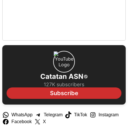
Catatan ASN
127K subscribers
Subscribe
WhatsApp
Telegram
TikTok
Instagram
Facebook
X