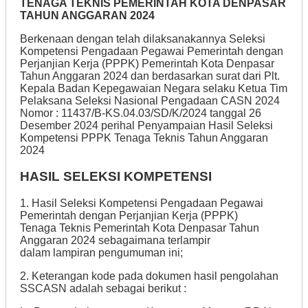
TENAGA TEKNIS PEMERINTAH KOTA DENPASAR
TAHUN ANGGARAN 2024
Berkenaan dengan telah dilaksanakannya Seleksi
Kompetensi Pengadaan Pegawai Pemerintah dengan
Perjanjian Kerja (PPPK) Pemerintah Kota Denpasar
Tahun Anggaran 2024 dan berdasarkan surat dari Plt.
Kepala Badan Kepegawaian Negara selaku Ketua Tim
Pelaksana Seleksi Nasional Pengadaan CASN 2024
Nomor : 11437/B-KS.04.03/SD/K/2024 tanggal 26
Desember 2024 perihal Penyampaian Hasil Seleksi
Kompetensi PPPK Tenaga Teknis Tahun Anggaran
2024
HASIL SELEKSI KOMPETENSI
1. Hasil Seleksi Kompetensi Pengadaan Pegawai
Pemerintah dengan Perjanjian Kerja (PPPK)
Tenaga Teknis Pemerintah Kota Denpasar Tahun
Anggaran 2024 sebagaimana terlampir
dalam lampiran pengumuman ini;
2. Keterangan kode pada dokumen hasil pengolahan
SSCASN adalah sebagai berikut :