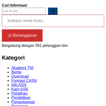
Cari Informasi
Ketikkan email Anda...
✉️ Berlangganan
Bergabung dengan 591 pelanggan lain
Kategori
Akademi TNI
Berita
Download
Formasi CASN
Info ASN
Karir ASN
Pelatihan
Pendidikan
Pengumuman