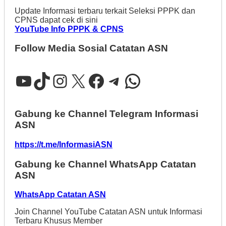
Update Informasi terbaru terkait Seleksi PPPK dan
CPNS dapat cek di sini
YouTube Info PPPK & CPNS
Follow Media Sosial Catatan ASN
YouTube
TikTok
Instagram
X
Facebook
Telegram
WhatsApp
Gabung ke Channel Telegram Informasi
ASN
https://t.me/InformasiASN
Gabung ke Channel WhatsApp Catatan
ASN
WhatsApp Catatan ASN
Join Channel YouTube Catatan ASN untuk Informasi
Terbaru Khusus Member