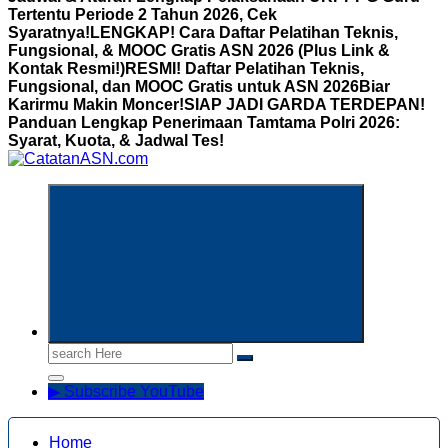
Tertentu Periode 2 Tahun 2026, Cek
Syaratnya!
LENGKAP! Cara Daftar Pelatihan Teknis,
Fungsional, & MOOC Gratis ASN 2026 (Plus Link &
Kontak Resmi!)
RESMI! Daftar Pelatihan Teknis,
Fungsional, dan MOOC Gratis untuk ASN 2026Biar
Karirmu Makin Moncer!
SIAP JADI GARDA TERDEPAN!
Panduan Lengkap Penerimaan Tamtama Polri 2026:
Syarat, Kuota, & Jadwal Tes!
Informasi Aparatur Sipil Negara
Search
for:
▶ Subscribe YouTube
Home