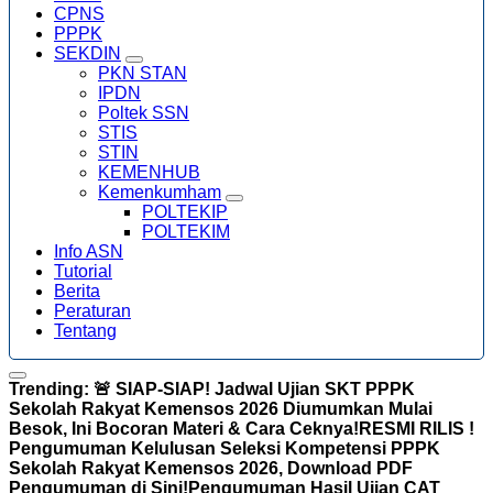
CPNS
PPPK
SEKDIN
PKN STAN
IPDN
Poltek SSN
STIS
STIN
KEMENHUB
Kemenkumham
POLTEKIP
POLTEKIM
Info ASN
Tutorial
Berita
Peraturan
Tentang
Trending:
🚨 SIAP-SIAP! Jadwal Ujian SKT PPPK
Sekolah Rakyat Kemensos 2026 Diumumkan Mulai
Besok, Ini Bocoran Materi & Cara Ceknya!
RESMI RILIS !
Pengumuman Kelulusan Seleksi Kompetensi PPPK
Sekolah Rakyat Kemensos 2026, Download PDF
Pengumuman di Sini!
Pengumuman Hasil Ujian CAT