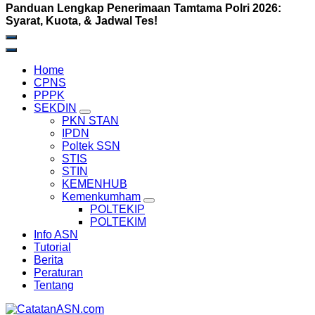
Panduan Lengkap Penerimaan Tamtama Polri 2026:
Syarat, Kuota, & Jadwal Tes!
Home
CPNS
PPPK
SEKDIN
PKN STAN
IPDN
Poltek SSN
STIS
STIN
KEMENHUB
Kemenkumham
POLTEKIP
POLTEKIM
Info ASN
Tutorial
Berita
Peraturan
Tentang